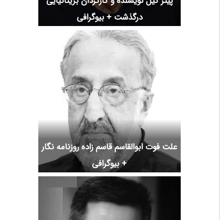
پیتر گیل نویسنده و کارگردان بریتانیایی
درگذشت + بیوگرافی
علت فوت ابوالقاسم قاسم زاده روزنامه نگار
+ بیوگرافی