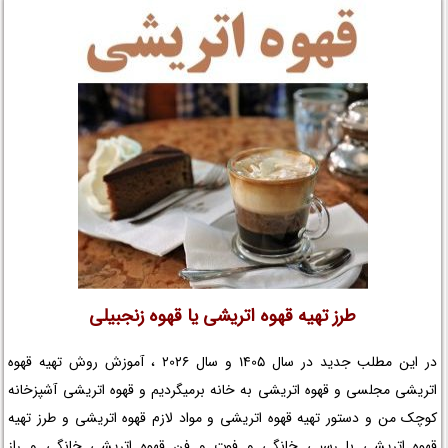
تهیه شربت انار و گریپ فروت خانگی و تزیین شربت انار و گریپ فروت را در
نم نمک بخوانید.
طرز تهیه قهوه اتریشی یا قهوه زنجبیلی
در این مطلب جدید در سال 1405 و سال 2026 ، آموزش روش تهیه قهوه
اتریشی مجلسی و قهوه اتریشی به خانه برمیگردیم و قهوه اتریشی آشپزخانه
کوچک من و دستور تهیه قهوه اتریشی و مواد لازم قهوه اتریشی و طرز تهیه
قهوه اتریشی با رسپی خانگی و فوت و فن قهوه اتریشی خانگی و راز