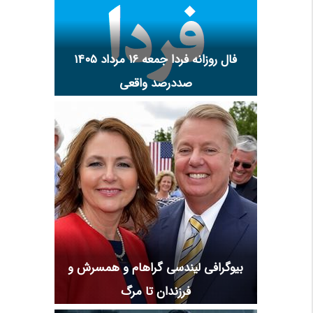
فال روزانه فردا جمعه ۱۶ مرداد ۱۴۰۵
صددرصد واقعی
بیوگرافی لیندسی گراهام و همسرش و
فرزندان تا مرگ