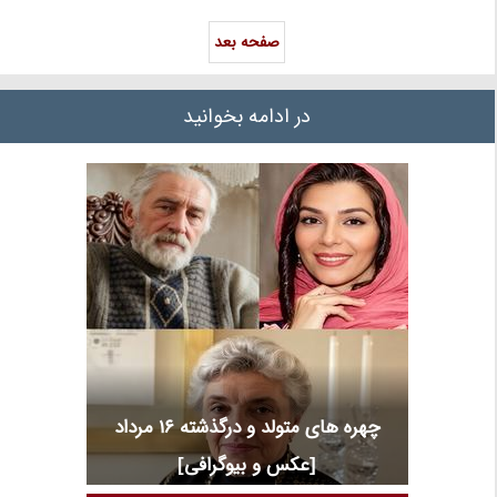
صفحه بعد
در ادامه بخوانید
چهره های متولد و درگذشته 16 مرداد
[عکس و بیوگرافی]