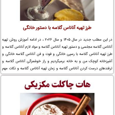
طرز تهیه آناناس گلاسه با دستور خانگی
در این مطلب جدید در سال 1405 و سال 2026 ، در ادامه آموزش روش تهیه
آناناس گلاسه مجلسی و دستور تهیه آناناس گلاسه و مواد لازم آناناس گلاسه و
طرز تهیه آناناس گلاسه با رسپی خانگی و فوت و فن آناناس گلاسه خانگی و
آشپزخانه کوچک من و به خانه برمیگردیم و راز خوشمزگی آناناس گلاسه و
ترفندهای درست کردن آناناس گلاسه و زمان تهیه آناناس گلاسه و نکات مهم
در تهیه آناناس گلاسه خانگی و تزیین آناناس گلاسه را در نم نمک بخوانید.