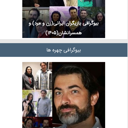
بیوگرافی بازیگران ایرانی(زن و مرد) و
همسرانشان(1405)
بیوگرافی چهره ها