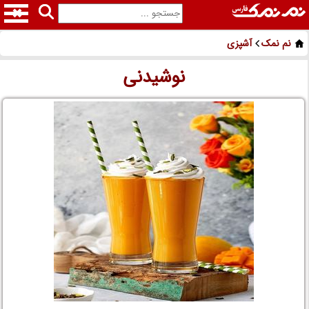
نم نمک
آشپزی
نوشیدنی