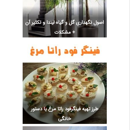
اصول نگهداری گل و گیاه لیندا و تکثیر آن
+ مشکلات
طرز تهیه فینگرفود راتا مرغ با دستور
خانگی