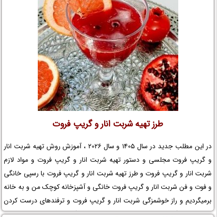
طرز تهیه شربت انار و گریپ فروت
در این مطلب جدید در سال 1405 و سال 2026 ، آموزش روش تهیه شربت انار
و گریپ فروت مجلسی و دستور تهیه شربت انار و گریپ فروت و مواد لازم
شربت انار و گریپ فروت و طرز تهیه شربت انار و گریپ فروت با رسپی خانگی
و فوت و فن شربت انار و گریپ فروت خانگی و آشپزخانه کوچک من و به خانه
برمیگردیم و راز خوشمزگی شربت انار و گریپ فروت و ترفندهای درست کردن
شربت انار و گریپ فروت و زمان تهیه شربت انار و گریپ فروت و نکات مهم در