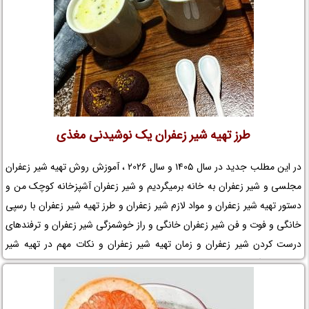
طرز تهیه شیر زعفران یک نوشیدنی مغذی
در این مطلب جدید در سال 1405 و سال 2026 ، آموزش روش تهیه شیر زعفران
مجلسی و شیر زعفران به خانه برمیگردیم و شیر زعفران آشپزخانه کوچک من و
دستور تهیه شیر زعفران و مواد لازم شیر زعفران و طرز تهیه شیر زعفران با رسپی
خانگی و فوت و فن شیر زعفران خانگی و راز خوشمزگی شیر زعفران و ترفندهای
درست کردن شیر زعفران و زمان تهیه شیر زعفران و نکات مهم در تهیه شیر
زعفران خانگی و تزیین شیر زعفران را در نم نمک بخوانید.