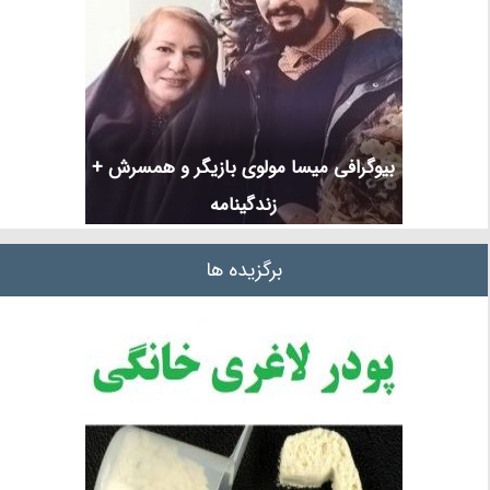
بیوگرافی میسا مولوی بازیگر و همسرش +
زندگینامه
برگزیده ها