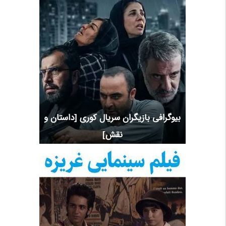
بیوگرافی بازیگران سریال کوری [داستان و
نقش]