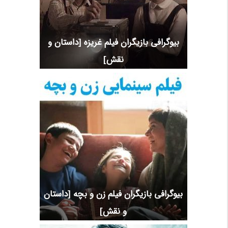
بیوگرافی بازیگران فیلم غریزه [داستان و
نقش]
بیوگرافی بازیگران فیلم زن و بچه [داستان
و نقش]