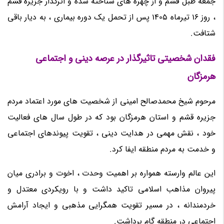
جمعه طبل قشم و از چهره های شناخته شده و اثرگذار جزیره قشم
، روز 16 تیرماه 1405 پس از تحمل یک دوره بیماری ، به دیار باقی
شتافت.
فقدان شخصیتی تاثیرگذار در عرصه دینی و اجتماعی
هرمزگان
مرحوم شیخ محمدصالح امینی از شخصیت های مورد اعتماد مردم
جزیره قشم و استان هرمزگان بود که در طول سال های فعالیت
خود ، نقش مهمی در هدایت دینی ، تقویت پیوندهای اجتماعی
و خدمت به مردم منطقه ایفا کرد.
این عالم وارسته همواره بر اهمیت وحدت ، اخوت و برادری میان
پیروان مذاهب اسلامی تاکید داشت و با رویکردی معتدل و
خردمندانه ، در مسیر تقویت همگرایی مذهبی و ایجاد آرامش
اجتماعی در منطقه گام برداشت.