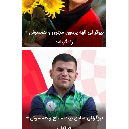
بیوگرافی الهه پرسون مجری و همسرش +
زندگینامه
بیوگرافی صادق بیت سیاح و همسرش +
فرزندان