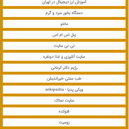
آموزش ارز دیجیتال در تهران
دستگاه بخور سرد و گرم
مانتو
پنل اس ام اس
نی نی سایت
سایت آشپزی و غذا دونفره
رژیم دکتر کرمانی
طب سنتی خیراندیش
ویکی پدیا - wikipedia
سایت نمناک
فتوکده
زومیت