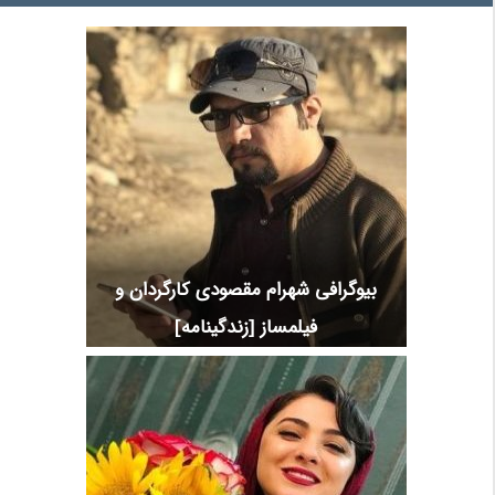
بیوگرافی شهرام مقصودی کارگردان و
فیلمساز [زندگینامه]