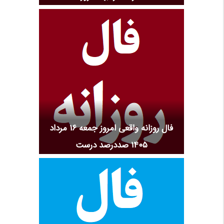
فال روزانه واقعی امروز جمعه ۱۶ مرداد
۱۴۰۵ صددرصد درست