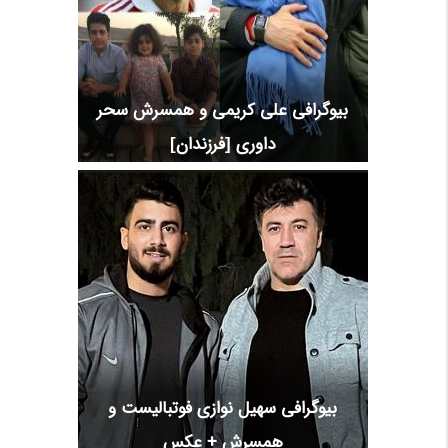
بیوگرافی علی کریمی و همسرش سحر
داوری [فرزندان]
بیوگرافی سهیل نوازی فوتبالیست و
همسرش + عکس