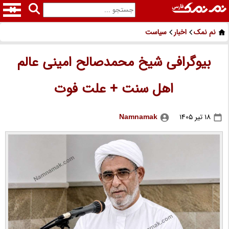
نم نمک
اخبار
سیاست
بیوگرافی شیخ محمدصالح امینی عالم
اهل سنت + علت فوت
18 تیر 1405
Namnamak