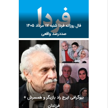
فال روزانه فردا شنبه ۱۷ مرداد ۱۴۰۵
صددرصد واقعی
بیوگرافی ایرج راد بازیگر و همسرش +
فرزندان