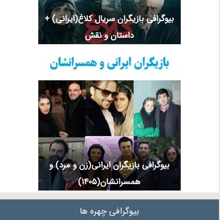
بیوگرافی بازیگران سریال کلاغ(ایرانی) +
داستان و نقش
بیوگرافی بازیگران ایرانی(زن و مرد) و
همسرانشان(1405)
بیوگرافی چهره ها