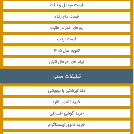
قیمت موبایل و تبلت
قیمت دام زنده
روزهای قمر در عقرب
قیمت لپتاپ
تقویم سال 1405
فیلم های درحال اکران
تبلیغات متنی
دندانپزشکی با بیهوشی
خرید آنلاین نقره
خرید گوشی اقساطی
خرید فالوور اینستاگرام