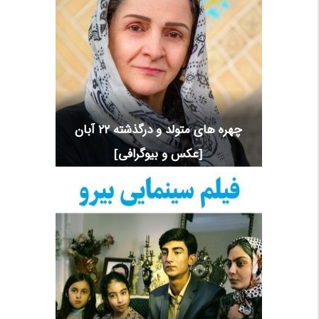
چهره های متولد و درگذشته 22 آبان
[عکس و بیوگرافی]