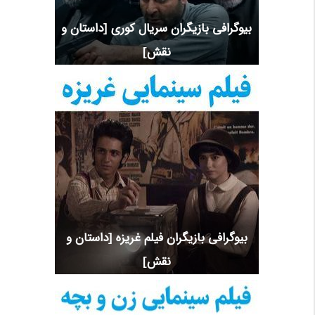
بیوگرافی بازیگران سریال کوری [داستان و
نقش]
بیوگرافی بازیگران فیلم غریزه [داستان و
نقش]