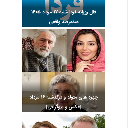
فال روزانه فردا شنبه ۱۷ مرداد ۱۴۰۵
صددرصد واقعی
چهره های متولد و درگذشته 16 مرداد
[عکس و بیوگرافی]