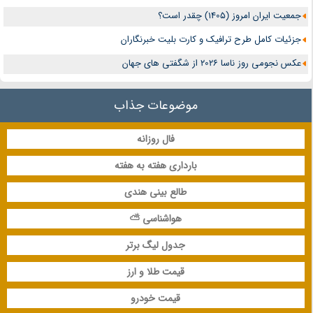
جمعیت ایران امروز (1405) چقدر است؟
جزئیات کامل طرح ترافیک و کارت بلیت خبرنگاران
عکس نجومی روز ناسا 2026 از شگفتی های جهان
موضوعات جذاب
فال روزانه
بارداری هفته به هفته
طالع بینی هندی
هواشناسی ⛅
جدول لیگ برتر
قیمت طلا و ارز
قیمت خودرو