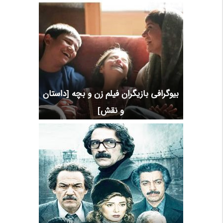
بیوگرافی بازیگران فیلم زن و بچه [داستان
و نقش]