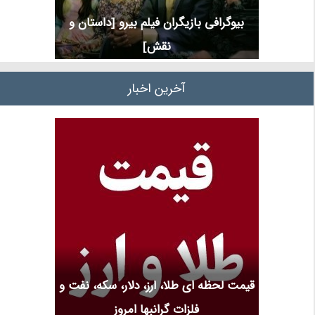
بیوگرافی بازیگران فیلم بیرو [داستان و
نقش]
آخرین اخبار
قیمت لحظه ای طلا، ارز، دلار، سکه، نفت و
فلزات گرانبها امروز