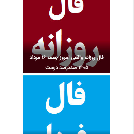
فال روزانه واقعی امروز جمعه ۱۶ مرداد
۱۴۰۵ صددرصد درست