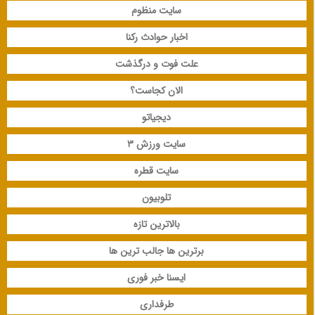
سایت منظوم
اخبار حوادث رکنا
علت فوت و درگذشت
الان کجاست؟
دیجیاتو
سایت ورزش 3
سایت قطره
تلوبیون
بالاترین تازه
برترین ها جالب ترین ها
ایسنا خبر فوری
طرفداری