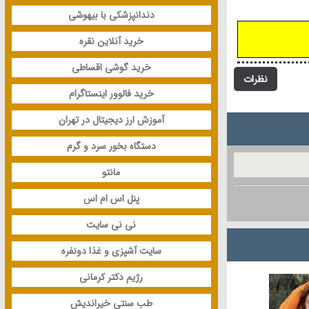
دندانپزشکی با بیهوشی
خرید آنلاین نقره
خرید گوشی اقساطی
نظرات
خرید فالوور اینستاگرام
آموزش ارز دیجیتال در تهران
دستگاه بخور سرد و گرم
مانتو
پنل اس ام اس
نی نی سایت
سایت آشپزی و غذا دونفره
رژیم دکتر کرمانی
طب سنتی خیراندیش