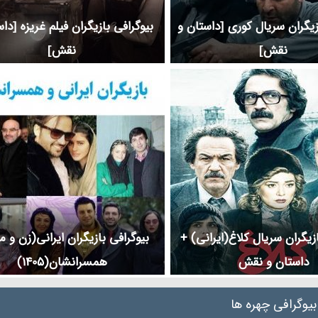
زیگران سریال کوری [داستان و
بیوگرافی بازیگران فیلم غریزه [دا
نقش]
نقش]
ازیگران سریال کلاغ(ایرانی) +
بیوگرافی بازیگران ایرانی(زن و م
داستان و نقش
همسرانشان(1405)
بیوگرافی چهره ها