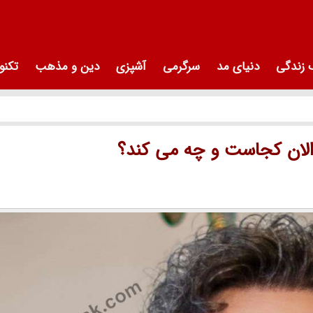
زندگی
دنیای مد
سرگرمی
آشپزی
دین و مذهب
تکنو
ان کجاست و چه می کند؟