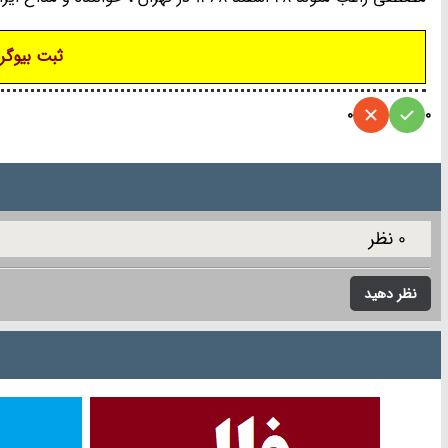
ثبت بیوگرا
0
0
0 نظر
نظر دهید