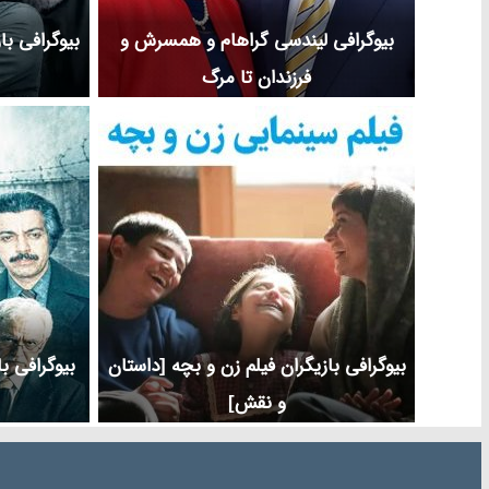
بیوگرافی لیندسی گراهام و همسرش و
بیوگرافی با
فرزندان تا مرگ
بیوگرافی بازیگران فیلم زن و بچه [داستان
بیوگرافی ب
و نقش]