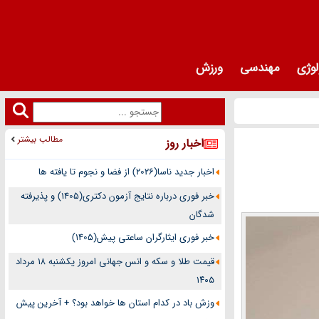
لوژی
مهندسی
ورزش
مطالب بیشتر
اخبار روز
اخبار جدید ناسا(2026) از فضا و نجوم تا یافته ها
خبر فوری درباره نتایج آزمون دکتری(1405) و پذیرفته
شدگان
خبر فوری ایثارگران ساعتی پیش(1405)
قیمت طلا و سکه و انس جهانی امروز یکشنبه ۱۸ مرداد
۱۴۰۵
وزش باد در کدام استان ها خواهد بود؟ + آخرین پیش