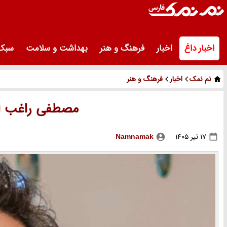
اخبار داغ
اخبار
فرهنگ و هنر
بهداشت و سلامت
سبک 
نم نمک
اخبار
فرهنگ و هنر
مصطفی راغب ال
17 تیر 1405
Namnamak