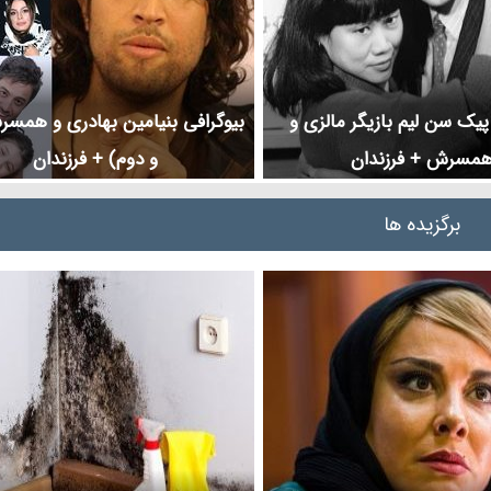
پیک سن لیم بازیگر مالزی و
بیوگرافی بنیامین بهادری و همس
مسرش + فرزندان
و دوم) + فرزندان
برگزیده ها