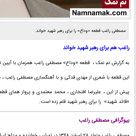
مصطفی راغب قطعه «وداع» را برای رهبر شهید خواند.
راغب هم برای رهبر شهید خواند
به گزارش نم نمک ، قطعه «وداع» مصطفی راغب همزمان با آیین تش
این قطعه با شعری از مهدی قدکی و با آهنگسازی مصطفی راغب ، 
پیش از این ، علیرضا افتخاری ، محمد معتمدی و پرواز همای قطعا
«قائد شهید» را برای رهبر شهید قلم زده است.
بیوگرافی مصطفی راغب
مصطفی راغب متولد 28 اسفند 1368 در تهران ، خواننده و مداح ایرانی است.