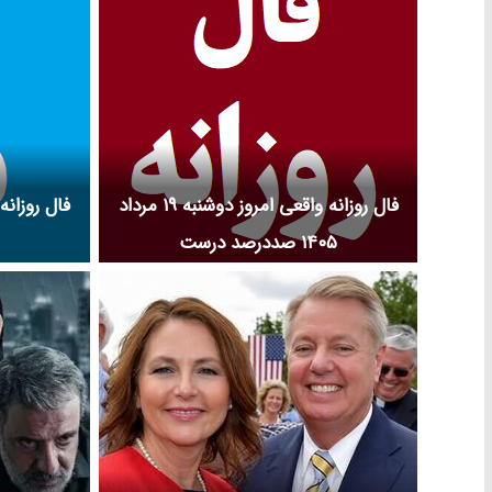
فال روزانه واقعی امروز دوشنبه ۱۹ مرداد
۱۴۰۵ صددرصد درست