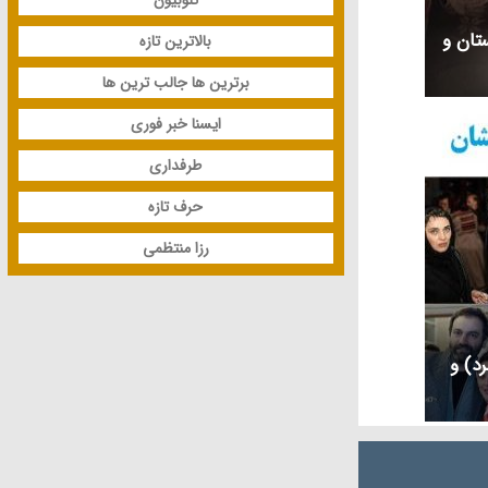
ستان و
بالاترین تازه
برترین ها جالب ترین ها
ایسنا خبر فوری
طرفداری
حرف تازه
رزا منتظمی
رد) و