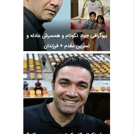
بیوگرافی جواد نکونام و همسرش عادله و
نسرین مقدم + فرزندان