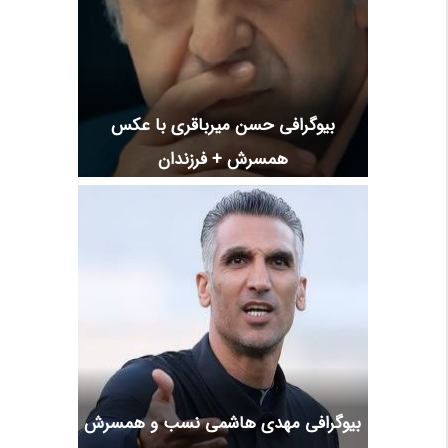
بیوگرافی حسن میرباقری با عکس
همسرش + فرزندان
بیوگرافی مهدی هاشمی نسب و همسرش