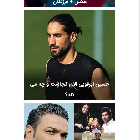
عکس + فرزندان
حسین ابرقویی الان کجاست و چه می
کند؟