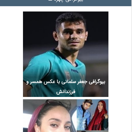
بیوگرافی جعفر سلمانی با عکس همسر و
فرزندانش