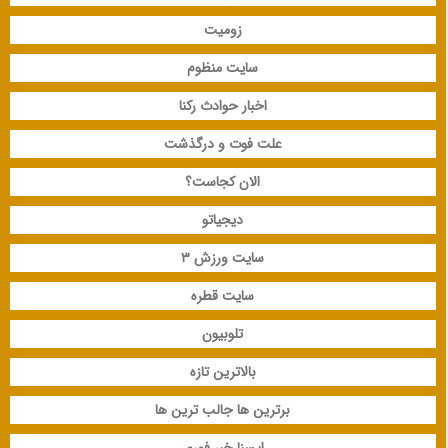
زومیت
سایت منظوم
اخبار حوادث رکنا
علت فوت و درگذشت
الان کجاست؟
دیجیاتو
سایت ورزش 3
سایت قطره
تلوبیون
بالاترین تازه
برترین ها جالب ترین ها
ایسنا خبر فوری