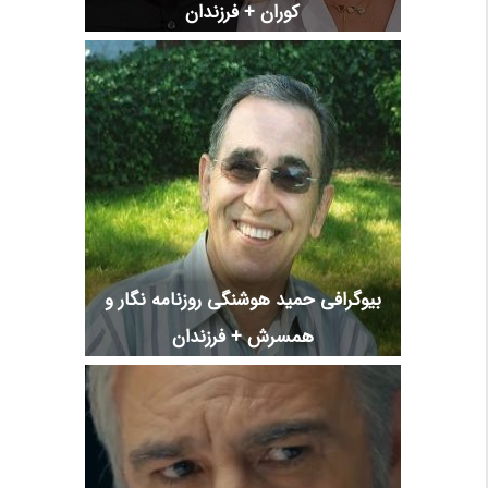
کوران + فرزندان
بیوگرافی حمید هوشنگی روزنامه نگار و
همسرش + فرزندان