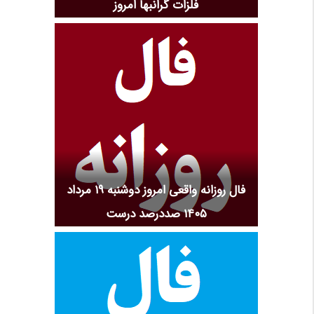
فلزات گرانبها امروز
فال روزانه واقعی امروز دوشنبه ۱۹ مرداد
۱۴۰۵ صددرصد درست