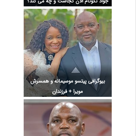
جواد نکونام الان کجاست و چه می کند؟
بیوگرافی پیتسو موسیمانه و همسرش
مویرا + فرزندان