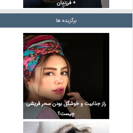
+ فرزندان
برگزیده ها
راز جذابیت و خوشگل بودن سحر قریشی
چیست؟