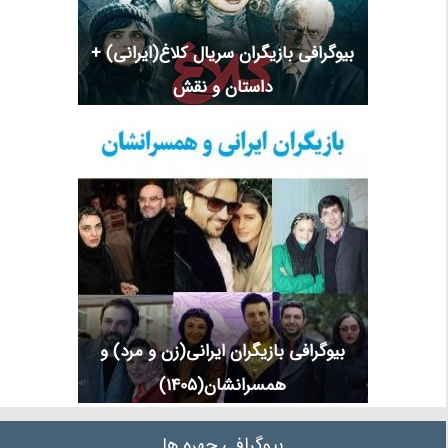
بیوگرافی بازیگران سریال کلاغ(ایرانی) +
داستان و نقش
بیوگرافی بازیگران ایرانی(زن و مرد) و
همسرانشان(1405)
بیوگرافی چهره ها