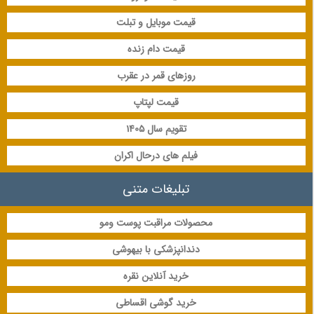
قیمت موبایل و تبلت
قیمت دام زنده
روزهای قمر در عقرب
قیمت لپتاپ
تقویم سال 1405
فیلم های درحال اکران
تبلیغات متنی
محصولات مراقبت پوست ومو
دندانپزشکی با بیهوشی
خرید آنلاین نقره
خرید گوشی اقساطی