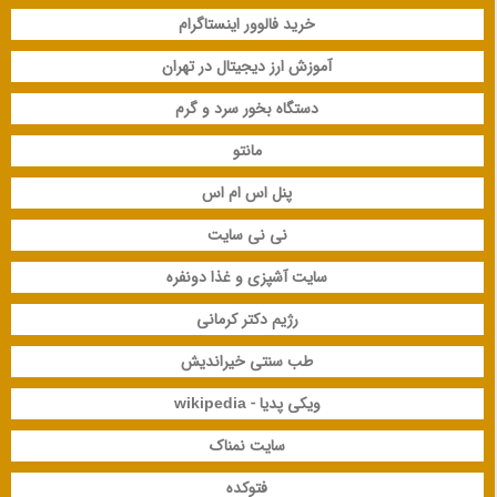
خرید فالوور اینستاگرام
آموزش ارز دیجیتال در تهران
دستگاه بخور سرد و گرم
مانتو
پنل اس ام اس
نی نی سایت
سایت آشپزی و غذا دونفره
رژیم دکتر کرمانی
طب سنتی خیراندیش
ویکی پدیا - wikipedia
سایت نمناک
فتوکده