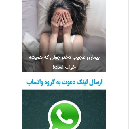
بیماری عجیب دختر جوان که همیشه
خواب است!