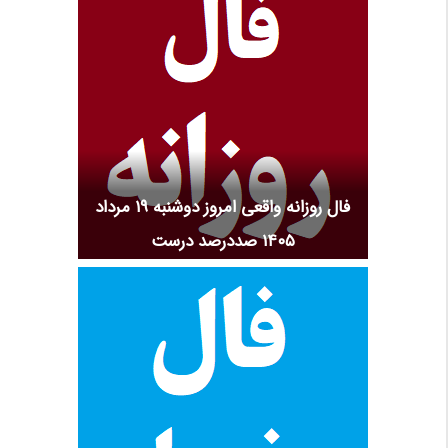
فال روزانه واقعی امروز دوشنبه ۱۹ مرداد
۱۴۰۵ صددرصد درست