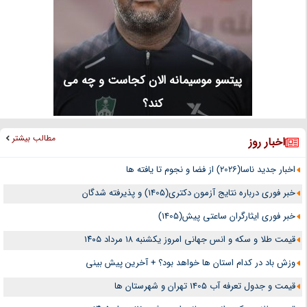
پیتسو موسیمانه الان کجاست و چه می
کند؟
مطالب بیشتر
اخبار روز
اخبار جدید ناسا(2026) از فضا و نجوم تا یافته ها
خبر فوری درباره نتایج آزمون دکتری(1405) و پذیرفته شدگان
خبر فوری ایثارگران ساعتی پیش(1405)
قیمت طلا و سکه و انس جهانی امروز یکشنبه ۱۸ مرداد ۱۴۰۵
وزش باد در کدام استان ها خواهد بود؟ + آخرین پیش بینی
قیمت و جدول تعرفه آب 1405 تهران و شهرستان ها