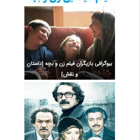
بیوگرافی بازیگران فیلم زن و بچه [داستان
و نقش]