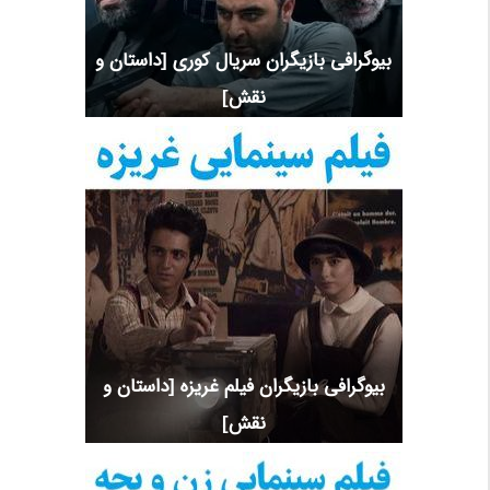
بیوگرافی بازیگران سریال کوری [داستان و
نقش]
بیوگرافی بازیگران فیلم غریزه [داستان و
نقش]