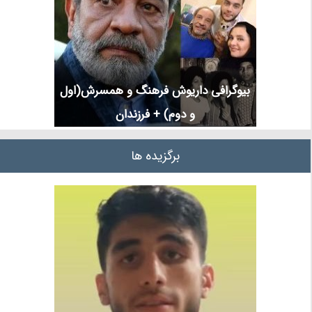
بیوگرافی داریوش فرهنگ و همسرش(اول
و دوم) + فرزندان
برگزیده ها