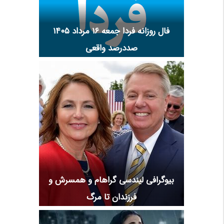
فال روزانه فردا جمعه ۱۶ مرداد ۱۴۰۵
صددرصد واقعی
بیوگرافی لیندسی گراهام و همسرش و
فرزندان تا مرگ