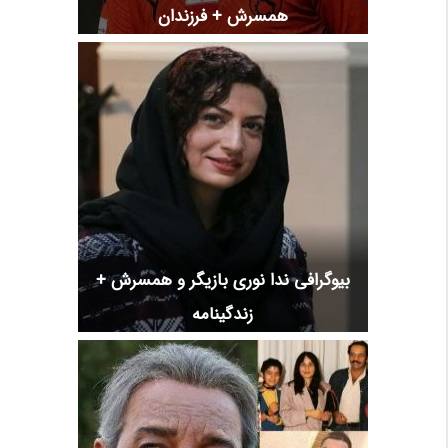
همسرش + فرزندان
بیوگرافی ندا نوری بازیگر و همسرش +
زندگینامه