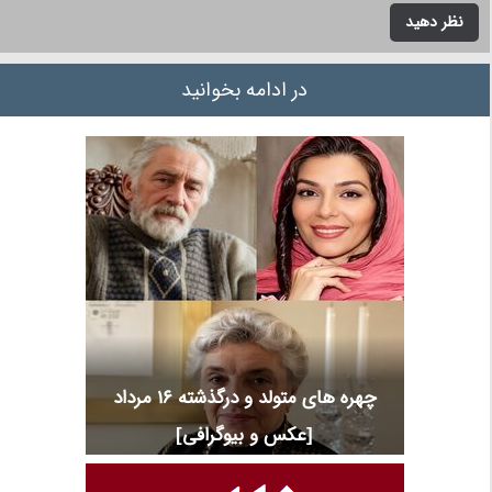
نظر دهید
در ادامه بخوانید
چهره های متولد و درگذشته 16 مرداد
[عکس و بیوگرافی]