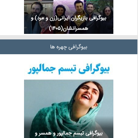
بیوگرافی بازیگران ایرانی(زن و مرد) و
همسرانشان(1405)
بیوگرافی چهره ها
بیوگرافی تبسم جمالپور و همسر و