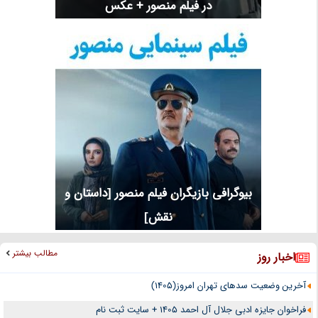
در فیلم منصور + عکس
بیوگرافی بازیگران فیلم منصور [داستان و
نقش]
مطالب بیشتر
اخبار روز
آخرین وضعیت سدهای تهران امروز(1405)
فراخوان جایزه ادبی جلال آل احمد 1405 + سایت ثبت نام