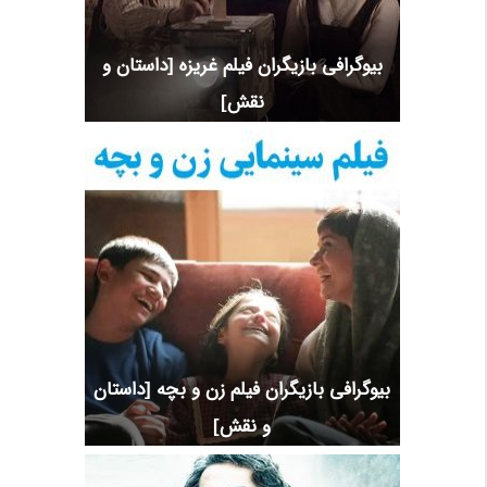
بیوگرافی بازیگران فیلم غریزه [داستان و
نقش]
بیوگرافی بازیگران فیلم زن و بچه [داستان
و نقش]