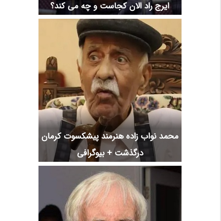
ایرج راد الان کجاست و چه می کند؟
محمد نواب زاده هنرمند پیشکسوت کرمان
درگذشت + بیوگرافی