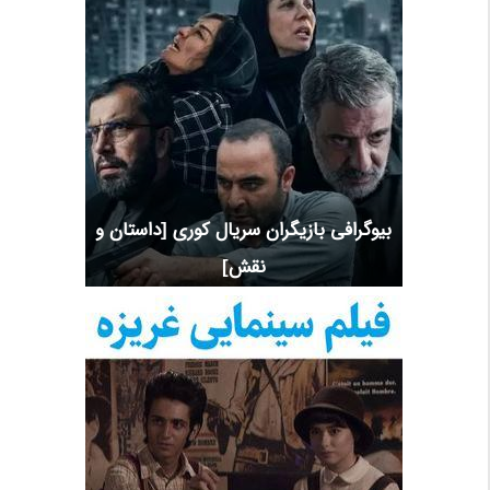
بیوگرافی بازیگران سریال کوری [داستان و
نقش]