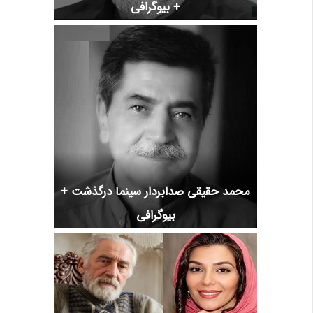
+ بیوگرافی
محمد حقیقی صدابردار سینما درگذشت +
بیوگرافی