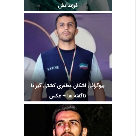
فرزندانش
بیوگرافی اشکان مظفری کشتی گیر با
ناگفته ها + عکس