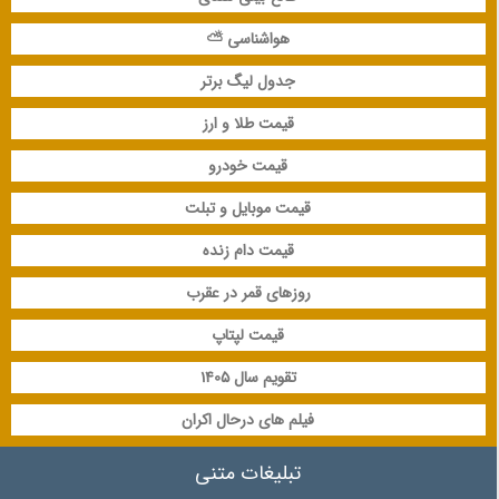
هواشناسی ⛅
جدول لیگ برتر
قیمت طلا و ارز
قیمت خودرو
قیمت موبایل و تبلت
قیمت دام زنده
روزهای قمر در عقرب
قیمت لپتاپ
تقویم سال 1405
فیلم های درحال اکران
تبلیغات متنی