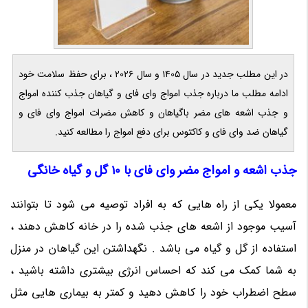
در این مطلب جدید در سال 1405 و سال 2026 ، برای حفظ سلامت خود
ادامه مطلب ما درباره جذب امواج وای فای و گیاهان جذب کننده امواج
و جذب اشعه های مضر باگیاهان و کاهش مضرات امواج وای فای و
گیاهان ضد وای فای و کاکتوس برای دفع امواج را مطالعه کنید.
جذب اشعه و امواج مضر وای فای با 10 گل و گیاه خانگی
معمولا یکی از راه هایی که به افراد توصیه می شود تا بتوانند
آسیب موجود از اشعه های جذب شده را در خانه کاهش دهند ،
استفاده از گل و گیاه می باشد . نگهداشتن این گیاهان در منزل
به شما کمک می کند که احساس انرژی بیشتری داشته باشید ،
سطح اضطراب خود را کاهش دهید و کمتر به بیماری هایی مثل