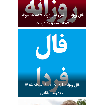
فال روزانه واقعی امروز پنجشنبه ۱۵ مرداد
۱۴۰۵ صددرصد درست
فال روزانه فردا جمعه ۱۶ مرداد ۱۴۰۵
صددرصد واقعی