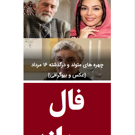
چهره های متولد و درگذشته 16 مرداد
[عکس و بیوگرافی]