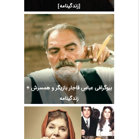
[زندگینامه]
بیوگرافی عباس قاجار بازیگر و همسرش +
زندگینامه