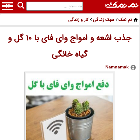
نم نمک
سبک زندگی
کار و زندگی
جذب اشعه و امواج وای فای با 10 گل و
گیاه خانگی
Namnamak