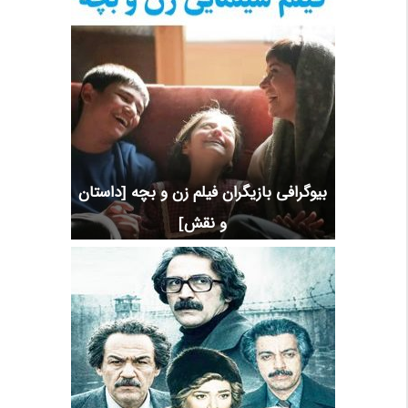
بیوگرافی بازیگران فیلم زن و بچه [داستان
و نقش]