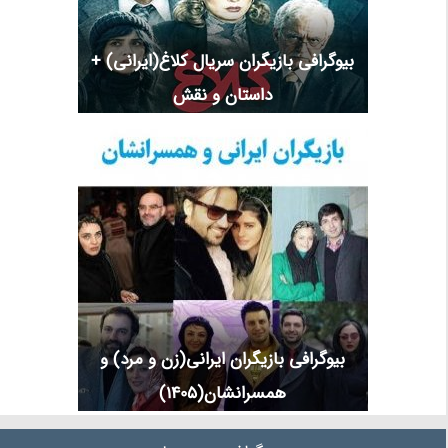
بیوگرافی بازیگران سریال کلاغ(ایرانی) +
داستان و نقش
بیوگرافی بازیگران ایرانی(زن و مرد) و
همسرانشان(1405)