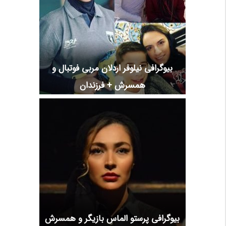
بیوگرافی نیلوفر اردلان مربی فوتبال و
همسرش + فرزندان
بیوگرافی پرستو الماس بازیگر و همسرش