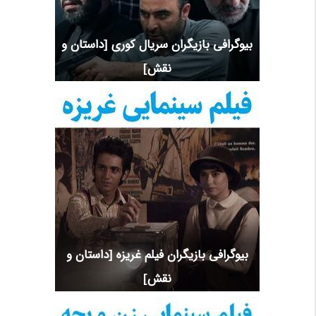
بیوگرافی بازیگران سریال کوری [داستان و
نقش]
بیوگرافی بازیگران فیلم غریزه [داستان و
نقش]