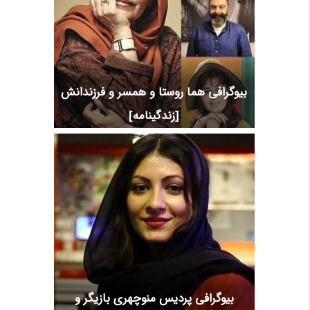
بیوگرافی هما روستا و همسر و فرزندانش
[زندگینامه]
بیوگرافی پردیس منوچهری بازیگر و