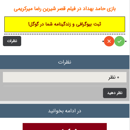
بازی حامد بهداد در فیلم قصر شیرین رضا میرکریمی
ثبت بیوگرافی و زندگینامه شما در گوگل!
نظرات
0
0
نظرات
0 نظر
نظر دهید
در ادامه بخوانید