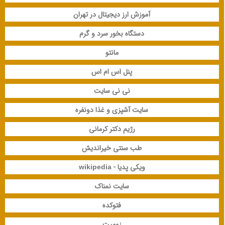
آموزش ارز دیجیتال در تهران
دستگاه بخور سرد و گرم
مانتو
پنل اس ام اس
نی نی سایت
سایت آشپزی و غذا دونفره
رژیم دکتر کرمانی
طب سنتی خیراندیش
ویکی پدیا - wikipedia
سایت نمناک
فتوکده
زومیت