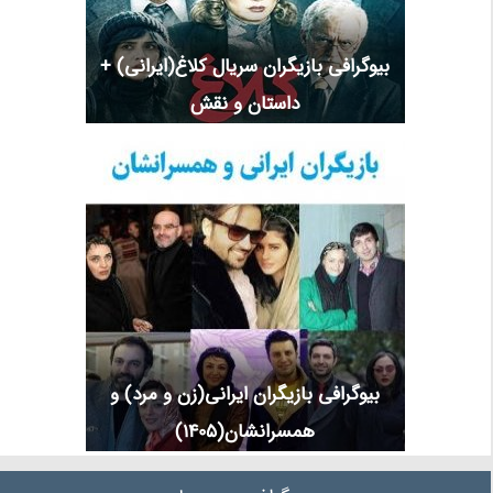
بیوگرافی بازیگران سریال کلاغ(ایرانی) +
داستان و نقش
بیوگرافی بازیگران ایرانی(زن و مرد) و
همسرانشان(1405)