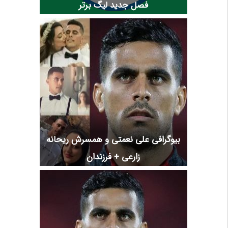
فصل جدید لیگ برتر
بیوگرافی علی نعمتی و همسرش ریحانه
زارعی + فرزندان