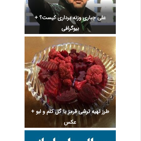
علی جباری وزنه برداری کیست؟ +
بیوگرافی
طرز تهیه ترشی قرمز با گل کلم و لبو +
عکس