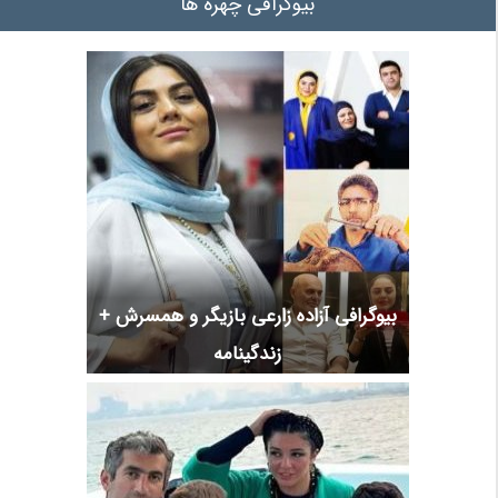
بیوگرافی چهره ها
بیوگرافی آزاده زارعی بازیگر و همسرش +
زندگینامه