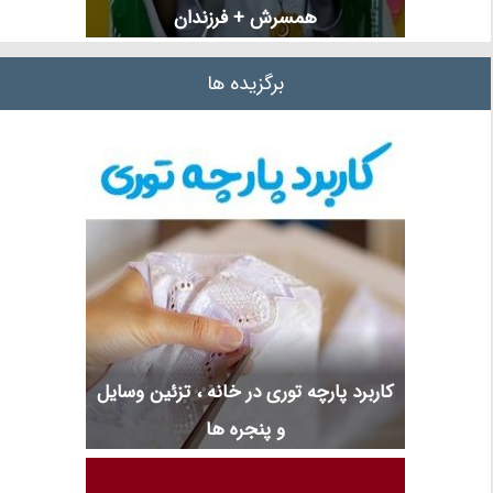
همسرش + فرزندان
برگزیده ها
کاربرد پارچه توری در خانه ، تزئین وسایل
و پنجره ها