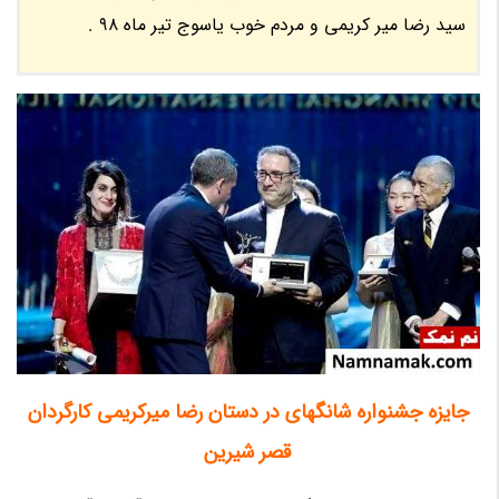
سید رضا میر کریمی و مردم خوب یاسوج تیر ماه 98 .
جایزه جشنواره شانگهای در دستان رضا میرکریمی کارگردان
قصر شیرین