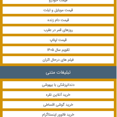
قیمت خودرو
قیمت موبایل و تبلت
قیمت دام زنده
روزهای قمر در عقرب
قیمت لپتاپ
تقویم سال 1405
فیلم های درحال اکران
تبلیغات متنی
دندانپزشکی با بیهوشی
خرید آنلاین نقره
خرید گوشی اقساطی
خرید فالوور اینستاگرام