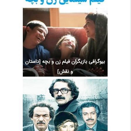
بیوگرافی بازیگران فیلم زن و بچه [داستان
و نقش]