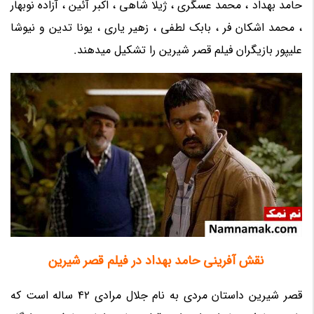
حامد بهداد ، محمد عسگری ، ژیلا شاهی ، اکبر آئین ، آزاده نوبهار
، محمد اشکان فر ، بابک لطفی ، زهیر یاری ، یونا تدین و نیوشا
علیپور بازیگران فیلم قصر شیرین را تشکیل میدهند.
نقش آفرینی حامد بهداد در فیلم قصر شیرین
قصر شیرین داستان مردی به نام جلال مرادی 42 ساله است که