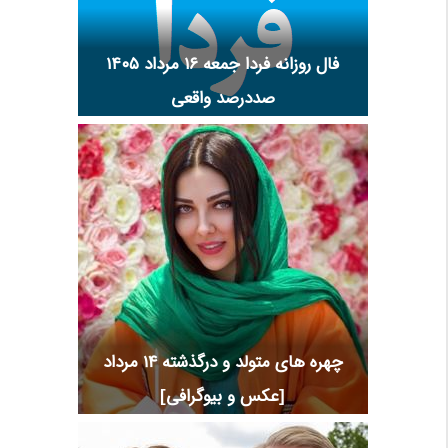
فال روزانه فردا جمعه ۱۶ مرداد ۱۴۰۵
صددرصد واقعی
چهره های متولد و درگذشته 14 مرداد
[عکس و بیوگرافی]