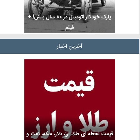
پارک خودکار اتومبیل در 80 سال پیش! +
فیلم
آخرین اخبار
قیمت لحظه ای طلا، ارز، دلار، سکه، نفت و