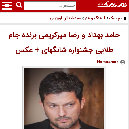
نم نمک
فرهنگ و هنر
سینما،تئاتر،تلویزیون
حامد بهداد و رضا میرکریمی برنده جام
طلایی جشنواره شانگهای + عکس
Namnamak