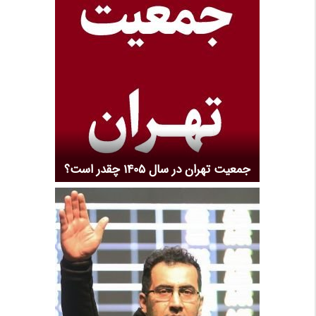
جمعیت تهران در سال 1405 چقدر است؟