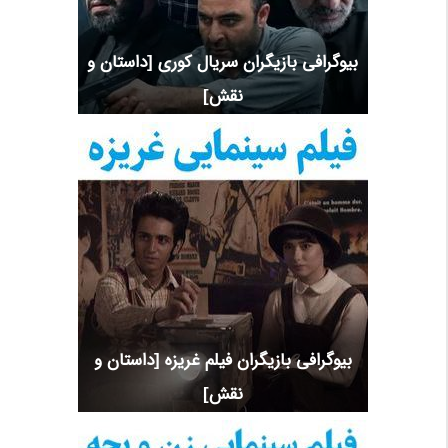
بیوگرافی بازیگران سریال کوری [داستان و
نقش]
بیوگرافی بازیگران فیلم غریزه [داستان و
نقش]