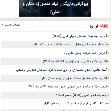
بیوگرافی بازیگران فیلم منصور [داستان و
نقش]
مطالب بیشتر
اخبار روز
آخرین وضعیت سدهای تهران امروز(1405)
فراخوان جایزه ادبی جلال آل احمد 1405 + سایت ثبت نام
آخرین اخبار شرکت چینی علی بابا
آخرین اخبار دکتری بدون آزمون دانشگاه ها(1405)
کلید نهایی آزمون دستیاری بر روی سایت مرکز سنجش آموزش پزشکی
آخرین اخبار مشاغل سخت و زیان آور و سختی کار
قیمت طلا و سکه و انس جهانی امروز سه شنبه ۱۳ مرداد ۱۴۰۵
جمعیت ایران امروز (1405) چقدر است؟
جزئیات کامل طرح ترافیک و کارت بلیت خبرنگاران