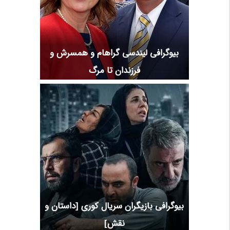
بیوگرافی لیندسی گراهام و همسرش و
فرزندان تا مرگ
بیوگرافی بازیگران سریال کوری [داستان و
نقش]