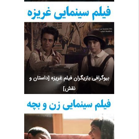
بیوگرافی بازیگران فیلم غریزه [داستان و
نقش]