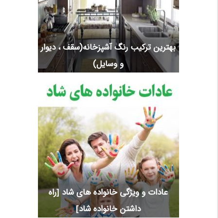
بهترین ترکیب رنگ آشپزخانه(سقف ، دیوار
و وسایل)
عادات و ویژگی خانواده های شاد [راه
داشتن خانواده شاد]