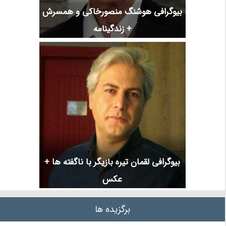
بیوگرافی هوشنگ منصورخاکی و همسرش
+ زندگینامه
بیوگرافی لقمان تیره بازیگر با ناگفته ها +
عکس
برگزیده ها