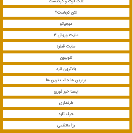
علت فوت و درگذشت
الان کجاست؟
دیجیاتو
سایت ورزش 3
سایت قطره
تلوبیون
بالاترین تازه
برترین ها جالب ترین ها
ایسنا خبر فوری
طرفداری
حرف تازه
رزا منتظمی