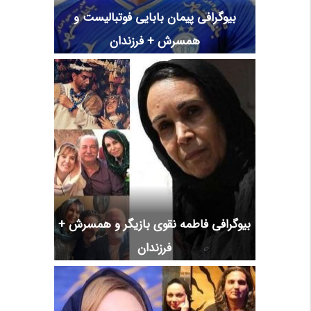
بیوگرافی پیمان بابایی فوتبالیست و
همسرش + فرزندان
بیوگرافی فاطمه نقوی بازیگر و همسرش +
فرزندان