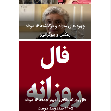
چهره های متولد و درگذشته 16 مرداد
[عکس و بیوگرافی]
فال روزانه واقعی امروز جمعه ۱۶ مرداد
۱۴۰۵ صددرصد درست