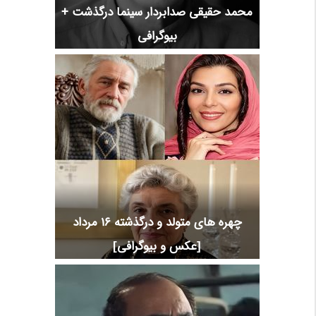
محمد حقیقی صدابردار سینما درگذشت +
بیوگرافی
چهره های متولد و درگذشته 16 مرداد
[عکس و بیوگرافی]