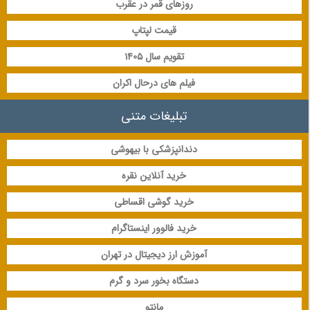
روزهای قمر در عقرب
قیمت لپتاپ
تقویم سال 1405
فیلم های درحال اکران
تبلیغات متنی
دندانپزشکی با بیهوشی
خرید آنلاین نقره
خرید گوشی اقساطی
خرید فالوور اینستاگرام
آموزش ارز دیجیتال در تهران
دستگاه بخور سرد و گرم
مانتو