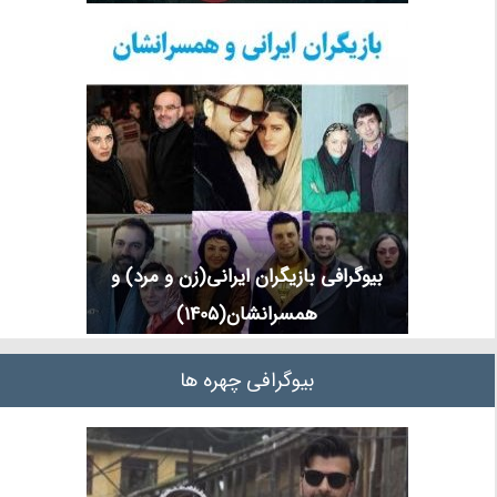
بیوگرافی بازیگران ایرانی(زن و مرد) و
همسرانشان(1405)
بیوگرافی چهره ها