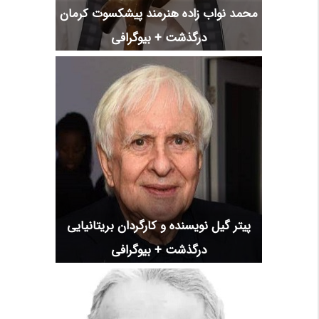
محمد نواب زاده هنرمند پیشکسوت کرمان
درگذشت + بیوگرافی
پیتر گیل نویسنده و کارگردان بریتانیایی
درگذشت + بیوگرافی