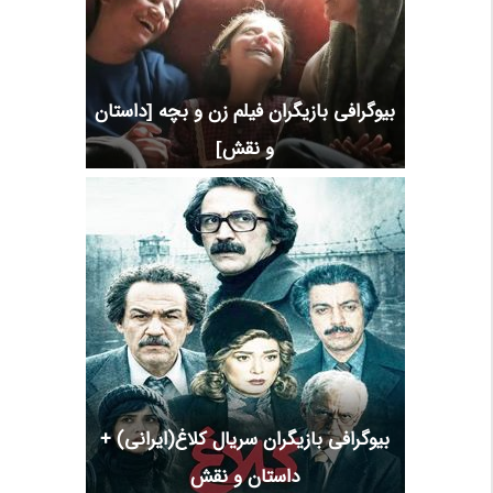
بیوگرافی بازیگران فیلم زن و بچه [داستان
و نقش]
بیوگرافی بازیگران سریال کلاغ(ایرانی) +
داستان و نقش