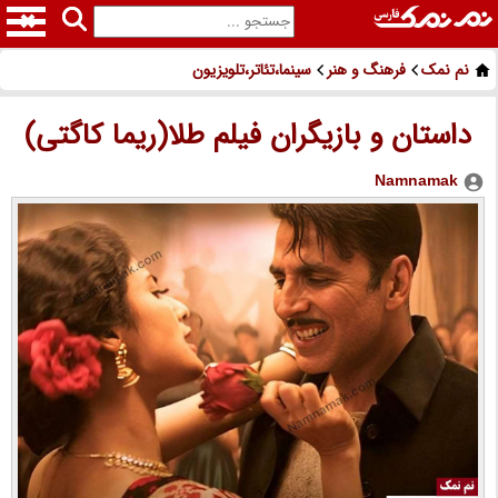
نم نمک
فرهنگ و هنر
سینما،تئاتر،تلویزیون
داستان و بازیگران فیلم طلا(ریما کاگتی)
Namnamak