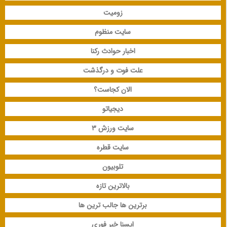
زومیت
سایت منظوم
اخبار حوادث رکنا
علت فوت و درگذشت
الان کجاست؟
دیجیاتو
سایت ورزش 3
سایت قطره
تلوبیون
بالاترین تازه
برترین ها جالب ترین ها
ایسنا خبر فوری