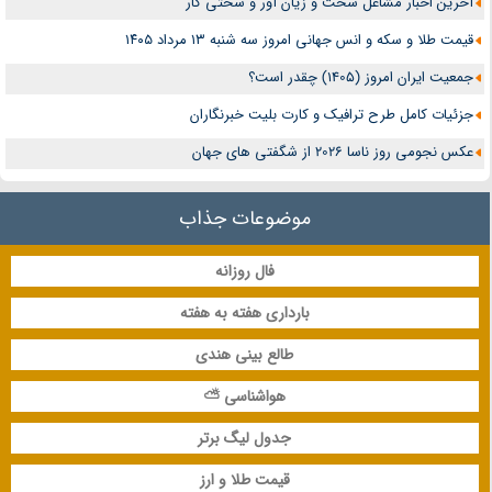
آخرین اخبار مشاغل سخت و زیان آور و سختی کار
قیمت طلا و سکه و انس جهانی امروز سه شنبه ۱۳ مرداد ۱۴۰۵
جمعیت ایران امروز (1405) چقدر است؟
جزئیات کامل طرح ترافیک و کارت بلیت خبرنگاران
عکس نجومی روز ناسا 2026 از شگفتی های جهان
موضوعات جذاب
فال روزانه
بارداری هفته به هفته
طالع بینی هندی
هواشناسی ⛅
جدول لیگ برتر
قیمت طلا و ارز