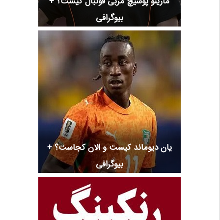
مارینو پوشیچ مربی فوتبال کیست؟ +
بیوگرافی
یان دیوماند کیست و الان کجاست؟ +
بیوگرافی