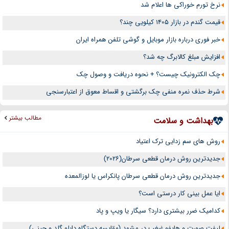
نرخ تورم خوراکی ها اعلام شد
قیمت گندم در بازار 1405 کیلویی چند؟
خبر فوری درباره بازار موبایل و گوشی تلفن همراه ایران
افزایش مبلغ کالابرگ چه شد؟
چک الکترونیک چیست؟ + نحوه دریافت و وصول چک
شرط حذف نمره منفی چک برگشتی و اقساط معوق از اعتبارسنجی
مطالب بیشتر
بهداشت و سلامت
روش های سم زدایی ترک اعتیاد
جدیدترین روش درمان قطعی سرطان(2026)
جدیدترین روش درمان قطعی سرطان پانکراس یا لوزالمعده
ایا عمل بینی کار درستی است؟
کدامیک ضرر بیشتری دارد؟ سیگار یا ویپ و پاد
لیفت صورت و هایفو غبغب در مشهد (مقایسه دستگاه دابلو گلد و چینی)