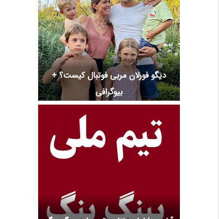
دیگو فورلان مربی فوتبال کیست؟ +
بیوگرافی