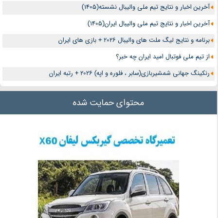
آخرین اخبار و نتایج تیم ملی والیبال نشسته(1405)
آخرین اخبار و نتایج تیم ملی والیبال ایران(1405)
برنامه و نتایج لیگ ملت های والیبال 2026 + بازی های ایران
از تیم ملی فوتبال امید ایران چه خبر؟
رنکینگ جهانی شمشیربازی(سابر ، فلوره و اپه) 2026 + رتبه ایران
محتوای حمایت شده