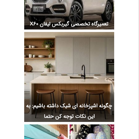
تعمیرگاه تخصصی گیربکس لیفان X60
چگونه اشپزخانه ای شیک داشته باشیم: به
این نکات توجه کن حتما