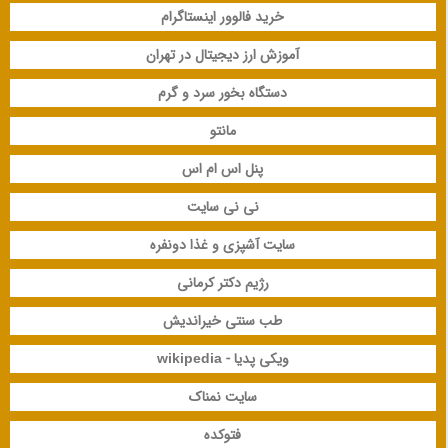
خرید فالوور اینستاگرام
آموزش ارز دیجیتال در تهران
دستگاه بخور سرد و گرم
مانتو
پنل اس ام اس
نی نی سایت
سایت آشپزی و غذا دونفره
رژیم دکتر کرمانی
طب سنتی خیراندیش
ویکی پدیا - wikipedia
سایت نمناک
فتوکده