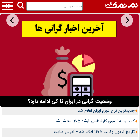
مطالب بیشتر
اخبار فوری
وضعیت گرانی در ایران تا کی ادامه دارد؟
آخرین اخبار از توافقات و مذاکرات ایران و آمریکا
آخرین اخبار سقوط بهمن در ایران و جهان + آمار کشته ها
حادثه تصادف امروز زائران اربعین و کربلا در عراق 1405
گزارش کامل از احتمال جنگ مجدد آمریکا و ایران
تصادفات مرگبار 24 ساعت گذشته تهران و شهرستان ها
جزئیات زلزله ژاپن و آخرین اخبار و آمار آن
وضعیت گرانی در ایران تا کی ادامه دارد؟
جدیدترین نرخ تورم ایران اعلام شد
کلید اولیه آزمون کارشناسی ارشد 1405 منتشر شد
تاریخ آزمون وکالت 1405 اعلام شد + آدرس سایت