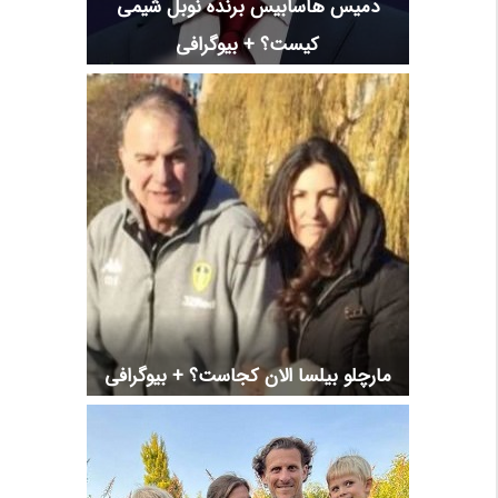
دمیس هاسابیس برنده نوبل شیمی
کیست؟ + بیوگرافی
مارچلو بیلسا الان کجاست؟ + بیوگرافی