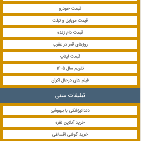
قیمت خودرو
قیمت موبایل و تبلت
قیمت دام زنده
روزهای قمر در عقرب
قیمت لپتاپ
تقویم سال 1405
فیلم های درحال اکران
تبلیغات متنی
دندانپزشکی با بیهوشی
خرید آنلاین نقره
خرید گوشی اقساطی