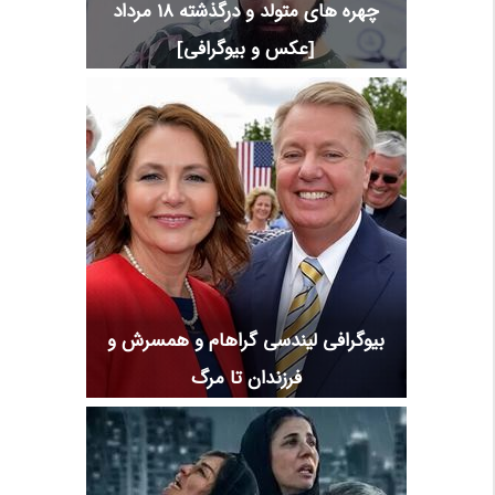
چهره های متولد و درگذشته 18 مرداد
[عکس و بیوگرافی]
بیوگرافی لیندسی گراهام و همسرش و
فرزندان تا مرگ