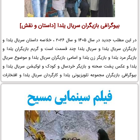
بیوگرافی بازیگران سریال یلدا [داستان و نقش]
در این مطلب جدید در سال 1405 و سال 2026 ، خلاصه داستان سریال یلدا و
بازیگران سریال یلدا و سریال یلدا چند قسمت است و گریم بازیگران یلدا و
بازیگر مرد یلدا و بازیگر زن یلدا و اسامی بازیگران سریال یلدا و موضوع سریال
یلدا و عکس پشت صحنه و بازیگر خردسال و کودک و لوکیشن سریال یلدا و
بیوگرافی بازیگران مجموعه تلویزیونی یلدا و کارگردان سریال یلدا و افتخارات
یلدا و جوایز یلدا و عوامل سریال یلدا را در نم نمک ببینید.