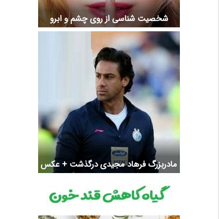
شخصیت شناسی از روی چشم و ابرو
مادربزرگ فرهاد مجیدی درگذشت + عکس