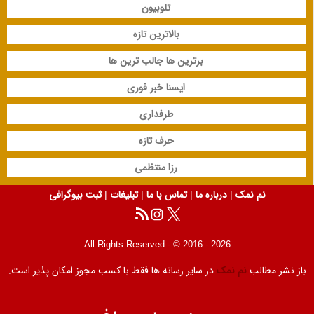
تلوبیون
بالاترین تازه
برترین ها جالب ترین ها
ایسنا خبر فوری
طرفداری
حرف تازه
رزا منتظمی
نم نمک
|
درباره ما
|
تماس با ما
|
تبلیغات
|
ثبت بیوگرافی
All Rights Reserved - © 2016 - 2026
باز نشر مطالب
نم نمک
در سایر رسانه ها فقط با کسب مجوز امکان پذیر است.