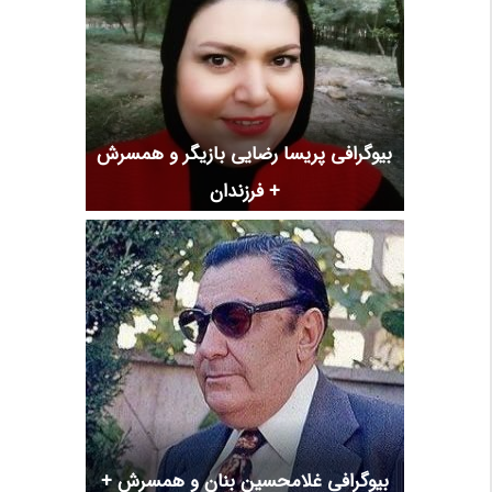
بیوگرافی پریسا رضایی بازیگر و همسرش
+ فرزندان
بیوگرافی غلامحسین بنان و همسرش +