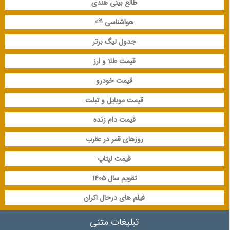
طالع بینی هندی
هواشناسی ⛅
جدول لیگ برتر
قیمت طلا و ارز
قیمت خودرو
قیمت موبایل و تبلت
قیمت دام زنده
روزهای قمر در عقرب
قیمت لپتاپ
تقویم سال 1405
فیلم های درحال اکران
تبلیغات متنی