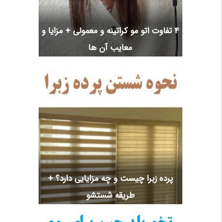
4 تفاوت اتو مو کراتینه و معمولی + مزایا و
معایب آن ها
پرده زبرا چیست و چه مزایایی دارد؟ +
طریقه شستشو