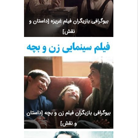
بیوگرافی بازیگران فیلم غریزه [داستان و
نقش]
بیوگرافی بازیگران فیلم زن و بچه [داستان
و نقش]