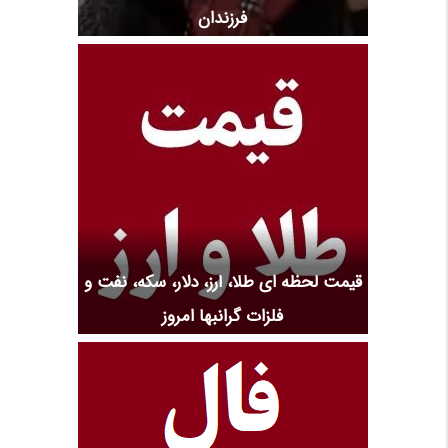
فرزندان
قیمت لحظه ای طلا، ارز، دلار، سکه، نفت و
فلزات گرانبها امروز