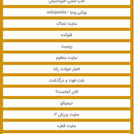
طب سنتی خیراندیش
ویکی پدیا - wikipedia
سایت نمناک
فتوکده
زومیت
سایت منظوم
اخبار حوادث رکنا
علت فوت و درگذشت
الان کجاست؟
دیجیاتو
سایت ورزش 3
سایت قطره