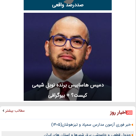
صددرصد واقعی
دمیس هاسابیس برنده نوبل شیمی
کیست؟ + بیوگرافی
مطالب بیشتر
اخبار روز
خبر فوری آزمون مدارس سمپاد و تیزهوشان(1405)
جدول قطعی و خاموشی برق شهرها و استان های ایران