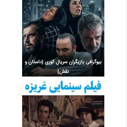
بیوگرافی بازیگران سریال کوری [داستان و
نقش]