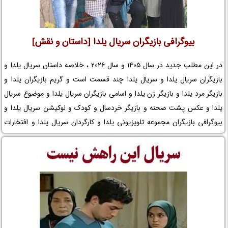
بیوگرافی بازیگران سریال یلدا [داستان و نقش]
در این مطلب جدید در سال 1405 و سال 2026 ، خلاصه داستان سریال یلدا و
بازیگران سریال یلدا و سریال یلدا چند قسمت است و گریم بازیگران یلدا و
بازیگر مرد یلدا و بازیگر زن یلدا و اسامی بازیگران سریال یلدا و موضوع سریال
یلدا و عکس پشت صحنه و بازیگر خردسال و کودک و لوکیشن سریال یلدا و
بیوگرافی بازیگران مجموعه تلویزیونی یلدا و کارگردان سریال یلدا و افتخارات
یلدا و جوایز یلدا و عوامل سریال یلدا را در نم نمک ببینید.