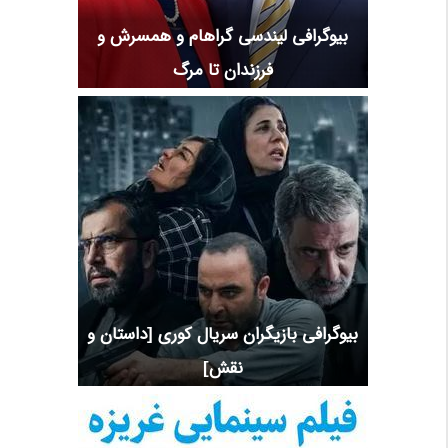
بیوگرافی لیندسی گراهام و همسرش و
فرزندان تا مرگ
بیوگرافی بازیگران سریال کوری [داستان و
نقش]