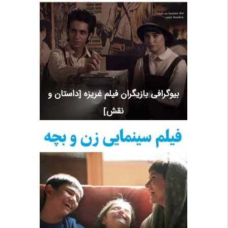
بیوگرافی بازیگران فیلم غریزه [داستان و
نقش]