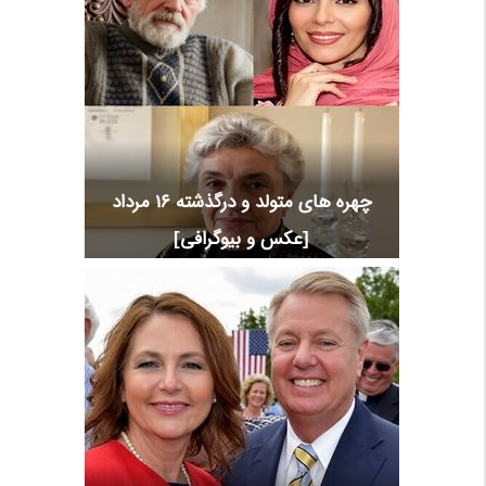
چهره های متولد و درگذشته 16 مرداد
[عکس و بیوگرافی]