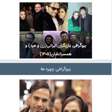
بیوگرافی بازیگران ایرانی(زن و مرد) و
همسرانشان(1405)
بیوگرافی چهره ها