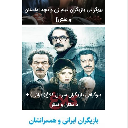
بیوگرافی بازیگران فیلم زن و بچه [داستان
و نقش]
بیوگرافی بازیگران سریال کلاغ(ایرانی) +
داستان و نقش