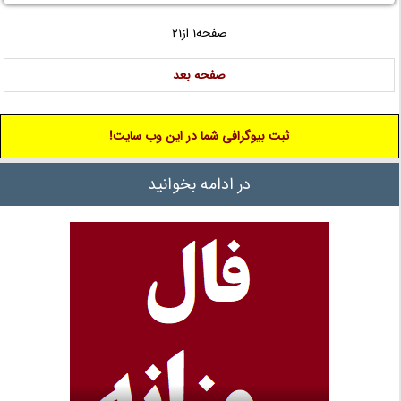
صفحه1 از21
صفحه بعد
ثبت بیوگرافی شما در این وب سایت!
در ادامه بخوانید