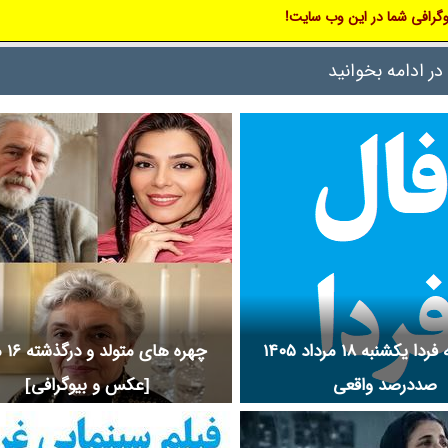
ک.
گرافی شما در این وب سایت!
ساحل و پشت صحنه فیلم بلمی به 
موسیقی فیلم بلمی به سوی ساحل و اسا
در ادامه بخوانید
فیلم بلمی به سوی ساحل و موضوع فی
سوی ساحل و عکس پشت صحنه و بازیگ
کودک و لوکیشن فیلم بلمی به س
بیوگرافی بازیگران فیلم سینمایی بلمی
و کارگردان فیلم بلمی به سوی ساح
تلویزیونی بلمی به سوی ساحل و حواش
به سوی ساحل و افتخارات بلمی به 
جوایز بلمی به سوی ساحل و عوامل ساخ
به سوی ساحل را در نم نمک ببینید.
فال روزانه فردا یکشنبه ۱۸ مرداد ۱۴۰۵
چهره ها
صددرصد واقعی
[عکس و بیوگرافی]