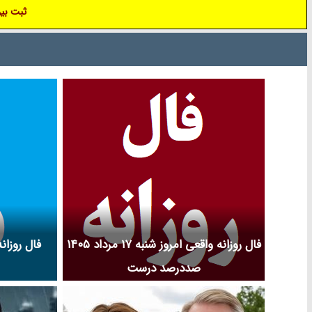
افراد مشهور ایرانی را در نم نمک ببینید.
ایرانی در نم نم
ثبت بیو
فال روزانه واقعی امروز شنبه ۱۷ مرداد ۱۴۰۵
صددرصد درست