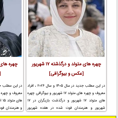
بازیگران فیلم سینمایی نجات یافتگان و کارگردان فیلم
فیلم جنگی ای
نجات یافتگان و مجموعه تلویزیونی نجات یافتگان و
تلویزیونی هیوا 
حواشی فیلم نجات یافتگان و افتخارات نجات یافتگان و
جوایز هیوا و ع
جوایز نجات یافتگان و عوامل ساخت فیلم نجات
ببینید.
یافتگان را در نم نمک ببینید.
چهره های متولد و درگذشته 17 شهریور
[عکس و بیوگرافی]
[
در این مطلب جدید در سال 1405 و سال 2026 ، افراد
معروف و چهره های متولد 17 شهریور و بیوگرافی چهره
های متولد 17 شهریور و درگذشت بازیگران در 17
شهریور و هنرمندان فوت شده در هفده شهریور
و هنرمندان فوت
سلبریتی های به دنیا آمده در هفدهم شهریور و مرگ
به دنیا آمده د