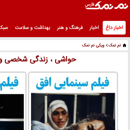
اخبار داغ
اخبار
فرهنگ و هنر
بهداشت و سلامت
سبک 
نم نمک
ویکی نم نمک
حواشی ، زندگی شخصی و ع