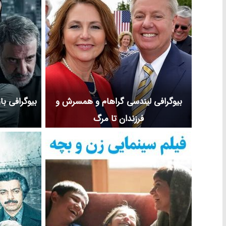
بیوگرافی لیندسی گراهام و همسرش و
بیوگرافی با
فرزندان تا مرگ