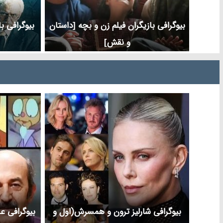
بیوگرافی بازیگران فیلم زن و بچه [داستان
بیوگرافی ب
و نقش]
بیوگرافی شارلیز ترون و همسرش(اول و
بیوگرافی 