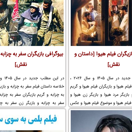
ز در شب و حواشی فیلم پرواز در شب و
مزرعه پدری و مجموعه تلویزیونی مز
 در شب و جوایز پرواز در شب و عوامل
حواشی فیلم مزرعه پدری و افتخارات م
 در شب را در نم نمک ببینید.
جوایز مزرعه پدری و عوامل ساخت فیلم م
در نم نمک ببینید.
ازیگران فیلم هیوا [داستان و
بیوگرافی بازیگران سفر به چزابه
نقش]
نقش]
در این مطلب جدید در سال 1405 و سال 2026 ،
لم هیوا و بازیگران فیلم هیوا و گریم
خلاصه داستان فیلم سفر به چزابه و بازیگ
 بازیگر مرد هیوا و بازیگر زن هیوا و
به چزابه و گریم بازیگران سفر به چزابه 
 فیلم هیوا و موضوع فیلم هیوا و عکس
سفر به چزابه و بازیگر زن سفر به چز
ازیگر خردسال و کودک و لوکیشن
بازیگران فیلم سفر به چزابه و موضوع 
گرافی بازیگران فیلم سینمایی هیوا و
چزابه و عکس پشت صحنه و بازیگر خر
یوا و فیلم جنگی ایران عراق تکاوری و
و لوکیشن فیلم سفر به چزابه و بیوگرا