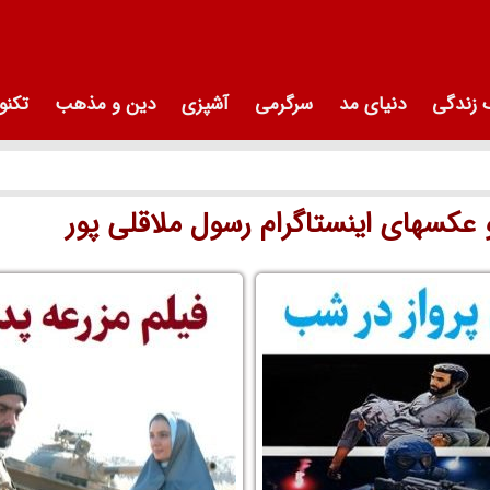
زندگی
دنیای مد
سرگرمی
آشپزی
دین و مذهب
تکنو
کسهای اینستاگرام رسول ملاقلی پور