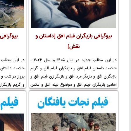
بیوگرافی بازیگران فیلم افق [داستان و
بیوگرافی 
نقش]
در این مطلب جدید در سال 1405 و سال 2026 ،
خلاصه داستان فیلم افق و بازیگران فیلم افق و گریم
خلاصه داستان 
بازیگران افق و بازیگر مرد افق و بازیگر زن فیلم افق و
اسامی بازیگران فیلم افق و موضوع فیلم افق و عکس
و گریم بازیگران
پشت صحنه و بازیگر خردسال و کودک و لوکیشن
شب و بازیگر زن
فیلم افق و بیوگرافی بازیگران فیلم سینمایی افق و
پرواز در شب و
کارگردان فیلم افق و مجموعه تلویزیونی افق و حواشی
پشت صحنه و ب
فیلم افق و افتخارات افق و جوایز افق و عوامل ساخت
فیلم پرواز در ش
فیلم افق را در نم نمک ببینید.
پرواز در شب و 