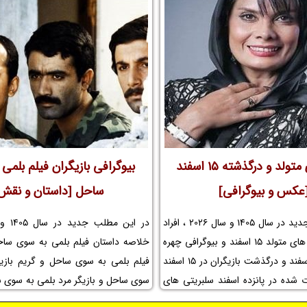
رانی قدیمی کردستان و مجموعه
فیلم سینمایی سفر به چزابه و کارگردان
و حواشی فیلم هیوا و افتخارات هیوا و
چزابه و مجموعه تلویزیونی سفر به چز
وامل ساخت فیلم هیوا را در نم نمک
فیلم سفر به چزابه و افتخارات سفر به چ
سفر به چزابه و عوامل ساخت فیلم سفر به
نم نمک ببینید.
چهره های متولد و درگذشته 15 اسفند
بیوگرافی بازیگران فیلم بلمی
عکس و بیوگرافی]
ساحل [داستان و نقش
در این مطلب جدید در سال 1405 و سال 2026 ، افراد
معروف و چهره های متولد 15 اسفند و بیوگرافی چهره
خلاصه داستان فیلم بلمی به سوی ساحل
های متولد 15 اسفند و درگذشت بازیگران در 15 اسفند
فیلم بلمی به سوی ساحل و گریم بازیگ
 شده در پانزده اسفند سلبریتی های
سوی ساحل و بازیگر مرد بلمی به سوی س
ر پانزدهم اسفند و مرگ افراد مشهور
زن بلمی به سوی ساحل و سکانس فیلم 