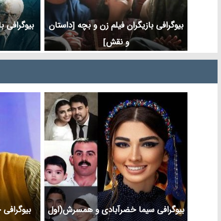
بیوگرافی بازیگران فیلم زن و بچه [داستان
بیوگرافی ب
و نقش]
بیوگرافی سیما خضرآبادی و همسرش(اول
بیوگرافی 