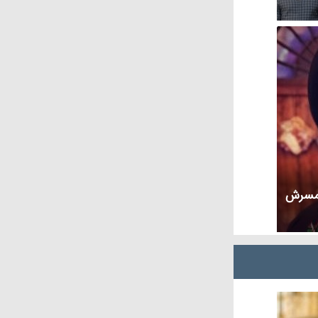
همسرش