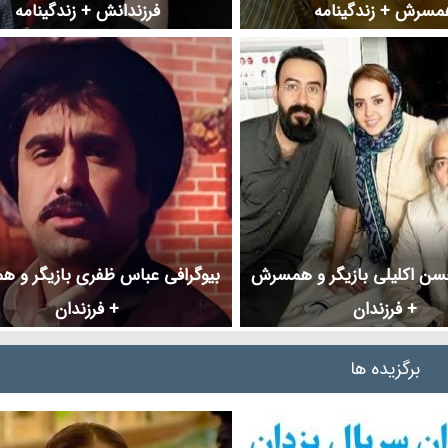
مسرش + زندگینامه
فرزندانش + زندگینامه
سن اکلیلی بازیگر و همسرش
بیوگرافی عباس ظفری بازیگر و 
+ فرزندان
+ فرزندان
برگزیده ها