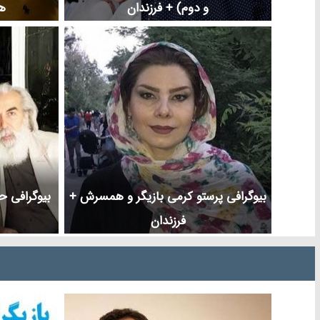
و دوم) + فرزندان
ه
بیوگرافی پرستو کرمی بازیگر و همسرش +
بیوگرافی ح
فرزندان