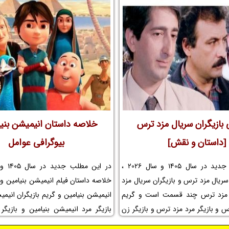
محمد رسول الله و بیوگرافی بازیگران 
محمد رسول الله و کارگردان فیلم محمد
مجموعه تلویزیونی محمد رسول الله و
محمد رسول الله و افتخارات محمد رسول 
محمد رسول الله و عوامل ساخت فیلم مح
را در نم نمک ببینید.
 بازیگران سریال مزد ترس
خلاصه داستان انیمیشن بنی
[داستان و نقش]
بیوگرافی عوامل
در این مطلب جدید در سال 1405 و سال 2026 ،
ریال مزد ترس و بازیگران سریال مزد
خلاصه داستان فیلم انیمیشن بنیامین و ب
مزد ترس چند قسمت است و گریم
انیمیشن بنیامین و گریم بازیگران انیمی
س و بازیگر مرد مزد ترس و بازیگر زن
بازیگر مرد انیمیشن بنیامین و بازیگر
ی بازیگران سریال مزد ترس و موضوع
بنیامین و اسامی بازیگران فیلم انیمی