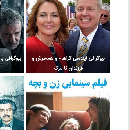
بیوگرافی لیندسی گراهام و همسرش و
بیوگرافی با
فرزندان تا مرگ