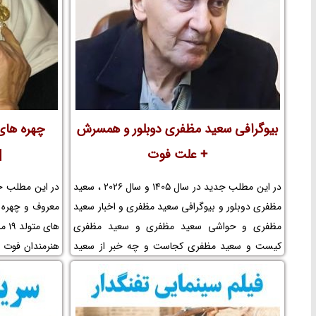
تلویزیونی بازمانده و حواشی فیلم بازمانده و افتخارات
تشکیلات و جو
بازمانده و جوایز بازمانده و عوامل ساخت فیلم بازمانده
تشکیلات را در ن
را در نم نمک ببینید.
بیوگرافی سعید مظفری دوبلور و همسرش
+ علت فوت
[
در این مطلب جدید در سال 1405 و سال 2026 ، سعید
مظفری دوبلور و بیوگرافی سعید مظفری و اخبار سعید
مظفری و حواشی سعید مظفری و سعید مظفری
کیست و سعید مظفری کجاست و چه خبر از سعید
هنرمندان فوت ش
مظفری و بیماری سعید مظفری و فوت سعید مظفری
دنیا آمده در نو
و سعید مظفری اهل کجاست و سعید مظفری در
را در نم نمک ببی
بیمارستان و علت مرگ سعید مظفری و درگذشت