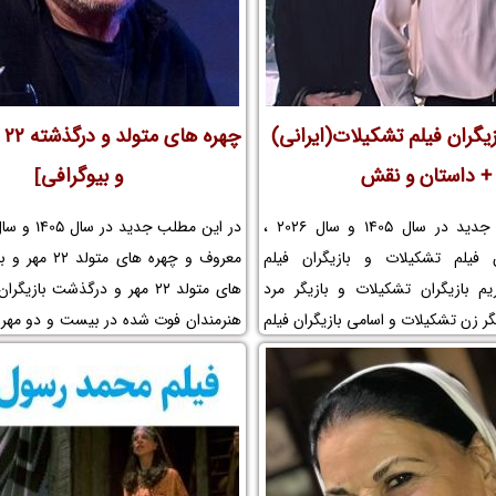
زیگران فیلم تشکیلات(ایرانی)
چه
+ داستان و نقش
و بیوگرافی]
در این مطلب جدید در سال 1405 و سال 2026 ،
 فیلم تشکیلات و بازیگران فیلم
معروف و چهره های م
م بازیگران تشکیلات و بازیگر مرد
ر زن تشکیلات و اسامی بازیگران فیلم
هنرمندان فوت شده در بیست و دو مهر 
وضوع فیلم تشکیلات و عکس پشت
به دنیا آمده در بیست و دوم مهر و مرگ
ر خردسال و کودک و لوکیشن فیلم
ایرانی را در نم نمک ببینید.
رافی بازیگران فیلم سینمایی تشکیلات
لم تشکیلات و مجموعه تلویزیونی
اشی فیلم تشکیلات و افتخارات