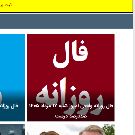
کودک و لوکیشن فیلم تفنگدار و بیوگرافی بازیگران
ثبت بیو
سریال مزد ت
فیلم سینمایی تفنگدار و کارگردان فیلم تفنگدار و
خردسال و کو
مجموعه تلویزیونی تفنگدار و حواشی فیلم تفنگدار و
بیوگرافی بازیگر
افتخارات تفنگدار و جوایز تفنگدار و عوامل ساخت فیلم
مزد ترس و افت
تفنگدار را در نم نمک ببینید.
عوامل سریال مزد
فال روزانه واقعی امروز شنبه ۱۷ مرداد ۱۴۰۵
صددرصد درست