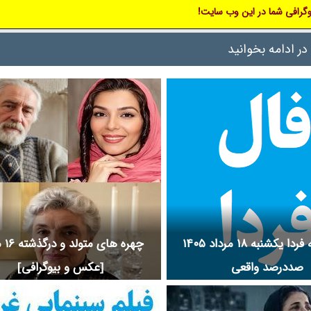
گرافی شما در این وب سایت!
رس و عکس پشت صحنه و بازیگر
موضوع فیلم انیمیشن بنیامین و عکس
دک و لوکیشن سریال مزد ترس و
بازیگر خردسال و کودک و لوکیشن فی
در ادامه بخوانید
ان مجموعه تلویزیونی مزد ترس و فیلم
بنیامین و بیوگرافی بازیگران انیم
خارات مزد ترس و جوایز مزد ترس و
بنیامین و سریال بنیامین و مجموعه تلویز
 ترس را در نم نمک ببینید.
بنیامین و حواشی فیلم انیمیشن بنیامی
انیمیشن بنیامین و جوایز انیمیشن بنی
ساخت فیلم انیمیشن بنیامین را در نم نم
فال روزانه فردا یکشنبه ۱۸ مرداد ۱۴۰۵
چهره ها
صددرصد واقعی
[عکس و بیوگرافی]