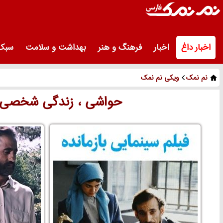
اخبار داغ
اخبار
فرهنگ و هنر
بهداشت و سلامت
سبک 
نم نمک
ویکی نم نمک
حواشی ، زندگی شخصی و