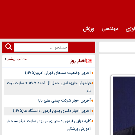
لوژی
مهندسی
ورزش
مطالب بیشتر
اخبار روز
آخرین وضعیت سدهای تهران امروز(1405)
فراخوان جایزه ادبی جلال آل احمد 1405 + سایت ثبت
نام
آخرین اخبار شرکت چینی علی بابا
آخرین اخبار دکتری بدون آزمون دانشگاه ها(1405)
کلید نهایی آزمون دستیاری بر روی سایت مرکز سنجش
آموزش پزشکی