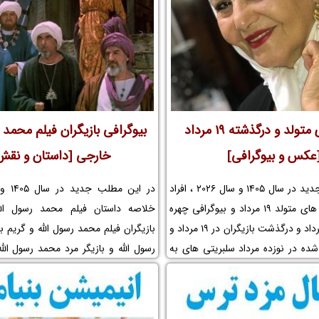
ایز تشکیلات و عوامل ساخت فیلم
م نمک ببینید.
چهره های متولد و درگذشته 19 مرداد
بیوگرافی بازیگران فیلم محمد ر
عکس و بیوگرافی]
خارجی [داستان و نقش
در این مطلب جدید در سال 1405 و سال 2026 ، افراد
معروف و چهره های متولد 19 مرداد و بیوگرافی چهره
خلاصه داستان فیلم محمد رسول ال
های متولد 19 مرداد و درگذشت بازیگران در 19 مرداد و
بازیگران فیلم محمد رسول الله و گریم ب
ده در نوزده مرداد سلبریتی های به
رسول الله و بازیگر مرد محمد رسول الله
زدهم مرداد و مرگ افراد مشهور ایرانی
محمد رسول الله و اسامی بازیگران فیل
نید.
الله و موضوع فیلم محمد رسول الله
صحنه و بازیگر خردسال و کودک و ل