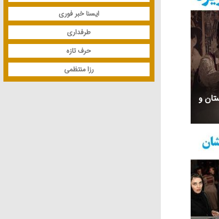
ایسنا خبر فوری
طرفداری
حرف تازه
رزا منتظمی
ستان و