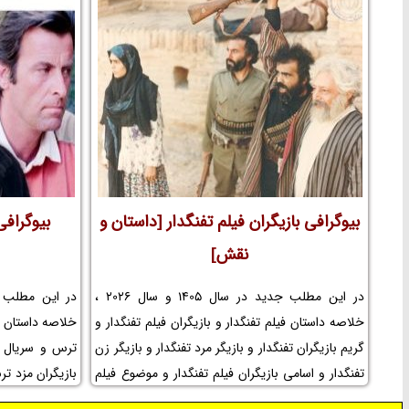
سعید مظفری و صدای سعید مظفری و درگذشت
سعید مظفری و بیماری سعید مظفری و نسبت سعید
مظفری و مجید مظفری و سعید مظفری در دورهمی
و عکس جوانی سعید مظفری و فیلمهای سعید مظفری
و عکس همسر سعید مظفری در نم نمک.
بیوگرافی بازیگران فیلم تفنگدار [داستان و
بیوگرافی
نقش]
در این مطلب جدید در سال 1405 و سال 2026 ،
خلاصه داستان فیلم تفنگدار و بازیگران فیلم تفنگدار و
خلاصه داستان س
گریم بازیگران تفنگدار و بازیگر مرد تفنگدار و بازیگر زن
ترس و سریال 
تفنگدار و اسامی بازیگران فیلم تفنگدار و موضوع فیلم
بازیگران مزد تر
تفنگدار و عکس پشت صحنه و بازیگر خردسال و
مزد ترس و اسام