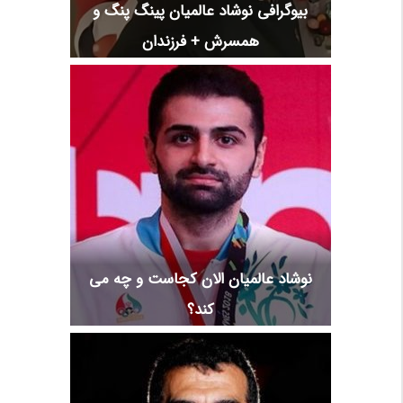
بیوگرافی نوشاد عالمیان پینگ پنگ و
همسرش + فرزندان
نوشاد عالمیان الان کجاست و چه می
کند؟