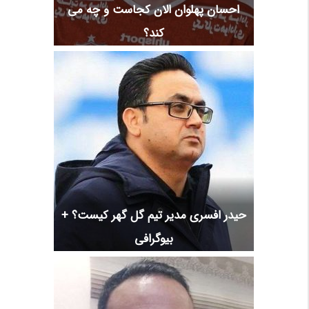
احسان پهلوان الان کجاست و چه می
کند؟
حیدر افسری مدیر تیم گل گهر کیست؟ +
بیوگرافی