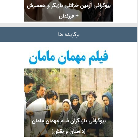
بیوگرافی آرمین خزائلی بازیگر و همسرش
+ فرزندان
برگزیده ها
بیوگرافی بازیگران فیلم مهمان مامان
[داستان و نقش]