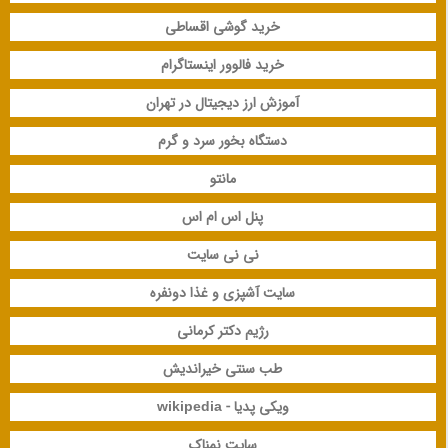
خرید گوشی اقساطی
خرید فالوور اینستاگرام
آموزش ارز دیجیتال در تهران
دستگاه بخور سرد و گرم
مانتو
پنل اس ام اس
نی نی سایت
سایت آشپزی و غذا دونفره
رژیم دکتر کرمانی
طب سنتی خیراندیش
ویکی پدیا - wikipedia
سایت نمناک