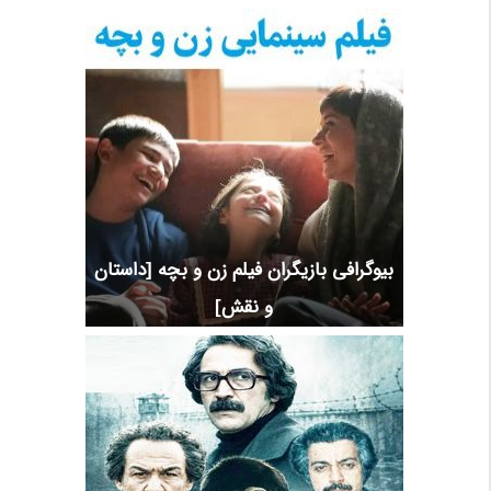
بیوگرافی بازیگران فیلم زن و بچه [داستان
و نقش]