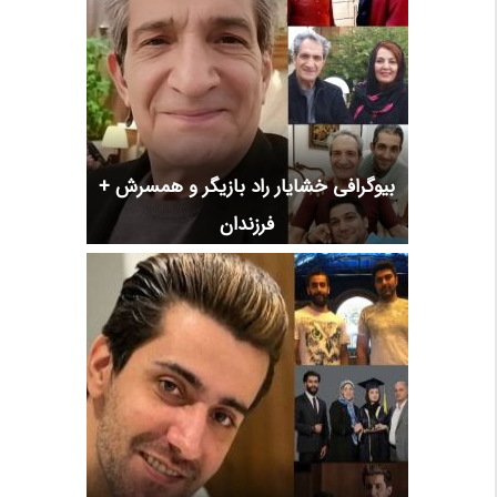
بیوگرافی خشایار راد بازیگر و همسرش +
فرزندان