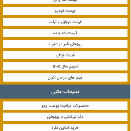
قیمت خودرو
قیمت موبایل و تبلت
قیمت دام زنده
روزهای قمر در عقرب
قیمت لپتاپ
تقویم سال 1405
فیلم های درحال اکران
تبلیغات متنی
محصولات مراقبت پوست ومو
دندانپزشکی با بیهوشی
خرید آنلاین نقره