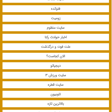
فتوکده
زومیت
سایت منظوم
اخبار حوادث رکنا
علت فوت و درگذشت
الان کجاست؟
دیجیاتو
سایت ورزش 3
سایت قطره
تلوبیون
بالاترین تازه