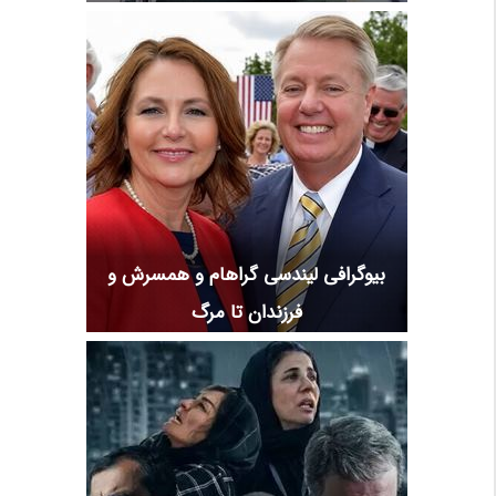
بیوگرافی لیندسی گراهام و همسرش و
فرزندان تا مرگ