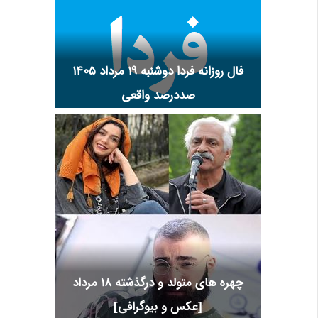
فال روزانه فردا دوشنبه ۱۹ مرداد ۱۴۰۵
صددرصد واقعی
چهره های متولد و درگذشته 18 مرداد
[عکس و بیوگرافی]