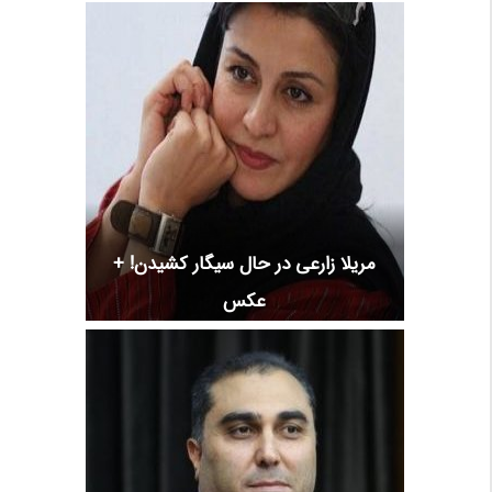
مریلا زارعی در حال سیگار کشیدن! +
عکس