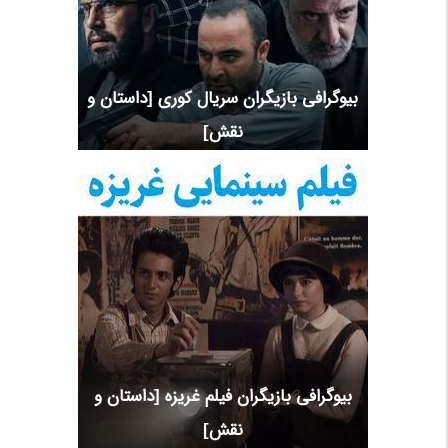
بیوگرافی بازیگران سریال کوری [داستان و
نقش]
بیوگرافی بازیگران فیلم غریزه [داستان و
نقش]