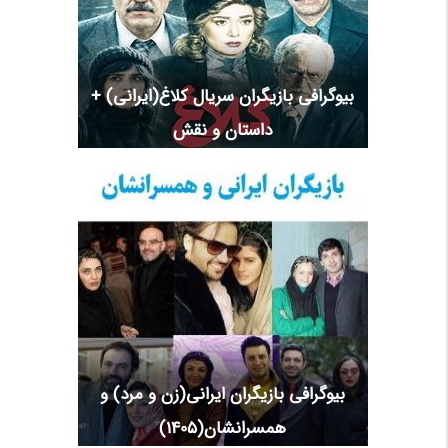
بیوگرافی بازیگران سریال کلاغ(ایرانی) +
داستان و نقش
بیوگرافی بازیگران ایرانی(زن و مرد) و
همسرانشان(1405)