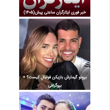
خبر فوری ایثارگران ساعتی پیش(1405)
برونو گیمارش بازیکن فوتبال کیست؟ +
بیوگرافی