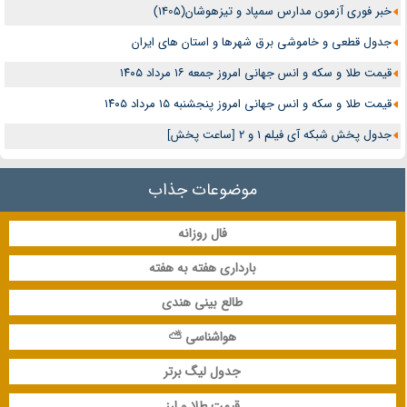
خبر فوری آزمون مدارس سمپاد و تیزهوشان(1405)
جدول قطعی و خاموشی برق شهرها و استان های ایران
قیمت طلا و سکه و انس جهانی امروز جمعه ۱۶ مرداد ۱۴۰۵
قیمت طلا و سکه و انس جهانی امروز پنجشنبه ۱۵ مرداد ۱۴۰۵
جدول پخش شبکه آی فیلم 1 و 2 [ساعت پخش]
موضوعات جذاب
فال روزانه
بارداری هفته به هفته
طالع بینی هندی
هواشناسی ⛅
جدول لیگ برتر
قیمت طلا و ارز