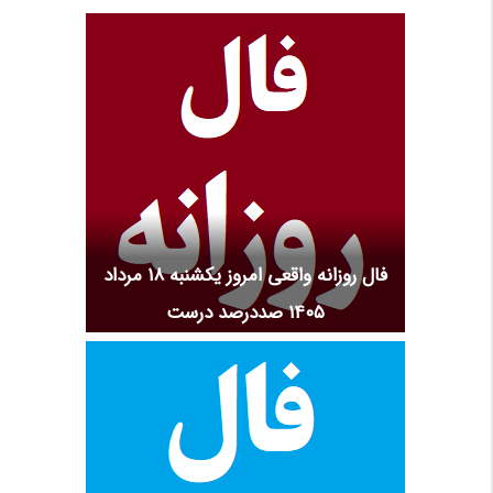
فال روزانه واقعی امروز یکشنبه ۱۸ مرداد
۱۴۰۵ صددرصد درست