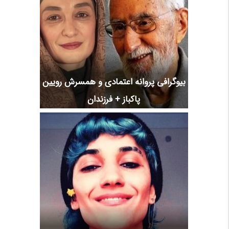
بیوگرافی پروانه اعتمادی و همسرش رویین
پاکباز + فرزندان