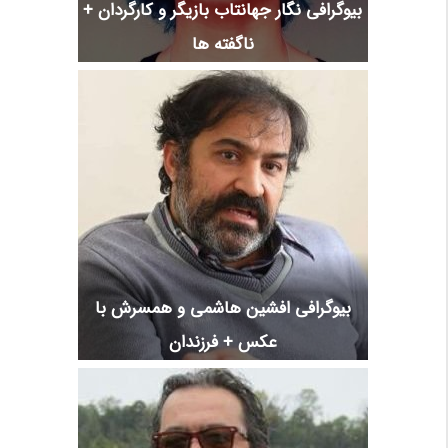
بیوگرافی نگار جهانتاب بازیگر و کارگردان +
ناگفته ها
بیوگرافی افشین هاشمی و همسرش با
عکس + فرزندان