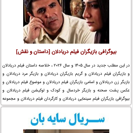
بیوگرافی بازیگران فیلم دریادلان [داستان و نقش]
در این مطلب جدید در سال 1405 و سال 2026 ، خلاصه داستان فیلم دریادلان
و بازیگران فیلم دریادلان و گریم بازیگران دریادلان و بازیگر مرد دریادلان و
بازیگر زن دریادلان و اسامی بازیگران فیلم دریادلان و موضوع فیلم دریادلان و
عکس پشت صحنه و بازیگر خردسال و کودک و لوکیشن فیلم دریادلان و
بیوگرافی بازیگران فیلم سینمایی دریادلان و کارگردان فیلم دریادلان و مجموعه
تلویزیونی دریادلان و حواشی فیلم دریادلان و افتخارات دریادلان و جوایز
دریادلان و عوامل ساخت فیلم دریادلان را در نم نمک ببینید.