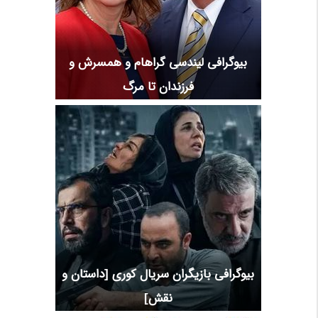
بیوگرافی لیندسی گراهام و همسرش و
فرزندان تا مرگ
بیوگرافی بازیگران سریال کوری [داستان و
نقش]