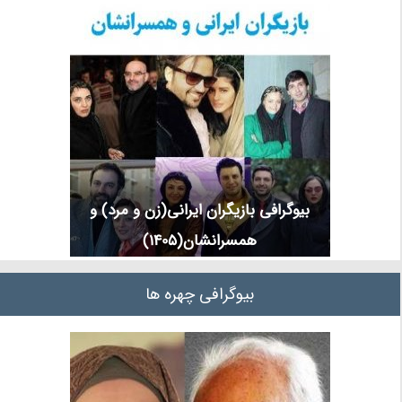
بیوگرافی بازیگران ایرانی(زن و مرد) و
همسرانشان(1405)
بیوگرافی چهره ها