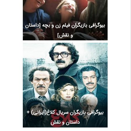
بیوگرافی بازیگران فیلم زن و بچه [داستان
و نقش]
بیوگرافی بازیگران سریال کلاغ(ایرانی) +
داستان و نقش