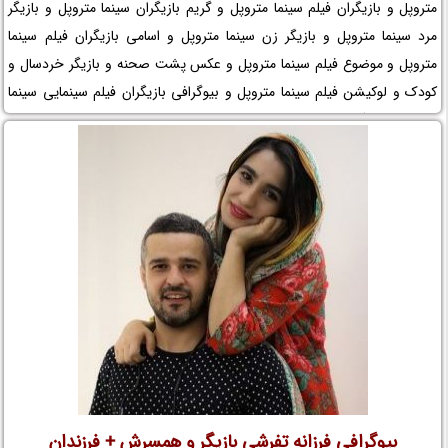
متروپل و بازیگران فیلم سینما متروپل و گریم بازیگران سینما متروپل و بازیگر
مرد سینما متروپل و بازیگر زن سینما متروپل و اسامی بازیگران فیلم سینما
متروپل و موضوع فیلم سینما متروپل و عکس پشت صحنه و بازیگر خردسال و
کودک و لوکیشن فیلم سینما متروپل و بیوگرافی بازیگران فیلم سینمایی سینما
متروپل و کارگردان فیلم سینما متروپل و مجموعه تلویزیونی سینما متروپل و
حواشی فیلم سینما متروپل و افتخارات سینما متروپل و جوایز سینما متروپل و
عوامل ساخت فیلم سینما متروپل را در نم نمک ببینید.
بیوگرافی فرزانه تفرشی بازیگر و همسرش + فرزندان