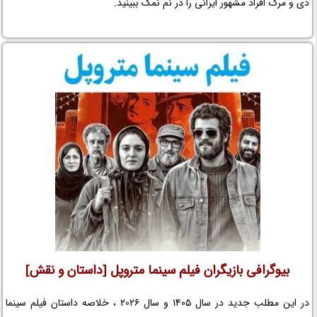
دی و مرگ افراد مشهور ایرانی را در نم نمک ببینید.
بیوگرافی بازیگران فیلم سینما متروپل [داستان و نقش]
در این مطلب جدید در سال 1405 و سال 2026 ، خلاصه داستان فیلم سینما