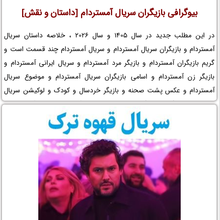
بیوگرافی بازیگران سریال آمستردام [داستان و نقش]
در این مطلب جدید در سال 1405 و سال 2026 ، خلاصه داستان سریال
آمستردام و بازیگران سریال آمستردام و سریال آمستردام چند قسمت است و
گریم بازیگران آمستردام و بازیگر مرد آمستردام و سریال ایرانی آمستردام و
بازیگر زن آمستردام و اسامی بازیگران سریال آمستردام و موضوع سریال
آمستردام و عکس پشت صحنه و بازیگر خردسال و کودک و لوکیشن سریال
آمستردام و بیوگرافی بازیگران مجموعه تلویزیونی آمستردام و فیلم آمستردام و
افتخارات آمستردام و جوایز آمستردام و عوامل سریال آمستردام را در نم نمک
ببینید.