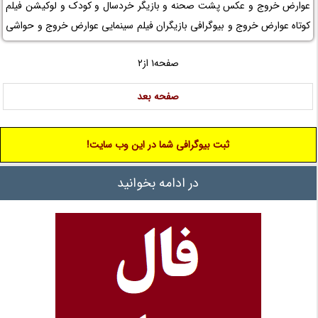
عوارض خروج و عکس پشت صحنه و بازیگر خردسال و کودک و لوکیشن فیلم
کوتاه عوارض خروج و بیوگرافی بازیگران فیلم سینمایی عوارض خروج و حواشی
فیلم کوتاه عوارض خروج و افتخارات فیلم کوتاه عوارض خروج و جوایز فیلم
صفحه1 از2
کوتاه عوارض خروج و عوامل ساخت فیلم کوتاه عوارض خروج را در نم نمک
ببینید.
صفحه بعد
ثبت بیوگرافی شما در این وب سایت!
در ادامه بخوانید