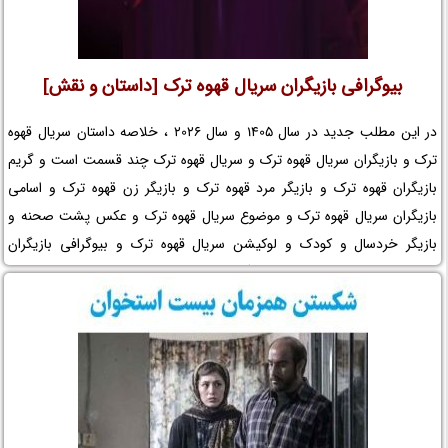
بیوگرافی بازیگران سریال قهوه ترک [داستان و نقش]
در این مطلب جدید در سال 1405 و سال 2026 ، خلاصه داستان سریال قهوه
ترک و بازیگران سریال قهوه ترک و سریال قهوه ترک چند قسمت است و گریم
بازیگران قهوه ترک و بازیگر مرد قهوه ترک و بازیگر زن قهوه ترک و اسامی
بازیگران سریال قهوه ترک و موضوع سریال قهوه ترک و عکس پشت صحنه و
بازیگر خردسال و کودک و لوکیشن سریال قهوه ترک و بیوگرافی بازیگران
مجموعه تلویزیونی قهوه ترک و کارگردان سریال قهوه ترک و افتخارات قهوه ترک
و جوایز قهوه ترک و عوامل سریال قهوه ترک را در نم نمک ببینید.