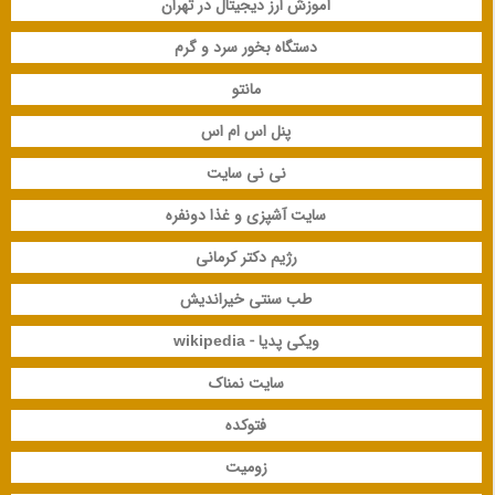
آموزش ارز دیجیتال در تهران
دستگاه بخور سرد و گرم
مانتو
پنل اس ام اس
نی نی سایت
سایت آشپزی و غذا دونفره
رژیم دکتر کرمانی
طب سنتی خیراندیش
ویکی پدیا - wikipedia
سایت نمناک
فتوکده
زومیت