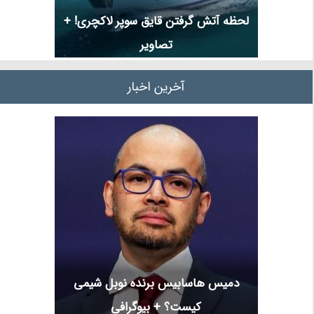
لحظه آتش گرفتن قایق سوپر لاکچری! +
تصاویر
آخرین اخبار
دمیس هاسابیس برنده نوبل شیمی
کیست؟ + بیوگرافی