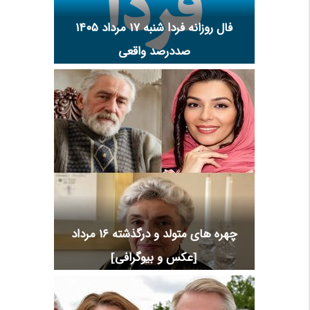
فال روزانه فردا شنبه ۱۷ مرداد ۱۴۰۵
صددرصد واقعی
چهره های متولد و درگذشته 16 مرداد
[عکس و بیوگرافی]