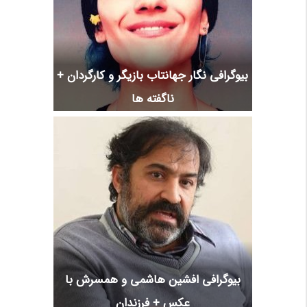
بیوگرافی نگار جهانتاب بازیگر و کارگردان +
ناگفته ها
بیوگرافی افشین هاشمی و همسرش با
عکس + فرزندان