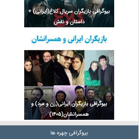
بیوگرافی بازیگران سریال کلاغ(ایرانی) +
داستان و نقش
بیوگرافی بازیگران ایرانی(زن و مرد) و
همسرانشان(1405)
بیوگرافی چهره ها