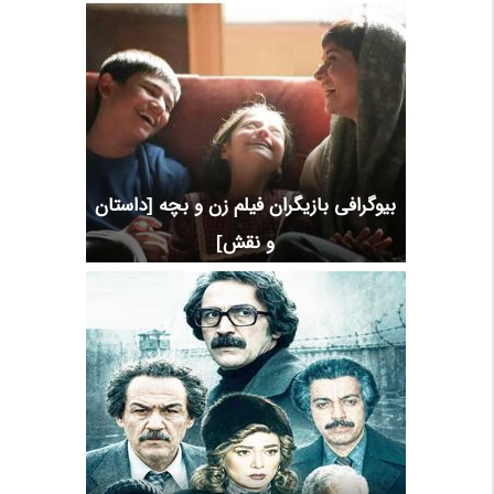
بیوگرافی بازیگران فیلم زن و بچه [داستان
و نقش]