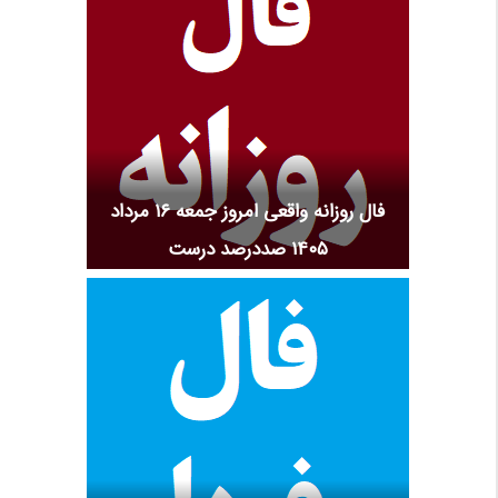
فال روزانه واقعی امروز جمعه ۱۶ مرداد
۱۴۰۵ صددرصد درست