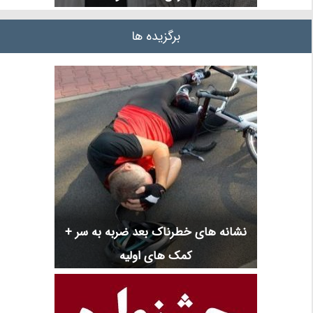
برگزیده ها
نشانه های خطرناک بعد ضربه به سر +
کمک های اولیه