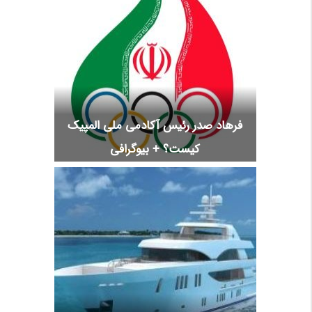
فرهاد صدر رئیس آکادمی ملی المپیک
کیست؟ + بیوگرافی