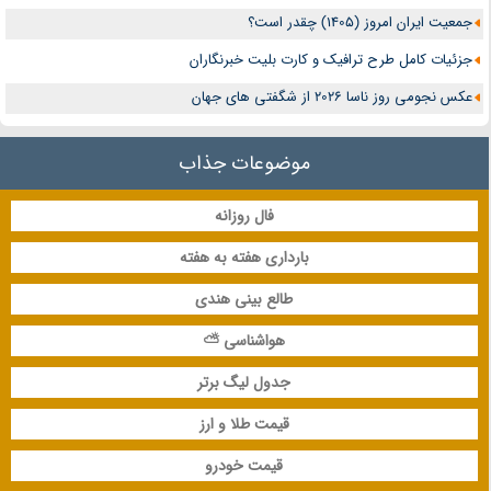
جمعیت ایران امروز (1405) چقدر است؟
جزئیات کامل طرح ترافیک و کارت بلیت خبرنگاران
عکس نجومی روز ناسا 2026 از شگفتی های جهان
موضوعات جذاب
فال روزانه
بارداری هفته به هفته
طالع بینی هندی
هواشناسی ⛅
جدول لیگ برتر
قیمت طلا و ارز
قیمت خودرو