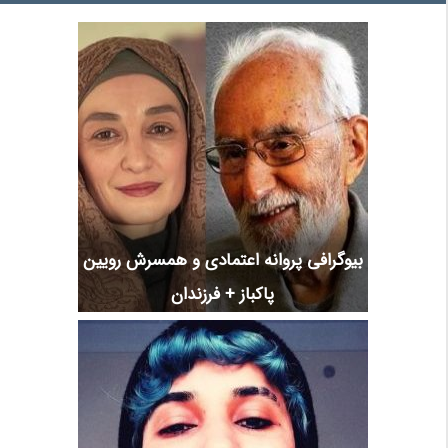
بیوگرافی پروانه اعتمادی و همسرش رویین
پاکباز + فرزندان