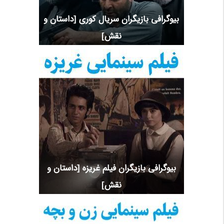
بیوگرافی بازیگران سریال کوری [داستان و
نقش]
بیوگرافی بازیگران فیلم غریزه [داستان و
نقش]