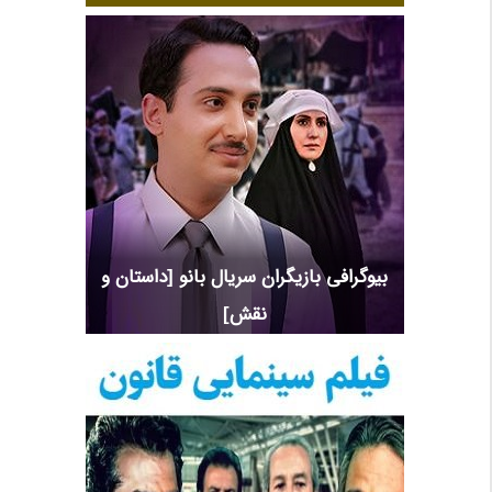
بیوگرافی بازیگران سریال بانو [داستان و
نقش]