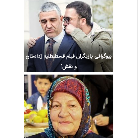
بیوگرافی بازیگران فیلم قسطنطنیه [داستان
و نقش]