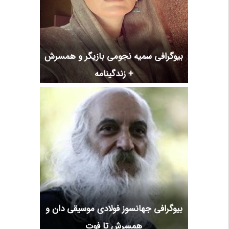
بیوگرافی سمیه نجومی بازیگر و همسرش
+ زندگینامه
بیوگرافی جهانسوز فولادی موسیقی دان و
همسرش تا فوت