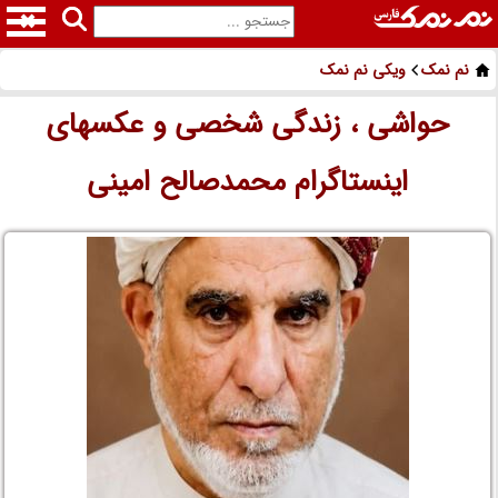
نم نمک
ویکی نم نمک
حواشی ، زندگی شخصی و عکسهای
اینستاگرام محمدصالح امینی