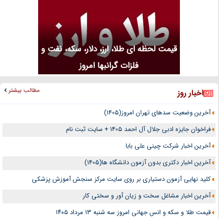
قیمت لحظه ای طلا، ارز، دلار، سکه، نفت و
فلزات گرانبها امروز
مطالب بیشتر
اخبار روز
آخرین وضعیت سدهای تهران امروز(1405)
فراخوان جایزه ادبی جلال آل احمد 1405 + سایت ثبت نام
آخرین اخبار شرکت چینی علی بابا
آخرین اخبار دکتری بدون آزمون دانشگاه ها(1405)
کلید نهایی آزمون دستیاری بر روی سایت مرکز سنجش آموزش پزشکی
آخرین اخبار مشاغل سخت و زیان آور و سختی کار
قیمت طلا و سکه و انس جهانی امروز سه شنبه ۱۳ مرداد ۱۴۰۵