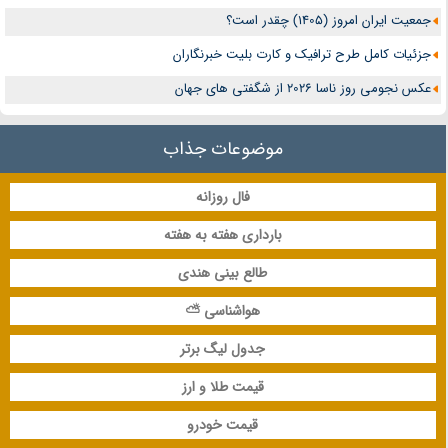
جمعیت ایران امروز (1405) چقدر است؟
جزئیات کامل طرح ترافیک و کارت بلیت خبرنگاران
عکس نجومی روز ناسا 2026 از شگفتی های جهان
موضوعات جذاب
فال روزانه
بارداری هفته به هفته
طالع بینی هندی
هواشناسی ⛅
جدول لیگ برتر
قیمت طلا و ارز
قیمت خودرو