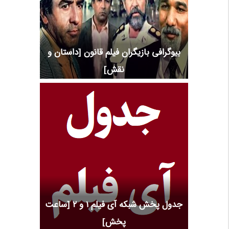
بیوگرافی بازیگران فیلم قانون [داستان و
نقش]
جدول پخش شبکه آی فیلم 1 و 2 [ساعت
پخش]