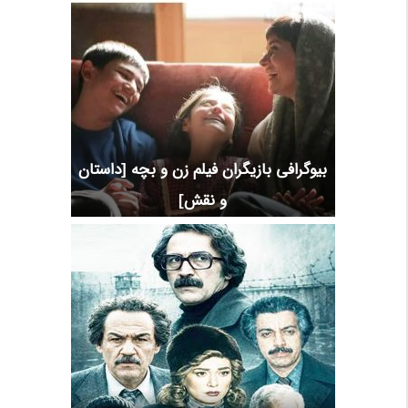
بیوگرافی بازیگران فیلم زن و بچه [داستان
و نقش]