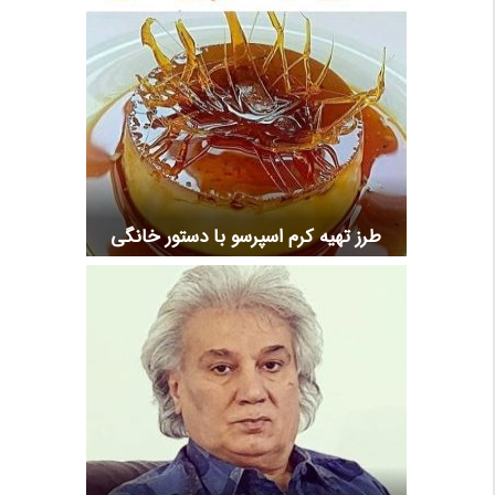
طرز تهیه کرم اسپرسو با دستور خانگی