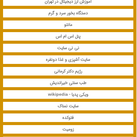
آموزش ارز دیجیتال در تهران
دستگاه بخور سرد و گرم
مانتو
پنل اس ام اس
نی نی سایت
سایت آشپزی و غذا دونفره
رژیم دکتر کرمانی
طب سنتی خیراندیش
ویکی پدیا - wikipedia
سایت نمناک
فتوکده
زومیت