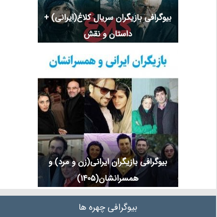
بیوگرافی بازیگران سریال کلاغ(ایرانی) +
داستان و نقش
بیوگرافی بازیگران ایرانی(زن و مرد) و
همسرانشان(1405)
بیوگرافی چهره ها