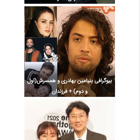
بیوگرافی بنیامین بهادری و همسرش(اول
و دوم) + فرزندان