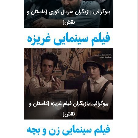
بیوگرافی بازیگران سریال کوری [داستان و
نقش]
بیوگرافی بازیگران فیلم غریزه [داستان و
نقش]