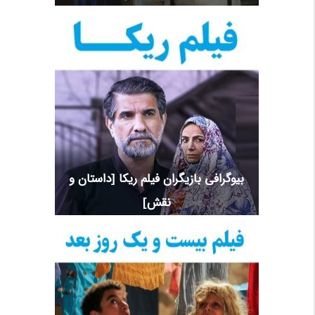
بیوگرافی بازیگران فیلم ریکا [داستان و
نقش]