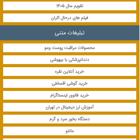
تقویم سال 1405
فیلم های درحال اکران
تبلیغات متنی
محصولات مراقبت پوست ومو
دندانپزشکی با بیهوشی
خرید آنلاین نقره
خرید گوشی اقساطی
خرید فالوور اینستاگرام
آموزش ارز دیجیتال در تهران
دستگاه بخور سرد و گرم
مانتو