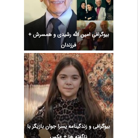
بیوگرافی امین الله رشیدی و همسرش +
فرزندان
بیوگرافی و زندگینامه یسرا جوان بازیگر با
ناگفته ها + عکس