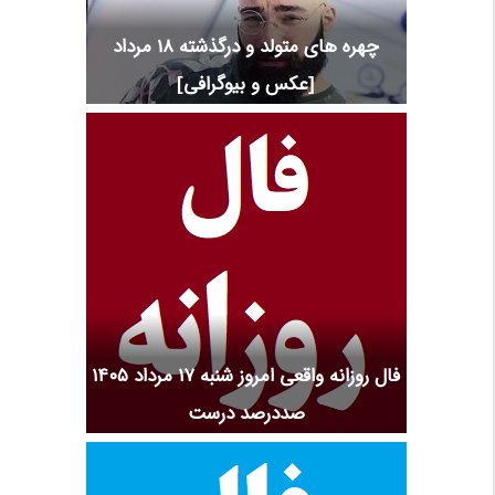
چهره های متولد و درگذشته 18 مرداد
[عکس و بیوگرافی]
فال روزانه واقعی امروز شنبه ۱۷ مرداد ۱۴۰۵
صددرصد درست