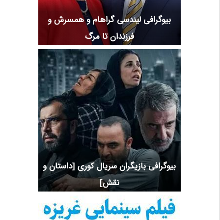
بیوگرافی لیندسی گراهام و همسرش و
فرزندان تا مرگ
بیوگرافی بازیگران سریال کوری [داستان و
نقش]