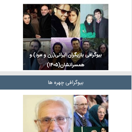
بیوگرافی بازیگران ایرانی(زن و مرد) و
همسرانشان(1405)
بیوگرافی چهره ها