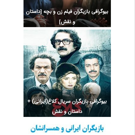
بیوگرافی بازیگران فیلم زن و بچه [داستان
و نقش]
بیوگرافی بازیگران سریال کلاغ(ایرانی) +
داستان و نقش