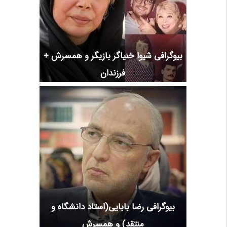
بیوگرافی شیوا خنیاگر بازیگر و همسرش +
فرزندان
بیوگرافی رضا بابایی(استاد دانشگاه و
منتقد) و همسرش