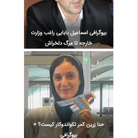
بیوگرافی اسماعیل بابایی راغب وزارت
خارجه تا مرگ دلخراش
حنا زرین کمر تکواندوکار کیست؟ +
بیوگرافی