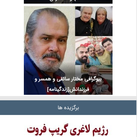
بیوگرافی مختار سائقی و همسر و
فرزندانش[زندگینامه]
برگزیده ها