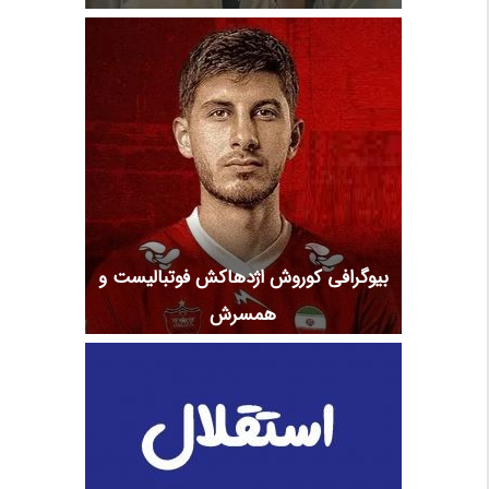
بیوگرافی کوروش اژدهاکش فوتبالیست و
همسرش