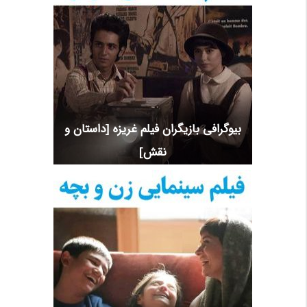
بیوگرافی بازیگران فیلم غریزه [داستان و
نقش]