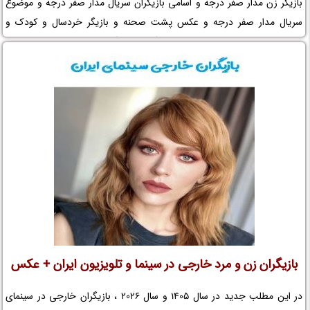
بازیگر زن مدار صفر درجه و اسامی بازیگران سریال مدار صفر درجه و موضوع
سریال مدار صفر درجه و عکس پشت صحنه و بازیگر خردسال و کودک و
لوکیشن سریال مدار صفر درجه و بیوگرافی بازیگران مجموعه تلویزیونی مدار
صفر درجه و فیلم مدار صفر درجه و افتخارات مدار صفر درجه و جوایز مدار صفر
درجه و عوامل سریال مدار صفر درجه را در نم نمک ببینید.
بازیگران زن و مرد خارجی در سینما و تلویزیون ایران + عکس
در این مطلب جدید در سال 1405 و سال 2026 ، بازیگران خارجی در سینمای