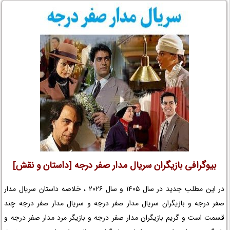
و بازیگر خردسال و کودک و لوکیشن فیلم 33 روز و بیوگرافی بازیگران فیلم
سینمایی سی و سه روز و کارگردان فیلم سی و سه روز و مجموعه تلویزیونی 33
روز و حواشی فیلم سی و سه روز و افتخارات سی و سه روز و جوایز 33 روز و
عوامل ساخت فیلم سی و سه روز را در نم نمک ببینید.
بیوگرافی بازیگران سریال مدار صفر درجه [داستان و نقش]
در این مطلب جدید در سال 1405 و سال 2026 ، خلاصه داستان سریال مدار
صفر درجه و بازیگران سریال مدار صفر درجه و سریال مدار صفر درجه چند
قسمت است و گریم بازیگران مدار صفر درجه و بازیگر مرد مدار صفر درجه و