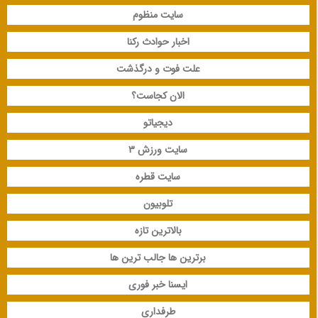
سایت منظوم
اخبار حوادث رکنا
علت فوت و درگذشت
الان کجاست؟
دیجیاتو
سایت ورزش 3
سایت قطره
تلوبیون
بالاترین تازه
برترین ها جالب ترین ها
ایسنا خبر فوری
طرفداری