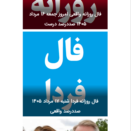
فال روزانه واقعی امروز جمعه ۱۶ مرداد
۱۴۰۵ صددرصد درست
فال روزانه فردا شنبه ۱۷ مرداد ۱۴۰۵
صددرصد واقعی