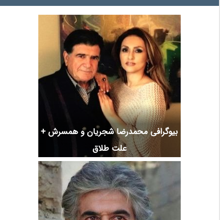
بیوگرافی محمدرضا شجریان و همسرش +
علت طلاق