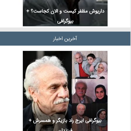
داریوش مظفر کیست و الان کجاست؟ +
بیوگرافی
آخرین اخبار
بیوگرافی ایرج راد بازیگر و همسرش +
فرزندان