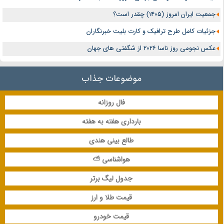
جمعیت ایران امروز (1405) چقدر است؟
جزئیات کامل طرح ترافیک و کارت بلیت خبرنگاران
عکس نجومی روز ناسا 2026 از شگفتی های جهان
موضوعات جذاب
فال روزانه
بارداری هفته به هفته
طالع بینی هندی
هواشناسی ⛅
جدول لیگ برتر
قیمت طلا و ارز
قیمت خودرو