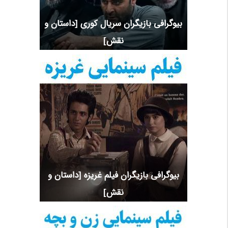
بیوگرافی بازیگران سریال کوری [داستان و
نقش]
بیوگرافی بازیگران فیلم غریزه [داستان و
نقش]