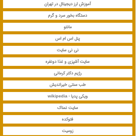
آموزش ارز دیجیتال در تهران
دستگاه بخور سرد و گرم
مانتو
پنل اس ام اس
نی نی سایت
سایت آشپزی و غذا دونفره
رژیم دکتر کرمانی
طب سنتی خیراندیش
ویکی پدیا - wikipedia
سایت نمناک
فتوکده
زومیت