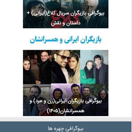
بیوگرافی بازیگران سریال کلاغ(ایرانی) +
داستان و نقش
بیوگرافی بازیگران ایرانی(زن و مرد) و
همسرانشان(1405)
بیوگرافی چهره ها