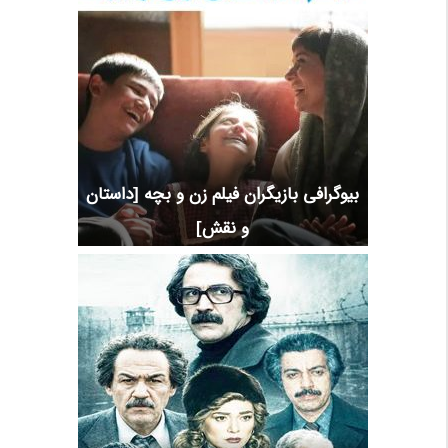
بیوگرافی بازیگران فیلم زن و بچه [داستان
و نقش]