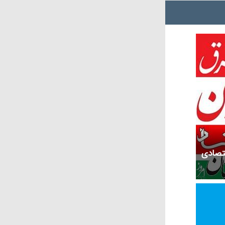
قتصادی