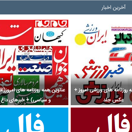
آخرین اخبار
 روزنامه های ورزشی امروز +
عناوین همه روزنامه های امروز(ا
عکس جلد
و سیاسی) + خبرهای داغ