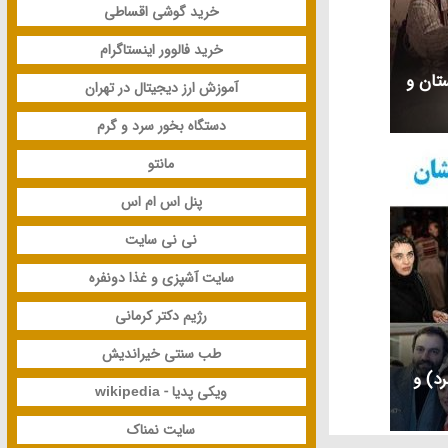
خرید گوشی اقساطی
خرید فالوور اینستاگرام
ستان و
آموزش ارز دیجیتال در تهران
دستگاه بخور سرد و گرم
مانتو
پنل اس ام اس
نی نی سایت
سایت آشپزی و غذا دونفره
رژیم دکتر کرمانی
طب سنتی خیراندیش
رد) و
ویکی پدیا - wikipedia
سایت نمناک