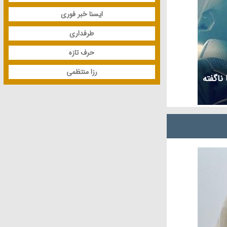
ایسنا خبر فوری
طرفداری
حرف تازه
رزا منتظمی
ناگفته