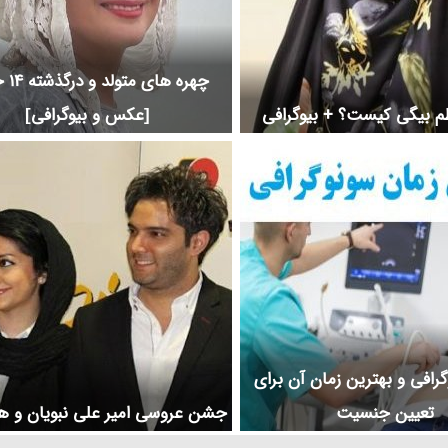
چهره ها
م بیگی کیست؟ + بیوگرافی
[عکس و بیوگرافی]
گرافی و بهترین زمان آن برای
تعیین جنسیت
جشن عروسی امیر علی نبویان و