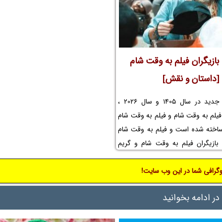
بازیگران فیلم به وقت شام
[داستان و نقش]
در این مطلب جدید در سال 1405 و سال 2026 ،
یلم به وقت شام و فیلم به وقت شام
ساخته شده است و فیلم به وقت شام
بازیگران فیلم به وقت شام و گریم
قت شام و بازیگر مرد به وقت شام و
گرافی شما در این وب سایت!
ت شام و اسامی بازیگران فیلم به وقت
یلم به وقت شام و عکس پشت صحنه
در ادامه بخوانید
ال و کودک و لوکیشن فیلم به وقت
بازیگران فیلم سینمایی به وقت شام و