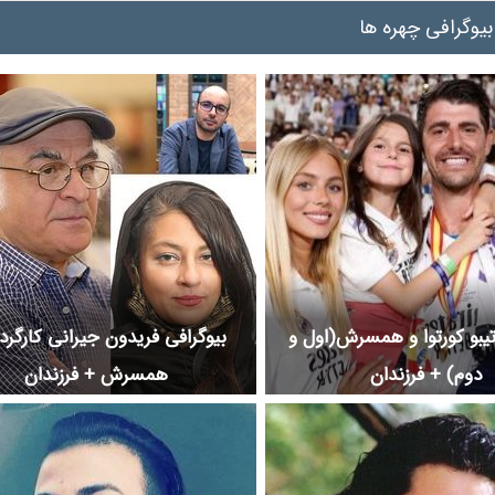
بیوگرافی چهره ها
تیبو کورتوا و همسرش(اول و
بیوگرافی فریدون جیرانی کارگرد
دوم) + فرزندان
همسرش + فرزندان