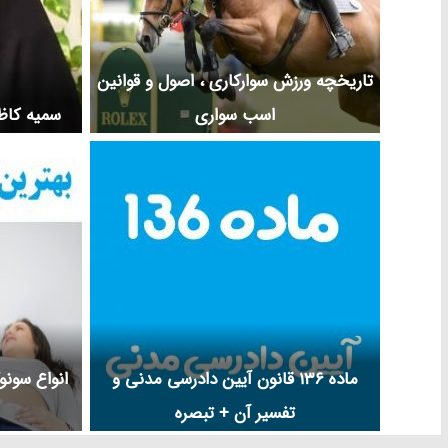
تاریخچه ورزش سوارکاری ، اصول و قوانین
اسب سواری
سمیه کاظ
ماده 136 قانون آیین دادرسی مدنی و
انواع سونو
تفسیر آن + تبصره