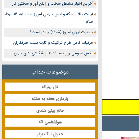
آخرین اخبار مشاغل سخت و زیان آور و سختی کار
قیمت طلا و سکه و انس جهانی امروز سه شنبه ۱۳ مرداد
۱۴۰۵
جمعیت ایران امروز (1405) چقدر است؟
جزئیات کامل طرح ترافیک و کارت بلیت خبرنگاران
عکس نجومی روز ناسا 2026 از شگفتی های جهان
موضوعات جذاب
فال روزانه
بارداری هفته به هفته
طالع بینی هندی
هواشناسی ⛅
جدول لیگ برتر