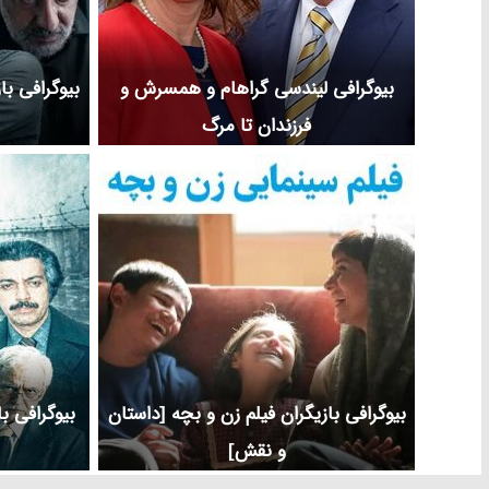
بیوگرافی لیندسی گراهام و همسرش و
بیوگرافی با
فرزندان تا مرگ
بیوگرافی بازیگران فیلم زن و بچه [داستان
بیوگرافی ب
و نقش]