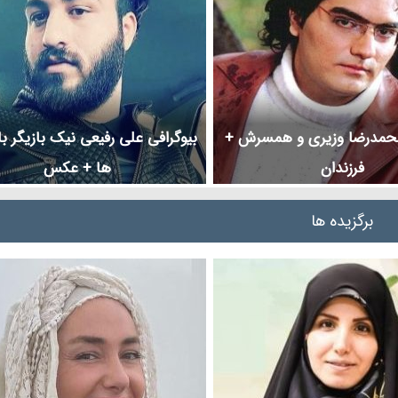
محمدرضا وزیری و همسرش +
بیوگرافی علی رفیعی نیک بازیگر با 
فرزندان
ها + عکس
برگزیده ها