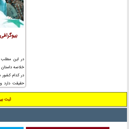
بیوگرافی 
خلاصه داستان ف
در کدام کشور 
حقیقت دارد و 
بازیگران به و
ثبت بیو
بازیگر زن به وق
شام و موضوع ف
و بازیگر خردس
شام و بیوگرافی 