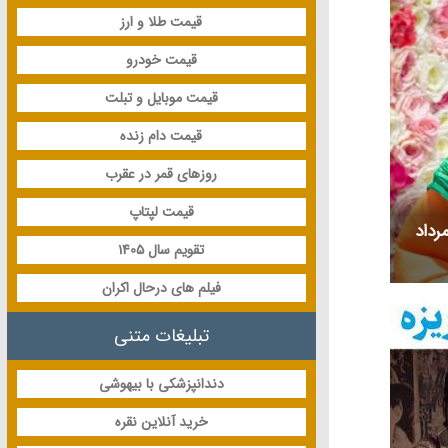
قیمت طلا و ارز
قیمت خودرو
قیمت موبایل و تبلت
قیمت دام زنده
روزهای قمر در عقرب
قیمت لپتاپ
ی متولد و درگذشته 14 مرداد
تقویم سال 1405
فیلم های درحال اکران
تبلیغات متنی
دندانپزشکی با بیهوشی
خرید آنلاین نقره