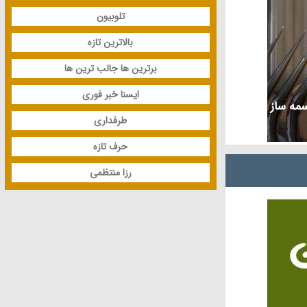
تلوبیون
بالاترین تازه
برترین ها جالب ترین ها
ایسنا خبر فوری
مه ساز
طرفداری
حرف تازه
رزا منتظمی