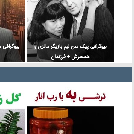
بیوگرافی پیک سن لیم بازیگر مالزی و
بیوگرافی
همسرش + فرزندان