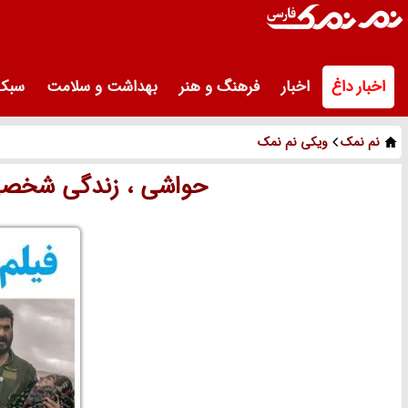
اخبار داغ
اخبار
فرهنگ و هنر
بهداشت و سلامت
سبک 
نم نمک
ویکی نم نمک
حواشی ، زندگی شخصی و