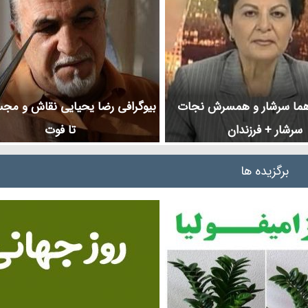
 هما سرشار و همسرش نجات
بیوگرافی رضا یحیایی نقاش و مجس
سرشار + فرزندان
تا فوت
برگزیده ها