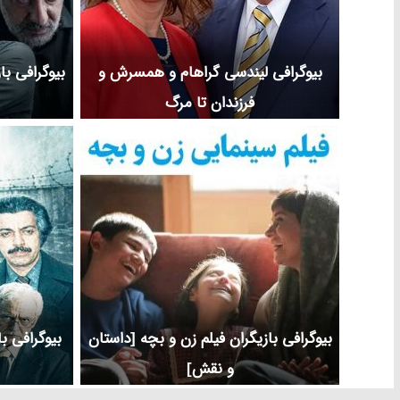
بیوگرافی لیندسی گراهام و همسرش و
بیوگرافی با
فرزندان تا مرگ
بیوگرافی بازیگران فیلم زن و بچه [داستان
بیوگرافی ب
و نقش]