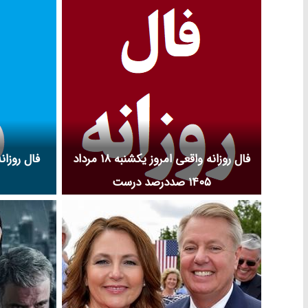
مجموعه تلویزی
غرب و افتخارا
عوامل ساخت فیل
فال روزانه واقعی امروز یکشنبه ۱۸ مرداد
۱۴۰۵ صددرصد درست