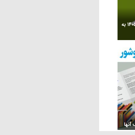
تاریخ روز جهانی مادر 2026 سال 1405 به
 آنها