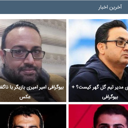
آخرین اخبار
 مدیر تیم گل گهر کیست؟ +
بیوگرافی امیر امیری بازیگر با ناگف
بیوگرافی
عکس