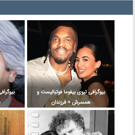
بیوگرافی تیوی بیفوما فوتبالیست و
بیوگرافی
همسرش + فرزندان
ه