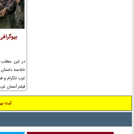
بیوگرافی
خلاصه داستان ف
غرب تلگرام و فی
فیلم آسمان غرب 
مرد آسمان غرب
ثبت بیو
بازیگران فیلم 
و عکس پشت صح
لوکیشن فیلم آس
سینمایی آسمان