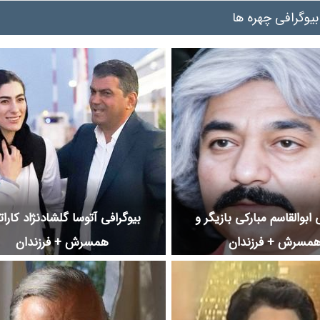
بیوگرافی چهره ها
 ابوالقاسم مبارکی بازیگر و
بیوگرافی آتوسا گلشادنژاد کارات
مسرش + فرزندان
همسرش + فرزندان