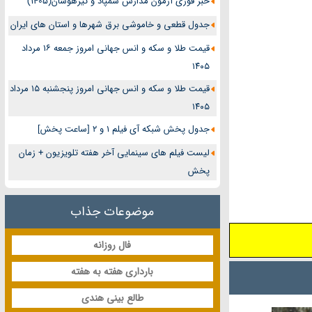
خبر فوری آزمون مدارس سمپاد و تیزهوشان(1405)
جدول قطعی و خاموشی برق شهرها و استان های ایران
قیمت طلا و سکه و انس جهانی امروز جمعه ۱۶ مرداد
۱۴۰۵
قیمت طلا و سکه و انس جهانی امروز پنجشنبه ۱۵ مرداد
۱۴۰۵
جدول پخش شبکه آی فیلم 1 و 2 [ساعت پخش]
لیست فیلم های سینمایی آخر هفته تلویزیون + زمان
پخش
موضوعات جذاب
فال روزانه
بارداری هفته به هفته
طالع بینی هندی