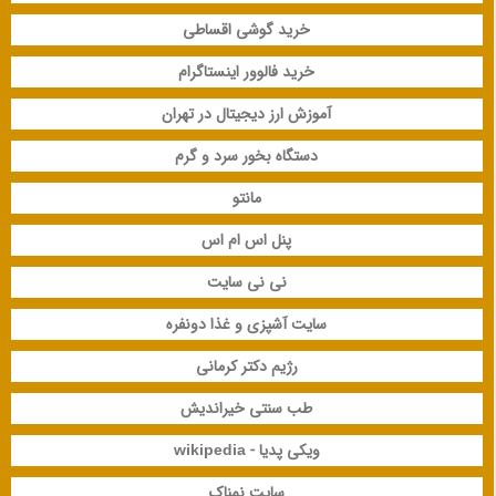
خرید گوشی اقساطی
خرید فالوور اینستاگرام
آموزش ارز دیجیتال در تهران
دستگاه بخور سرد و گرم
مانتو
پنل اس ام اس
نی نی سایت
سایت آشپزی و غذا دونفره
رژیم دکتر کرمانی
طب سنتی خیراندیش
ویکی پدیا - wikipedia
سایت نمناک