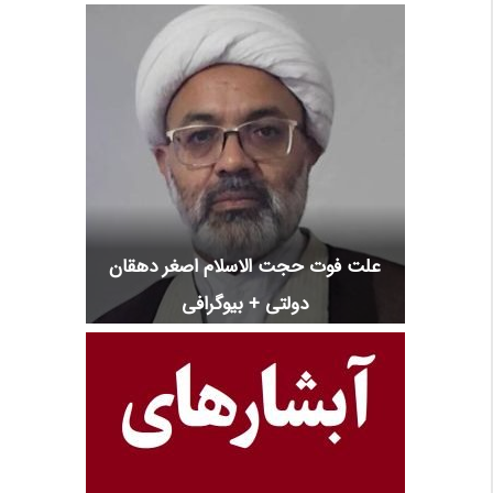
علت فوت حجت الاسلام اصغر دهقان
دولتی + بیوگرافی