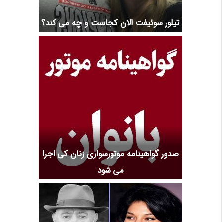
تیلور سوئیفت الان کجاست و چه می کند؟
صدور گواهینامه موتورسواری زنان کی اجرا
می شود