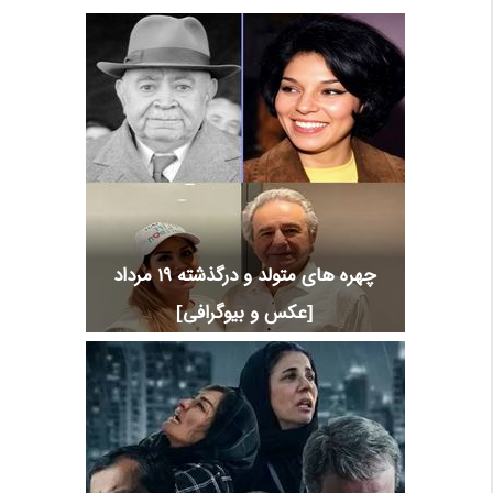
چهره های متولد و درگذشته 19 مرداد
[عکس و بیوگرافی]