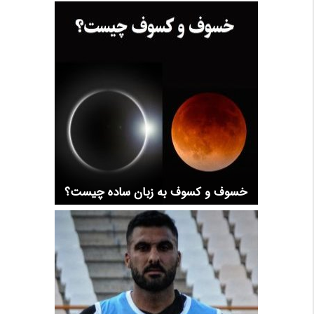
خسوف و کسوف به زبان ساده چیست؟