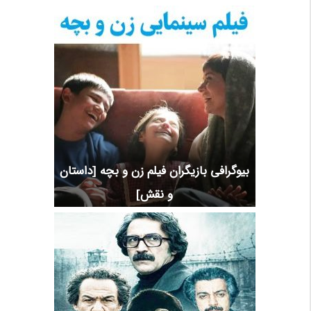
بیوگرافی بازیگران فیلم زن و بچه [داستان
و نقش]