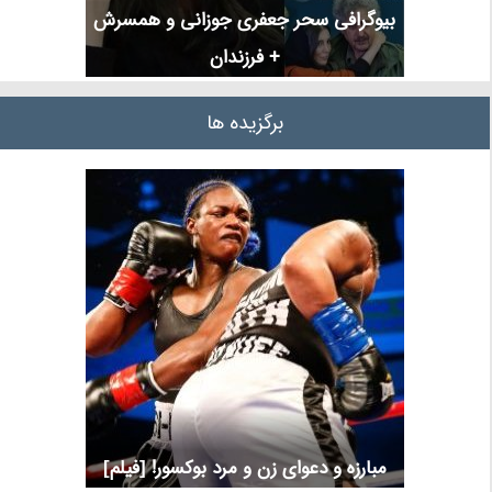
بیوگرافی سحر جعفری جوزانی و همسرش
+ فرزندان
برگزیده ها
مبارزه و دعوای زن و مرد بوکسور! [فیلم]