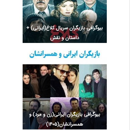
بیوگرافی بازیگران سریال کلاغ(ایرانی) +
داستان و نقش
بیوگرافی بازیگران ایرانی(زن و مرد) و
همسرانشان(1405)