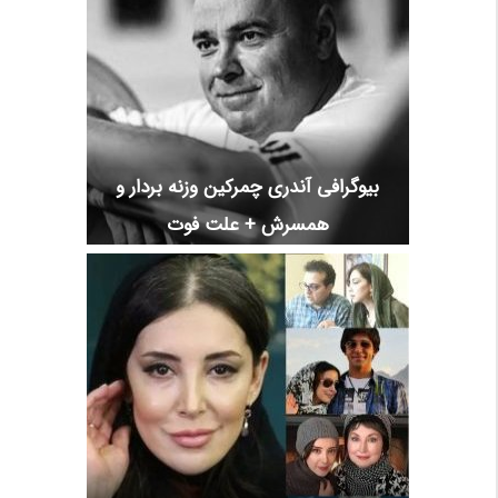
بیوگرافی آندری چمرکین وزنه بردار و
همسرش + علت فوت