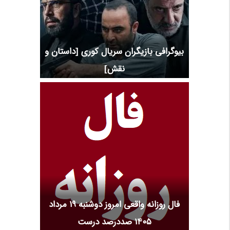
بیوگرافی بازیگران سریال کوری [داستان و
نقش]
فال روزانه واقعی امروز دوشنبه ۱۹ مرداد
۱۴۰۵ صددرصد درست