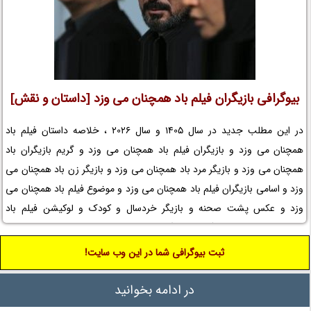
بیوگرافی بازیگران فیلم باد همچنان می وزد [داستان و نقش]
در این مطلب جدید در سال 1405 و سال 2026 ، خلاصه داستان فیلم باد
همچنان می وزد و بازیگران فیلم باد همچنان می وزد و گریم بازیگران باد
همچنان می وزد و بازیگر مرد باد همچنان می وزد و بازیگر زن باد همچنان می
وزد و اسامی بازیگران فیلم باد همچنان می وزد و موضوع فیلم باد همچنان می
وزد و عکس پشت صحنه و بازیگر خردسال و کودک و لوکیشن فیلم باد
همچنان می وزد و بیوگرافی بازیگران فیلم سینمایی باد همچنان می وزد و
کارگردان فیلم باد همچنان می وزد و مجموعه تلویزیونی باد همچنان می وزد و
ثبت بیوگرافی شما در این وب سایت!
حواشی فیلم باد همچنان می وزد و افتخارات باد همچنان می وزد و جوایز باد
همچنان می وزد و عوامل ساخت فیلم باد همچنان می وزد را در نم نمک ببینید.
در ادامه بخوانید