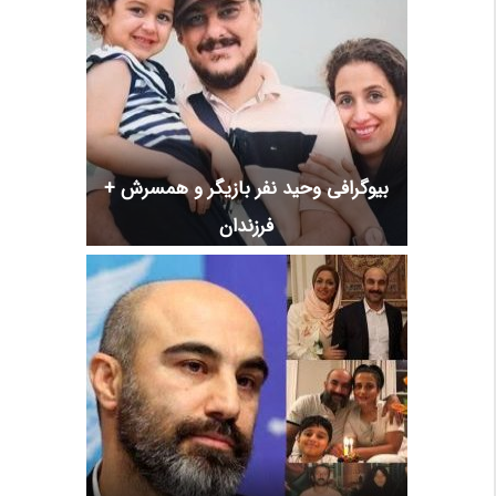
بیوگرافی وحید نفر بازیگر و همسرش +
فرزندان