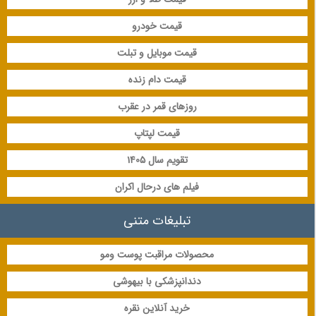
قیمت خودرو
قیمت موبایل و تبلت
قیمت دام زنده
روزهای قمر در عقرب
قیمت لپتاپ
تقویم سال 1405
فیلم های درحال اکران
تبلیغات متنی
محصولات مراقبت پوست ومو
دندانپزشکی با بیهوشی
خرید آنلاین نقره