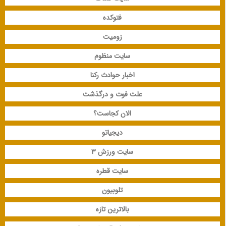
فتوکده
زومیت
سایت منظوم
اخبار حوادث رکنا
علت فوت و درگذشت
الان کجاست؟
دیجیاتو
سایت ورزش 3
سایت قطره
تلوبیون
بالاترین تازه