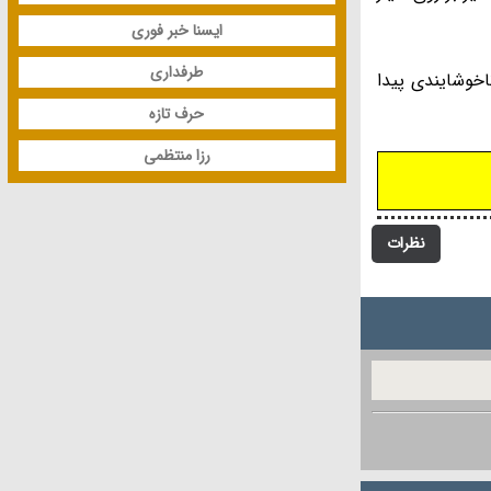
ایسنا خبر فوری
طرفداری
اخوشایندی پیدا
حرف تازه
رزا منتظمی
نظرات