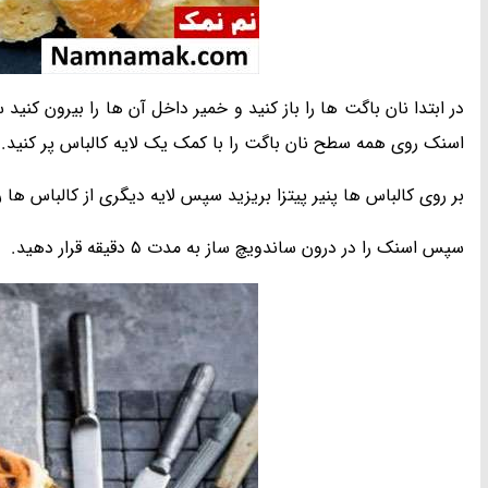
در ابتدا نان باگت ها را باز کنید و خمیر داخل آن ها را بیرون ک
اسنک روی همه سطح نان باگت را با کمک یک لایه کالباس پر کنید.
بر روی کالباس ها پنیر پیتزا بریزید سپس لایه دیگری از کالباس ها را ب
سپس اسنک را در درون ساندویچ ساز به مدت 5 دقیقه قرار دهید.