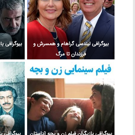
بیوگرافی لیندسی گراهام و همسرش و
بیوگرافی با
فرزندان تا مرگ
بیوگرافی بازیگران فیلم زن و بچه [داستان
بیوگرافی ب