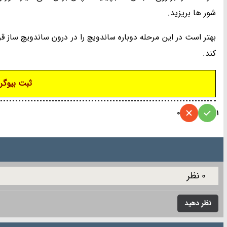
شور ها بریزید.
بهتر است در این مرحله دوباره ساندویچ را در درون ساندویچ ساز 
کند.
ثبت بیوگرا
0
1
0 نظر
نظر دهید