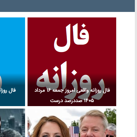
فال روزانه واقعی امروز جمعه ۱۶ مرداد
۱۴۰۵ صددرصد درست