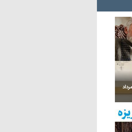
ی متولد و درگذشته 16 مرداد