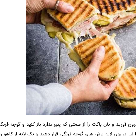
ون آورید و نان باگت را از سمتی که پنیر ندارد باز کنید و گوجه فرن
ز بر روی لایه برش های گوجه فرنگی قرار دهید و یک لایه از کاهو را ن