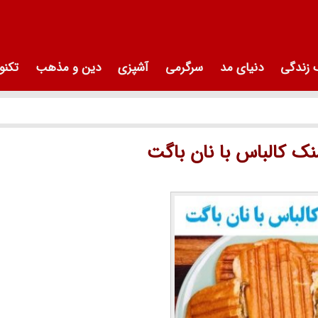
زندگی
دنیای مد
سرگرمی
آشپزی
دین و مذهب
تکنو
نک کالباس با نان باگت