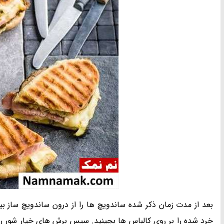
بعد از مدت زمان ذکر شده ساندویچ ها را از درون ساندویچ ساز بیر
خرد شده را بر روی کالباس ها بچینید. سپس برش های خیار شور را نی