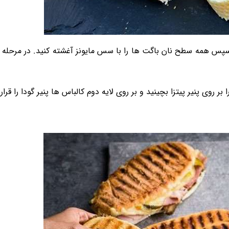
نید سپس همه سطح نان باگت ها را با سس مایونز آغشته کنید. در مرحله
ر روی پنیر پیتزا بچینید و بر روی لایه دوم کالباس ها پنیر گودا را قرار