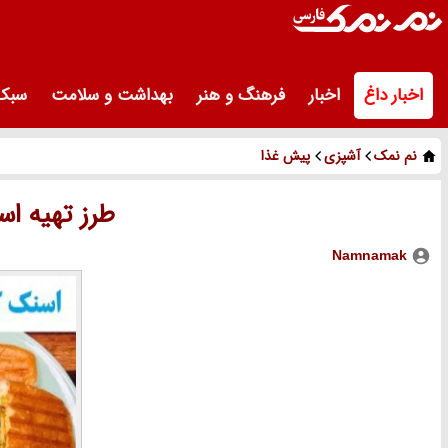
اخبار داغ
اخبار
فرهنگ و هنر
بهداشت و سلامت
سبک 
نم نمک
آشپزی
پیش غذا
طرز تهیه اس
Namnamak