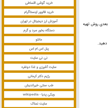
خرید گوشی اقساطی
خرید فالوور اینستاگرام
آموزش ارز دیجیتال در تهران
 بعدی روش تهیه
دستگاه بخور سرد و گرم
مانتو
 دهید.
پنل اس ام اس
نی نی سایت
سایت آشپزی و غذا دونفره
رژیم دکتر کرمانی
طب سنتی خیراندیش
ویکی پدیا - wikipedia
سایت نمناک