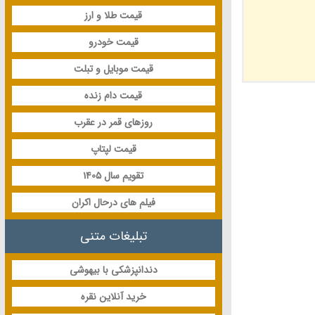
قیمت طلا و ارز
قیمت خودرو
قیمت موبایل و تبلت
قیمت دام زنده
روزهای قمر در عقرب
قیمت لپتاپ
تقویم سال 1405
فیلم های درحال اکران
تبلیغات متنی
دندانپزشکی با بیهوشی
خرید آنلاین نقره