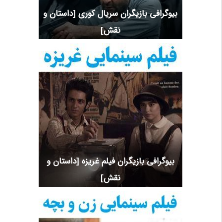
بیوگرافی بازیگران سریال کوری [داستان و
نقش]
بیوگرافی بازیگران فیلم غریزه [داستان و
نقش]