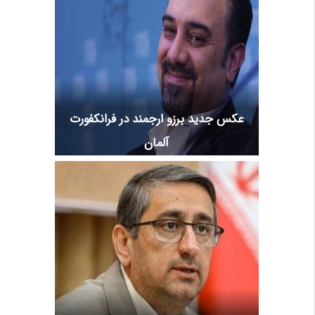
عکس جدید برزو ارجمند در فرانکفورت
آلمان