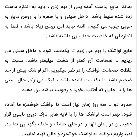
بماند. مایع بدست آمده پس از بهم زدن ، باید به اندازه ماست
زده شده غلیظ باشد. داخل سینی و یا سفره را با روغن مایع به
خوبی چرب می کنیم ، البته نباید این روغن زیاد باشد ، فقط به
اندازه ای که خاصیت جداسازی داشته باشد.
مایع لواشک را بهم می زنیم تا یکدست شود و داخل سینی می
ریزیم تا ضخامت آن کمتر از هشت میلیمتر باشد. نسبت به
غلظت ضخامت لواشک را در نظر میگیریم. اگر لواشک بیش از حد
ضخیم باشد یا یکدست نشده باشد ، کپک می زند. حال سینی
ها را در جایی که آفتاب بخورد و رطوبت نباشد قرار دهید.
حدود دو تا سه روز زمان نیاز است تا لواشک خوشمزه ما آماده
شود. بهتر است لواشک ها را با لایه های نازک درون نایلون قرار
دهید. و در پایان انها را در جای خشک و خنک نگهداری نمایید.
امیدواریم بتوانید یه لواشک خوشمزه و عالی تهیه نمایید.