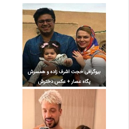
بیوگرافی حجت اشرف زاده و همسرش
پگاه عصار + عکس دخترش