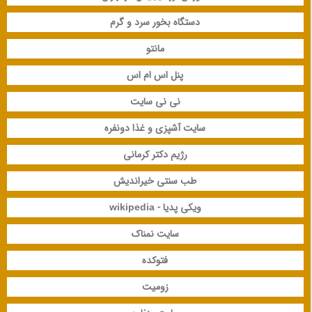
دستگاه بخور سرد و گرم
مانتو
پنل اس ام اس
نی نی سایت
سایت آشپزی و غذا دونفره
رژیم دکتر کرمانی
طب سنتی خیراندیش
ویکی پدیا - wikipedia
سایت نمناک
فتوکده
زومیت