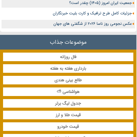
جمعیت ایران امروز (1405) چقدر است؟
جزئیات کامل طرح ترافیک و کارت بلیت خبرنگاران
عکس نجومی روز ناسا 2026 از شگفتی های جهان
موضوعات جذاب
فال روزانه
بارداری هفته به هفته
طالع بینی هندی
هواشناسی ⛅
جدول لیگ برتر
قیمت طلا و ارز
قیمت خودرو