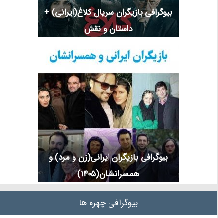
بیوگرافی بازیگران سریال کلاغ(ایرانی) +
داستان و نقش
بیوگرافی بازیگران ایرانی(زن و مرد) و
همسرانشان(1405)
بیوگرافی چهره ها