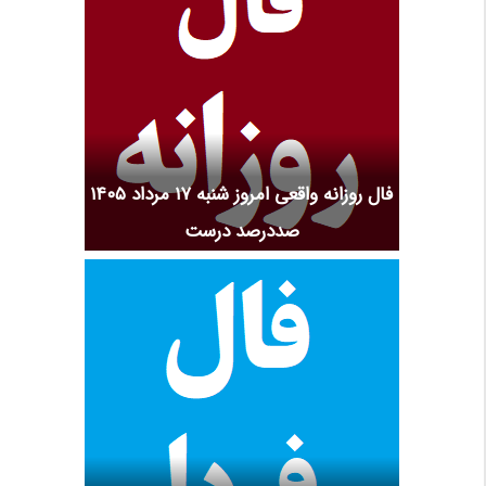
فال روزانه واقعی امروز شنبه ۱۷ مرداد ۱۴۰۵
صددرصد درست