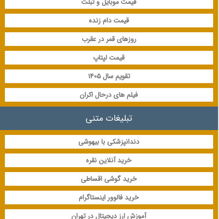
قیمت موبایل و تبلت
قیمت دام زنده
روزهای قمر در عقرب
قیمت لپتاپ
تقویم سال 1405
فیلم های درحال اکران
تبلیغات متنی
دندانپزشکی با بیهوشی
خرید آنلاین نقره
خرید گوشی اقساطی
خرید فالوور اینستاگرام
آموزش ارز دیجیتال در تهران