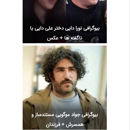
بیوگرافی نورا دایی دختر علی دایی با
ناگفته ها + عکس
بیوگرافی جواد موگویی مستندساز و
همسرش + فرزندان