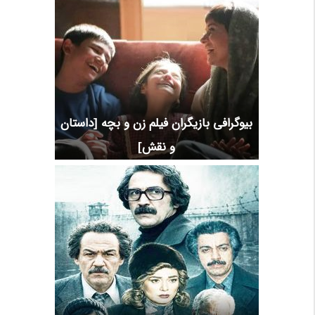
بیوگرافی بازیگران فیلم زن و بچه [داستان
و نقش]