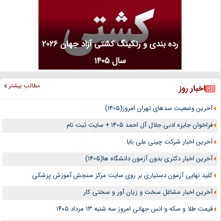
رده بندی و رنکینگ کشتی آزاد جهان 2026
سال 1405
مطالب بیشتر
اخبار روز
آخرین وضعیت سدهای تهران امروز(1405)
فراخوان جایزه ادبی جلال آل احمد 1405 + سایت ثبت نام
آخرین اخبار شرکت چینی علی بابا
آخرین اخبار دکتری بدون آزمون دانشگاه ها(1405)
کلید نهایی آزمون دستیاری بر روی سایت مرکز سنجش آموزش پزشکی
آخرین اخبار مشاغل سخت و زیان آور و سختی کار
قیمت طلا و سکه و انس جهانی امروز سه شنبه ۱۳ مرداد ۱۴۰۵