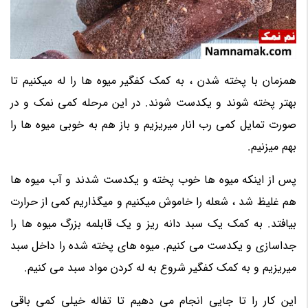
همزمان با پخته شدن ، به کمک کفگیر میوه ها را له میکنیم تا
بهتر پخته شوند و یکدست شوند. در این مرحله کمی نمک و در
صورت تمایل کمی رب انار میریزیم و باز هم به خوبی میوه ها را
بهم میزنیم.
پس از اینکه میوه ها خوب پخته و یکدست شدند و آب میوه ها
هم غلیظ شد ، شعله را خاموش میکنیم و میگذاریم کمی از حرارت
بیافتد. به کمک یک سبد دانه ریز و یک قابلمه بزرگ میوه ها را
جداسازی و یکدست می کنیم. میوه های پخته شده را داخل سبد
میریزیم و به کمک کفگیر شروع به له کردن مواد سبد می کنیم.
این کار را تا جایی انجام می دهیم تا تفاله خیلی کمی باقی