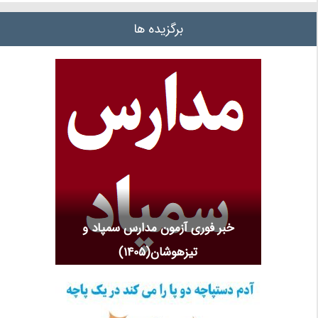
برگزیده ها
خبر فوری آزمون مدارس سمپاد و
تیزهوشان(1405)