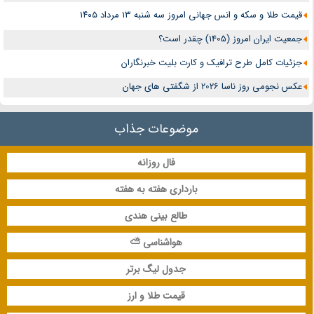
قیمت طلا و سکه و انس جهانی امروز سه شنبه ۱۳ مرداد ۱۴۰۵
جمعیت ایران امروز (1405) چقدر است؟
جزئیات کامل طرح ترافیک و کارت بلیت خبرنگاران
عکس نجومی روز ناسا 2026 از شگفتی های جهان
موضوعات جذاب
فال روزانه
بارداری هفته به هفته
طالع بینی هندی
هواشناسی ⛅
جدول لیگ برتر
قیمت طلا و ارز