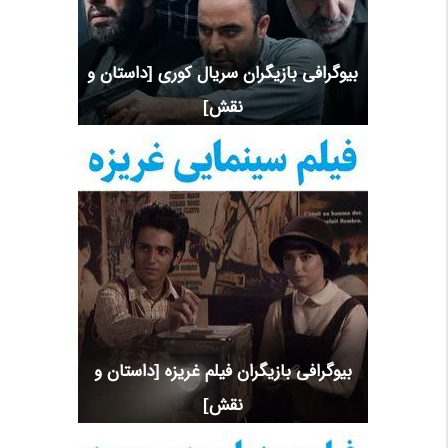
بیوگرافی بازیگران سریال کوری [داستان و
نقش]
بیوگرافی بازیگران فیلم غریزه [داستان و
نقش]