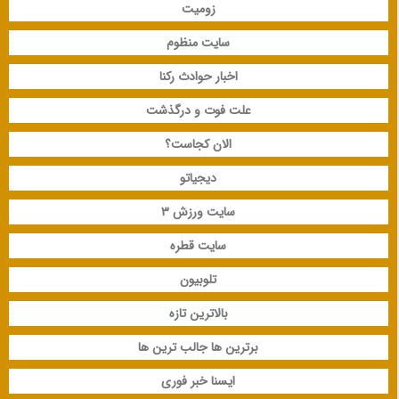
زومیت
سایت منظوم
اخبار حوادث رکنا
علت فوت و درگذشت
الان کجاست؟
دیجیاتو
سایت ورزش 3
سایت قطره
تلوبیون
بالاترین تازه
برترین ها جالب ترین ها
ایسنا خبر فوری