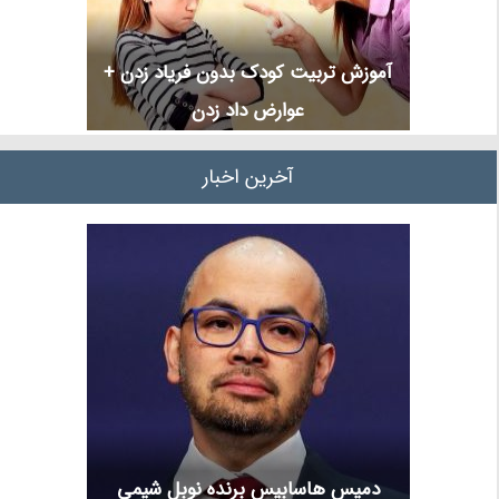
آموزش تربیت کودک بدون فریاد زدن +
عوارض داد زدن
آخرین اخبار
دمیس هاسابیس برنده نوبل شیمی