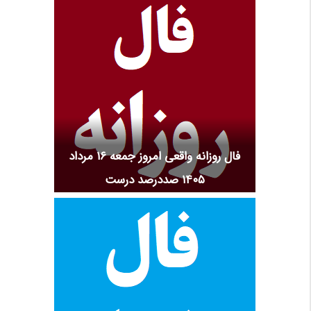
فال روزانه واقعی امروز جمعه ۱۶ مرداد
۱۴۰۵ صددرصد درست