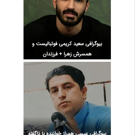
بیوگرافی سعید کریمی فوتبالیست و
همسرش زهرا + فرزندان
بیوگرافی عیسی همراز خواننده با ناگفته