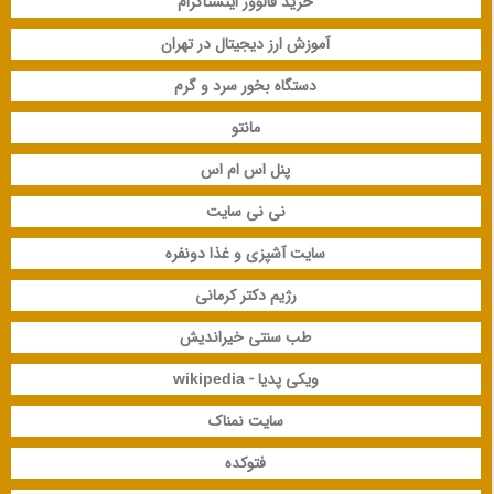
خرید فالوور اینستاگرام
آموزش ارز دیجیتال در تهران
دستگاه بخور سرد و گرم
مانتو
پنل اس ام اس
نی نی سایت
سایت آشپزی و غذا دونفره
رژیم دکتر کرمانی
طب سنتی خیراندیش
ویکی پدیا - wikipedia
سایت نمناک
فتوکده