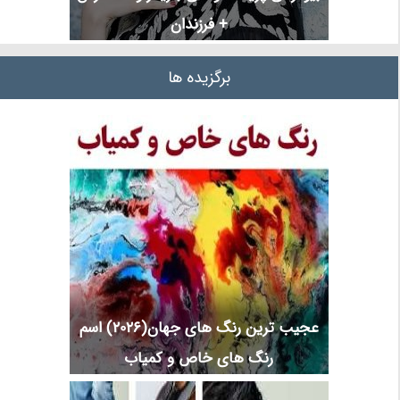
+ فرزندان
برگزیده ها
عجیب ترین رنگ های جهان(2026) اسم
رنگ های خاص و کمیاب