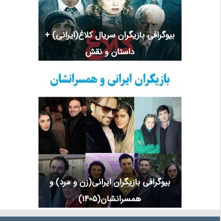
بیوگرافی بازیگران سریال کلاغ(ایرانی) +
داستان و نقش
بیوگرافی بازیگران ایرانی(زن و مرد) و
همسرانشان(1405)