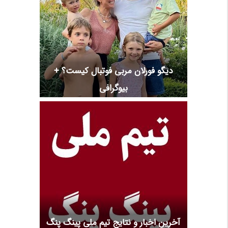
دیگو فورلان مربی فوتبال کیست؟ +
بیوگرافی
آخرین اخبار و نتایج تیم ملی پینگ پنگ