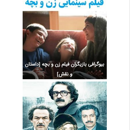
بیوگرافی بازیگران فیلم زن و بچه [داستان
و نقش]