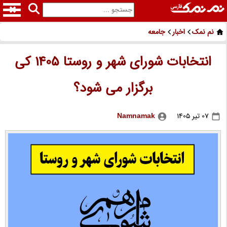
نم نمک
اخبار
جامعه
انتخابات شورای شهر و روستا 1405 کی
برگزار می شود؟
07 تیر 1405
Namnamak