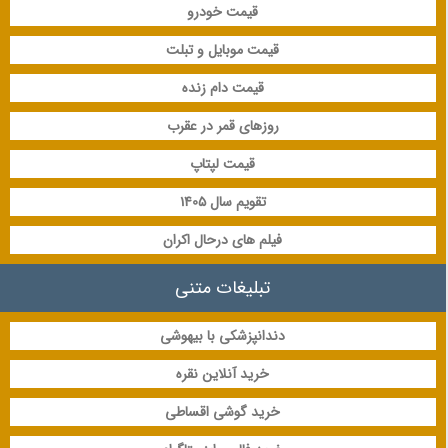
قیمت خودرو
قیمت موبایل و تبلت
قیمت دام زنده
روزهای قمر در عقرب
قیمت لپتاپ
تقویم سال 1405
فیلم های درحال اکران
تبلیغات متنی
دندانپزشکی با بیهوشی
خرید آنلاین نقره
خرید گوشی اقساطی