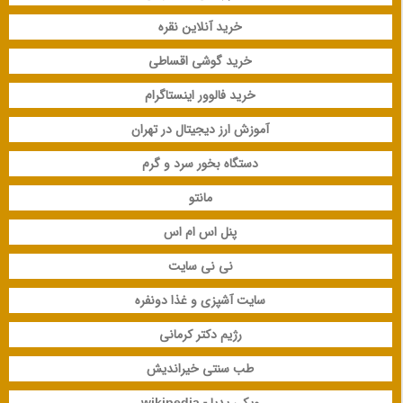
خرید آنلاین نقره
خرید گوشی اقساطی
خرید فالوور اینستاگرام
آموزش ارز دیجیتال در تهران
دستگاه بخور سرد و گرم
مانتو
پنل اس ام اس
نی نی سایت
سایت آشپزی و غذا دونفره
رژیم دکتر کرمانی
طب سنتی خیراندیش
ویکی پدیا - wikipedia