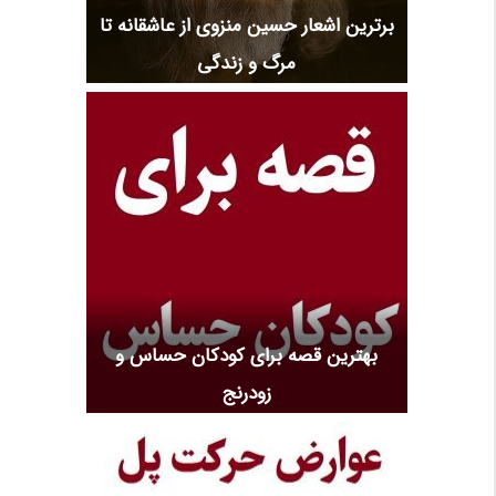
برترین اشعار حسین منزوی از عاشقانه تا
مرگ و زندگی
بهترین قصه برای کودکان حساس و
زودرنج