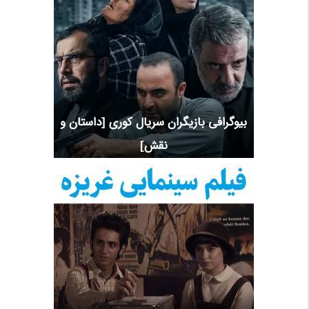
بیوگرافی بازیگران سریال کوری [داستان و
نقش]