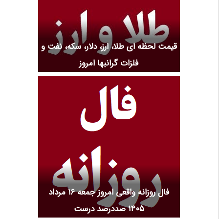
قیمت لحظه ای طلا، ارز، دلار، سکه، نفت و
فلزات گرانبها امروز
فال روزانه واقعی امروز جمعه ۱۶ مرداد
۱۴۰۵ صددرصد درست