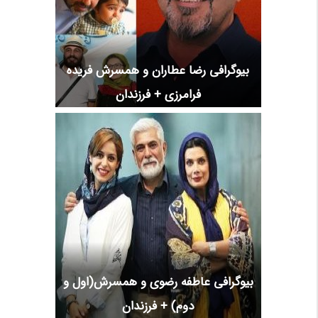
بیوگرافی رضا عطاران و همسرش فریده
فرامرزی + فرزندان
بیوگرافی عاطفه رضوی و همسرش(اول و
دوم) + فرزندان