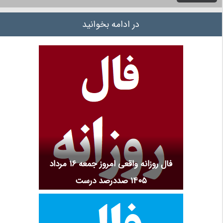
در ادامه بخوانید
فال روزانه واقعی امروز جمعه ۱۶ مرداد
۱۴۰۵ صددرصد درست