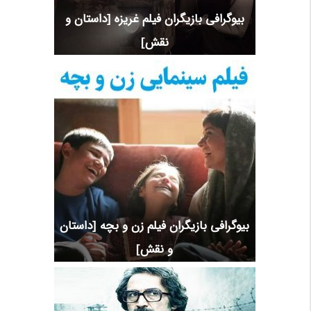
بیوگرافی بازیگران فیلم غریزه [داستان و
نقش]
بیوگرافی بازیگران فیلم زن و بچه [داستان
و نقش]