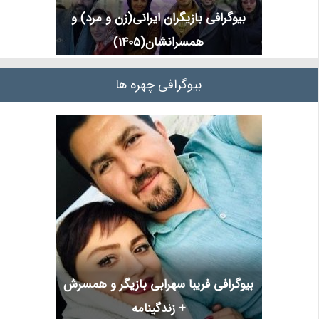
بیوگرافی بازیگران ایرانی(زن و مرد) و
همسرانشان(1405)
بیوگرافی چهره ها
بیوگرافی فریبا سهرابی بازیگر و همسرش
+ زندگینامه