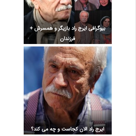
بیوگرافی ایرج راد بازیگر و همسرش +
فرزندان
ایرج راد الان کجاست و چه می کند؟