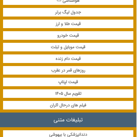
هواشناسی ⛅
جدول لیگ برتر
قیمت طلا و ارز
قیمت خودرو
قیمت موبایل و تبلت
قیمت دام زنده
روزهای قمر در عقرب
قیمت لپتاپ
تقویم سال 1405
فیلم های درحال اکران
تبلیغات متنی
دندانپزشکی با بیهوشی