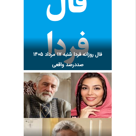
فال روزانه فردا شنبه ۱۷ مرداد ۱۴۰۵
صددرصد واقعی