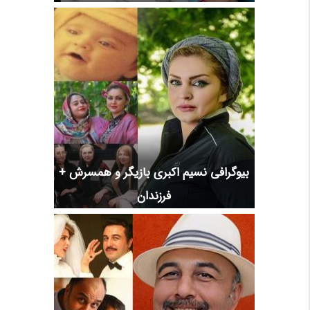
بیوگرافی نسیم اکبری بازیگر و همسرش +
فرزندان