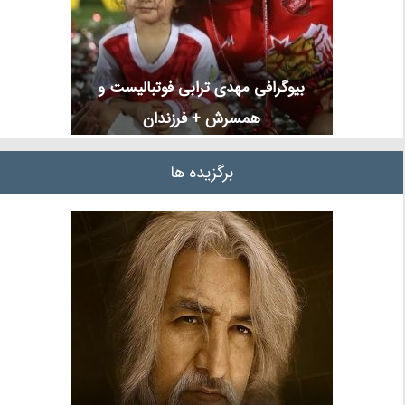
بیوگرافی مهدی ترابی فوتبالیست و
همسرش + فرزندان
برگزیده ها