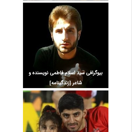
بیوگرافی سید اسلام فاطمی نویسنده و
شاعر [زندگینامه]