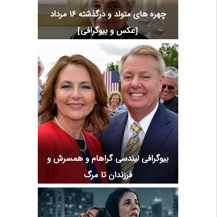
چهره های متولد و درگذشته 16 مرداد
[عکس و بیوگرافی]
بیوگرافی لیندسی گراهام و همسرش و
فرزندان تا مرگ