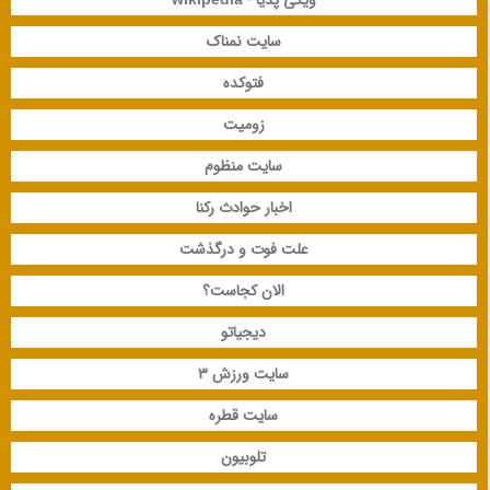
سایت نمناک
فتوکده
زومیت
سایت منظوم
اخبار حوادث رکنا
علت فوت و درگذشت
الان کجاست؟
دیجیاتو
سایت ورزش 3
سایت قطره
تلوبیون