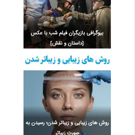
بیوگرافی بازیگران فیلم شب با عکس
[داستان و نقش]
روش های زیبایی و زیباتر شدن؛ رسیدن به
صورت زیباتر