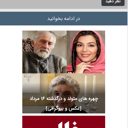
نظر دهید
در ادامه بخوانید
چهره های متولد و درگذشته 16 مرداد
[عکس و بیوگرافی]