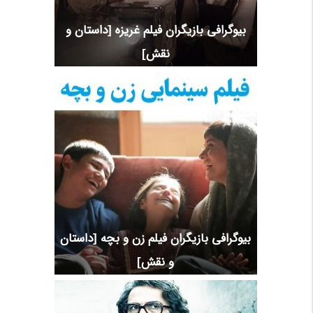
بیوگرافی بازیگران فیلم غریزه [داستان و
نقش]
بیوگرافی بازیگران فیلم زن و بچه [داستان
و نقش]