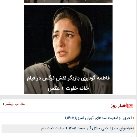
فاطمه گودرزی بازیگر نقش نرگس در فیلم
خانه خلوت + عکس
مطالب بیشتر
اخبار روز
آخرین وضعیت سدهای تهران امروز(1405)
فراخوان جایزه ادبی جلال آل احمد 1405 + سایت ثبت نام