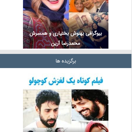
بیوگرافی بهنوش بختیاری و همسرش
محمدرضا آرین
برگزیده ها