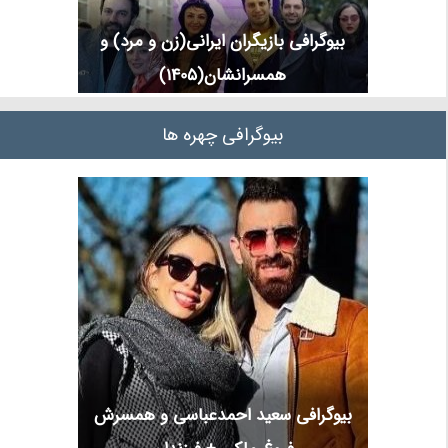
بیوگرافی بازیگران ایرانی(زن و مرد) و
همسرانشان(1405)
بیوگرافی چهره ها
بیوگرافی سعید احمدعباسی و همسرش