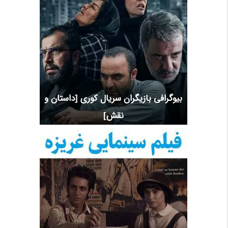
بیوگرافی بازیگران سریال کوری [داستان و
نقش]