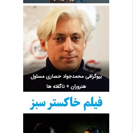
بیوگرافی محمدجواد حصاری مسئول
هنروران + ناگفته ها