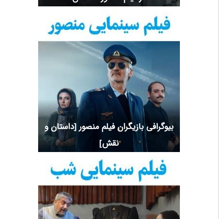
بیوگرافی بازیگران فیلم منصور [داستان و
نقش]