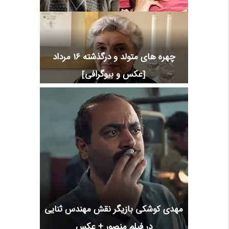
چهره های متولد و درگذشته 16 مرداد
[عکس و بیوگرافی]
مهدی کوشکی بازیگر نقش مهندس ثنایی
در فیلم منصور + عکس