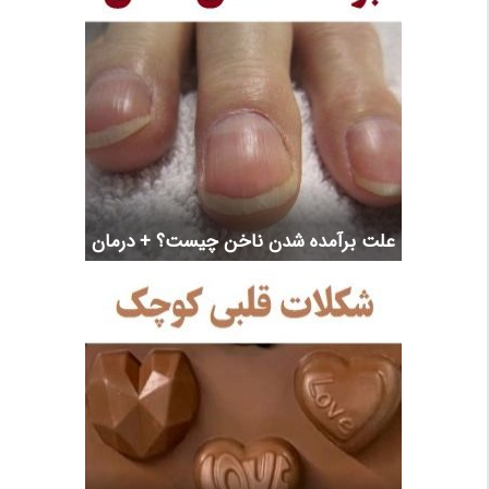
علت برآمده شدن ناخن چیست؟ + درمان