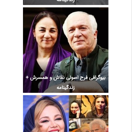
بیوگرافی فرح اصولی نقاش و همسرش +
زندگینامه