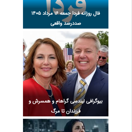
فال روزانه فردا جمعه ۱۶ مرداد ۱۴۰۵
صددرصد واقعی
بیوگرافی لیندسی گراهام و همسرش و
فرزندان تا مرگ