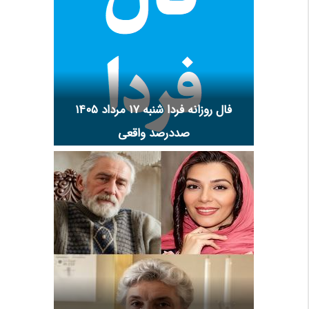
فال روزانه فردا شنبه ۱۷ مرداد ۱۴۰۵
صددرصد واقعی