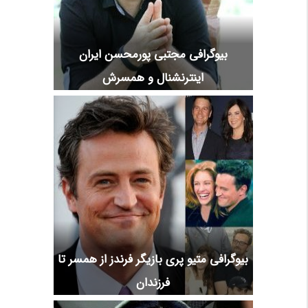
بیوگرافی مجتبی پورمحسن ایران
اینترنشنال و همسرش
بیوگرافی متیو پری بازیگر فرندز از همسر تا
فرزندان