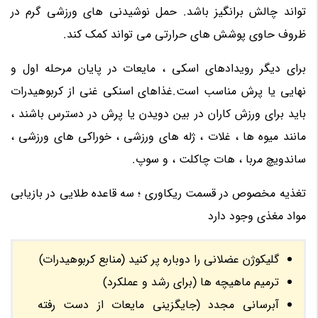
تواند چالش برانگیز باشد. حمل نوشیدنی های ورزشی گرم در
ظروف حاوی پوشش های حرارتی می تواند کمک کند.
برای دیگر رویدادهای اسکی ، مایعات در پایان مرحله اول و
نهایی یا پرش مناسب است.غذاهای اسنکی غنی از کربوهیدرات
باید برای ورزش کاران در بین دویدن یا پرش در دسترس باشند ،
مانند میوه ها ، غلات ، ژله های ورزشی ، خوراکی های ورزشی ،
ساندویچ مربا ، هات چاکلت ، و سوپ.
تغذیه مخصوص در قسمت ریکاوری ؛ سه قاعده طلایی در بازیابی
مواد مغذی وجود دارد
گلیکوژن عضلانی را دوباره پر کنید (منابع کربوهیدرات)
ترمیم ماهیچه ها (برای رشد و عملکرد)
آبرسانی مجدد (جایگزینی مایعات از دست رفته