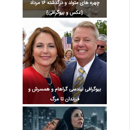
چهره های متولد و درگذشته 16 مرداد
[عکس و بیوگرافی]
بیوگرافی لیندسی گراهام و همسرش و
فرزندان تا مرگ