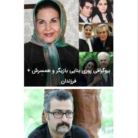
بیوگرافی پوری بنایی بازیگر و همسرش +
فرزندان