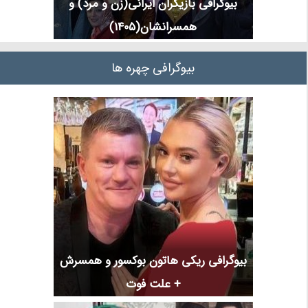
بیوگرافی بازیگران ایرانی(زن و مرد) و
همسرانشان(1405)
بیوگرافی چهره ها
بیوگرافی ریکی هاتون بوکسور و همسرش
+ علت فوت