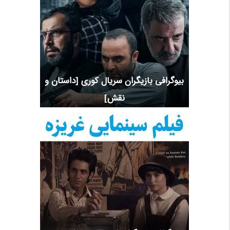
بیوگرافی بازیگران سریال کوری [داستان و
نقش]