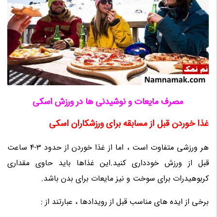
مصرف مایعات و نوشیدنی ها در ورزش اسکی
غذا خوردن قبل از مسابقه برای ورزشکاران اسکی
هر ورزشی متفاوت است ، اما از غذا خوردن از حدود 3-4 ساعت
قبل از ورزش خودداری کنید.این غذاها باید حاوی مقداری
کربوهیدرات برای سوخت و نیز مایعات برای بدن باشد.
برخی از ایده های مناسب قبل از رویدادها ، عبارتند از :