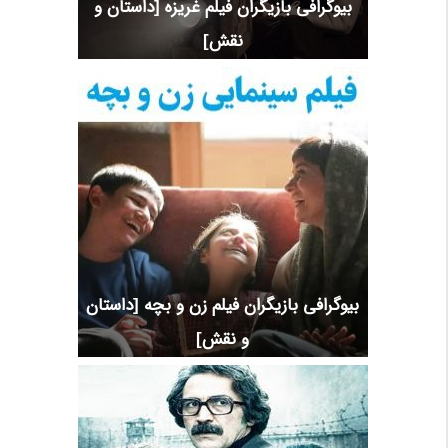
بیوگرافی بازیگران فیلم غریزه [داستان و
نقش]
بیوگرافی بازیگران فیلم زن و بچه [داستان
و نقش]