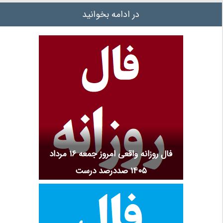
در ادامه بخوانید
فال روزانه واقعی امروز جمعه ۱۶ مرداد
۱۴۰۵ صددرصد درست