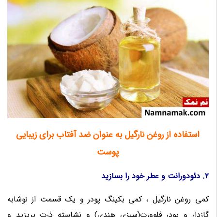
استفاده از روغن نارگیل به عنوان ضد آفتاب برای زیبایی
پوست
2. دئودورانت و عطر خود را بسازید
کمی روغن نارگیل ، کمی بکینگ پودر و یک قسمت از نوشابه
گازدار و پودر فلوورت(سبزی هندی) و نشاسته ذرت بریزید و