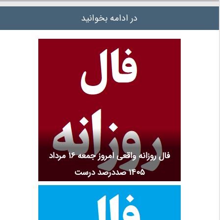
در ادامه بخوانید
فال روزانه واقعی امروز جمعه ۱۶ مرداد
۱۴۰۵ صددرصد درست