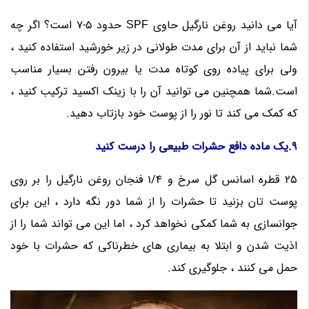
آیا می دانید روغن نارگیل حاوی SPF حدود 5-7 است؟ اگر چه
شما نباید از آن برای مدت طولانی در زیر خورشید استفاده کنید ،
ولی برای پیاده روی کوتاه مدت یا بیرون رفتن بسیار مناسب
است.شما همچنین می توانید آن را با زینک اکسید ترکیب کنید ،
که کمک می کند تا نور را از پوست خود بازتاب دهید.
9.یک ماده دافع حشرات طبیعی را درست کنید
25 قطره اسانس گل سرخ و 1/4 فنجان روغن نارگیل را بر روی
پوست تان بزنید تا حشرات را از شما دور نگه دارد ، این برای
جوانسازی به شما کمکی نخواهد کرد ، اما این می تواند شما را از
اذیت شدن و ابتلا به بیماری های خطرناکی که حشرات با خود
حمل می کنند ، جلوگیری کند.