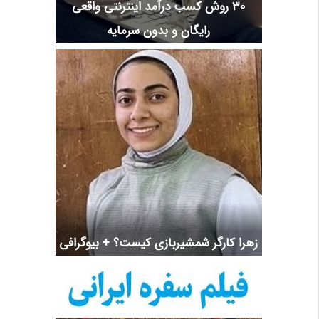
30 روش کسب درآمد اینترنتی واقعی
رایگان و بدون سرمایه
زهرا کارگر شمشیربازی کیست؟ + بیوگرافی