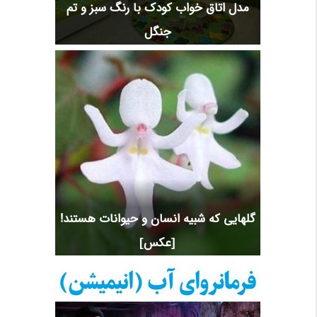
مدل اتاق خواب کودک با رنگ سبز و تم
جنگل
گلهایی که شبیه انسان و حیوانات هستند!
[عکس]