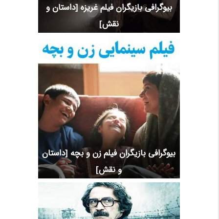
بیوگرافی بازیگران فیلم غریزه [داستان و
نقش]
بیوگرافی بازیگران فیلم زن و بچه [داستان
و نقش]