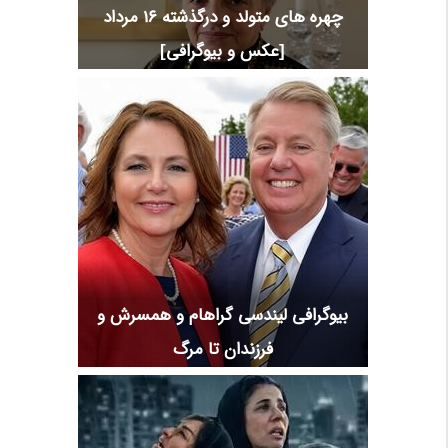
چهره های متولد و درگذشته 16 مرداد
[عکس و بیوگرافی]
بیوگرافی لیندسی گراهام و همسرش و
فرزندان تا مرگ