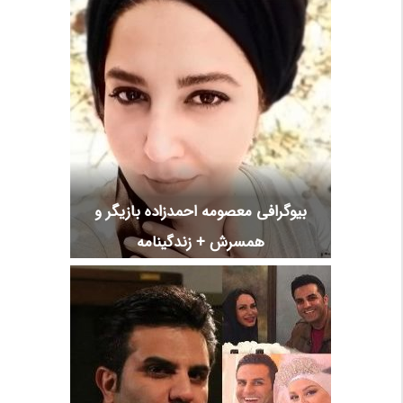
بیوگرافی معصومه احمدزاده بازیگر و
همسرش + زندگینامه