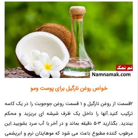
خواص روغن نارگیل برای پوست ومو
2قسمت از روغن نارگیل و 1 قسمت روغن جوجوبت را در یک کاسه
ترکیب کنید.آنها را داخل یک ظرف شیشه ای بریزید و محکم
ببندید. بگذارید 3-5 دقیقه بماند و در آخر با آب سرد بشویید.این
مرطوب کننده مطبوع باعث می شود که موهایتان نرم و ابریشمی