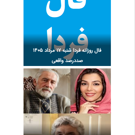
فال روزانه فردا شنبه ۱۷ مرداد ۱۴۰۵
صددرصد واقعی