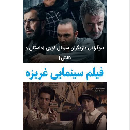
بیوگرافی بازیگران سریال کوری [داستان و
نقش]