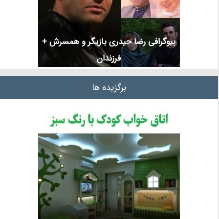
بیوگرافی رضا حیدری بازیگر و همسرش +
فرزندان
برگزیده ها