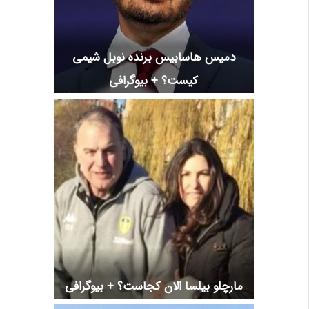
دمیس هاسابیس برنده نوبل شیمی
کیست؟ + بیوگرافی
مارچلو بیلسا الان کجاست؟ + بیوگرافی