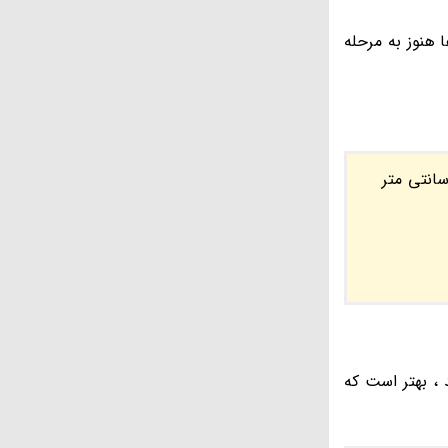
هنوز به مرحله
 برش های بیشتر اما کوچک تر که هر کدام کمتر از 2و نیم سانت طول دارند اما در عمل جراحی باز این برش 12 تا 17 سانتی متر
 ، بهتر است که