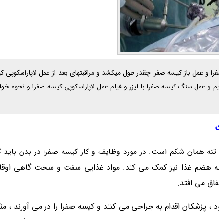
20 ، جراحی لاپاراسکوپی کیسه صفرا و عمل باز کیسه صفرا چقدر طول میکشد و مراقبتهای بعد از عمل لاپاراس
م و عمل سنگ کیسه صفرا با لیزر و فیلم عمل لاپاراسکوپی کیسه صفرا و نحوه خواب
ت
ن تنه همان شکم است. در مورد وظایف و کار کیسه صفرا در بدن باید
و به هضم غذا نیز کمک می کند. مواد غذایی سفت و سخت گاهی اوقات
اق می افتد.
پزشکان اقدام به جراحی می کنند و کیسه صفرا را در می آورند ، مثل