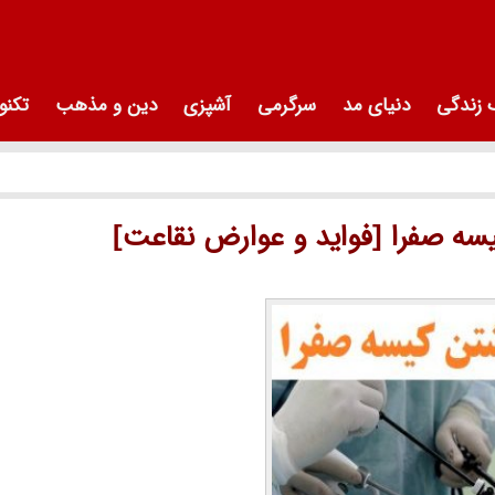
زندگی
دنیای مد
سرگرمی
آشپزی
دین و مذهب
تکنو
سه صفرا [فواید و عوارض نقاعت]