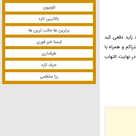
تلوبیون
بالاترین تازه
برترین ها جالب ترین ها
زاید دفعی کبد
ایسنا خبر فوری
اکم و همراه با
طرفداری
 نهایت التهاب
حرف تازه
رزا منتظمی