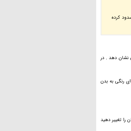
دود کرده
 نشان دهد . در
فاده می کنند. اسکن HIDA از طریق تزریق ماده ای رنگی به بدن
 را تغییر دهید