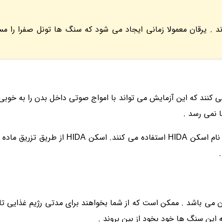
 . یرقان معمولا زمانی ایجاد می شود که سنگ ها تونل صفرا را مس
ی کنند که این آزمایش می تواند با امواج صوتی داخل بدن را به خوبی
 نمی رسد .
در صورت نیاز به آزمایش های بیشتر از سی.تی اسکن یا تستی به نام اسکن HIDA است
آن می باشد . ممکن است که از شما بخواهند برای مدتی رژیم غذایی تان
این سنگ ها خود بخود از بین بروند .