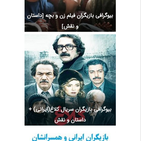
بیوگرافی بازیگران فیلم زن و بچه [داستان
و نقش]
بیوگرافی بازیگران سریال کلاغ(ایرانی) +
داستان و نقش