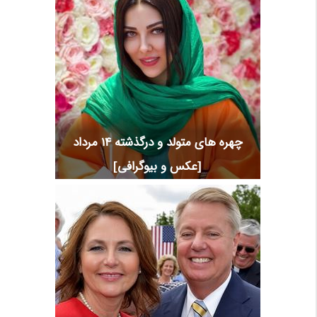
چهره های متولد و درگذشته 14 مرداد
[عکس و بیوگرافی]