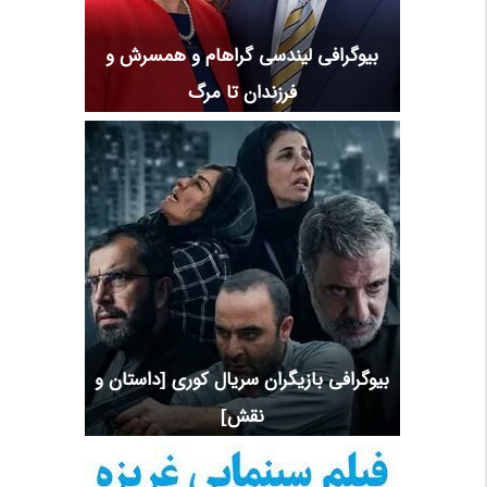
بیوگرافی لیندسی گراهام و همسرش و
فرزندان تا مرگ
بیوگرافی بازیگران سریال کوری [داستان و
نقش]