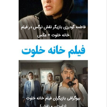
فاطمه گودرزی بازیگر نقش نرگس در فیلم
خانه خلوت + عکس
بیوگرافی بازیگران فیلم خانه خلوت
[داستان و نقش]