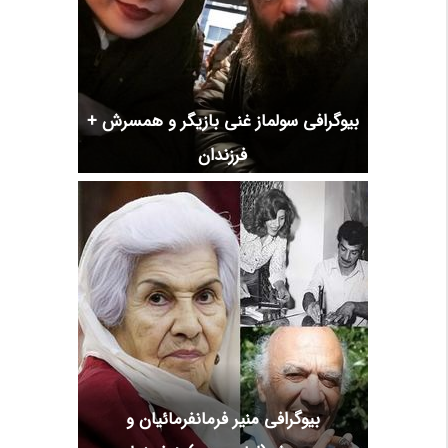
بیوگرافی سولماز غنی بازیگر و همسرش +
فرزندان
بیوگرافی منیر فرمانفرمائیان و