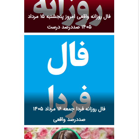
فال روزانه واقعی امروز پنجشنبه ۱۵ مرداد
۱۴۰۵ صددرصد درست
فال روزانه فردا جمعه ۱۶ مرداد ۱۴۰۵
صددرصد واقعی