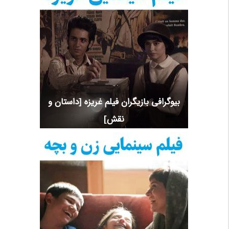
بیوگرافی بازیگران فیلم غریزه [داستان و
نقش]