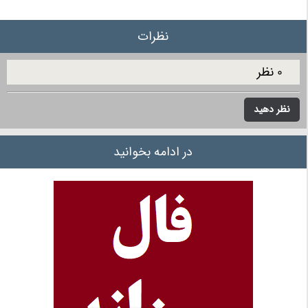
نظرات
0 نظر
نظر دهید
در ادامه بخوانید