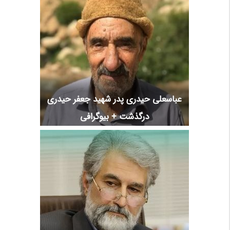
عباسعلی حیدری پدر شهید جعفر حیدری
درگذشت + بیوگرافی