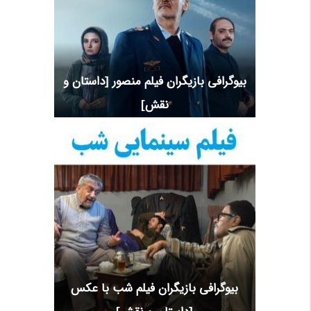
بیوگرافی بازیگران فیلم منصور [داستان و
نقش]
بیوگرافی بازیگران فیلم شب با عکس