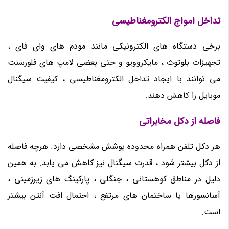
تداخل امواج الکترومغناطیسی
برخی دستگاه های الکترونیکی مانند مودم های وای فای ،
تجهیزات بلوتوث ، مایکروویو و حتی بعضی لامپ های فلورسنت
می توانند با ایجاد تداخل الکترومغناطیسی ، کیفیت سیگنال
موبایل را کاهش دهند.
فاصله از دکل مخابراتی
هر دکل تلفن همراه محدوده پوشش مشخصی دارد. هرچه فاصله
از دکل بیشتر شود ، قدرت سیگنال نیز کاهش می یابد. به همین
دلیل در مناطق کوهستانی ، جنگلی ، پارکینگ های زیرزمینی ،
آسانسورها یا ساختمان های مرتفع ، احتمال افت آنتن بیشتر
است.