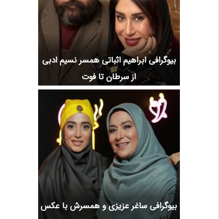
بیوگرافی ابراهیم اثباتی همسر نسیم ادبی
از سرطان تا فوت
بیوگرافی ساغر عزیزی و همسرش با عکس