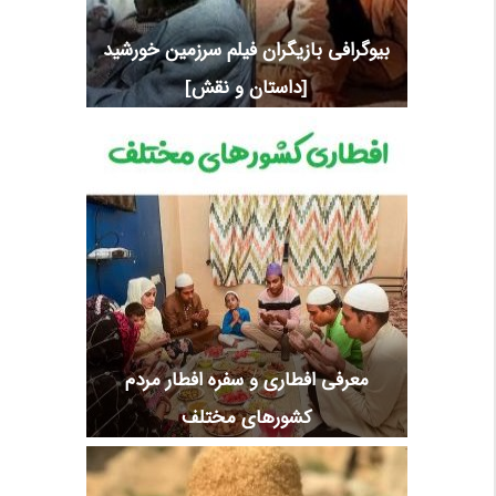
بیوگرافی بازیگران فیلم سرزمین خورشید
[داستان و نقش]
معرفی افطاری و سفره افطار مردم
کشورهای مختلف