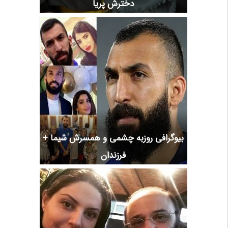
دخترش پریا
بیوگرافی روزبه چشمی و همسرش شیما +
فرزندان