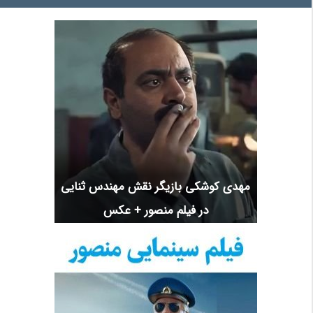
مهدی کوشکی بازیگر نقش مهندس ثنایی
در فیلم منصور + عکس