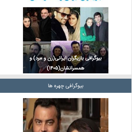
بیوگرافی بازیگران ایرانی(زن و مرد) و
همسرانشان(1405)
بیوگرافی چهره ها