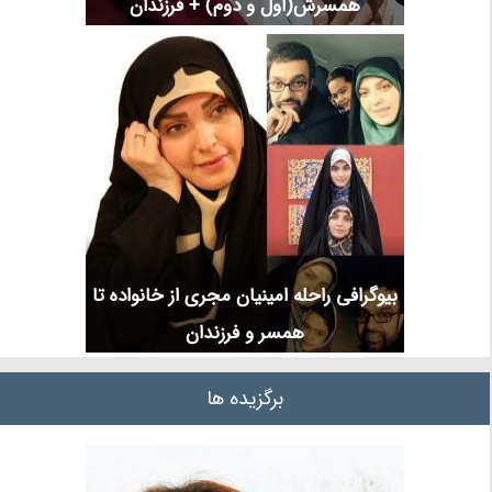
همسرش(اول و دوم) + فرزندان
بیوگرافی راحله امینیان مجری از خانواده تا
همسر و فرزندان
برگزیده ها