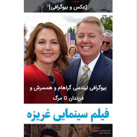
[عکس و بیوگرافی]
بیوگرافی لیندسی گراهام و همسرش و
فرزندان تا مرگ