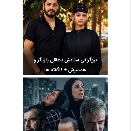
بیوگرافی ستایش دهقان بازیگر و
همسرش + ناگفته ها