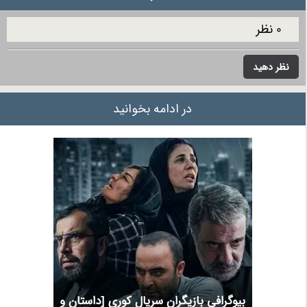
0 نظر
نظر دهید
در ادامه بخوانید
بیوگرافی بازیگران سریال کوری [داستان و