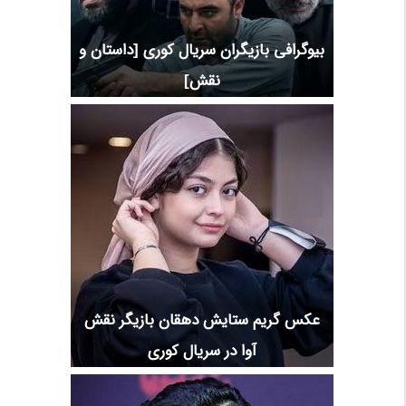
بیوگرافی بازیگران سریال کوری [داستان و
نقش]
عکس گریم ستایش دهقان بازیگر نقش
آوا در سریال کوری