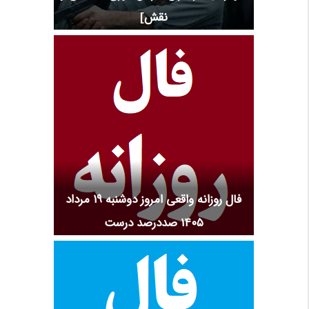
نقش]
فال روزانه واقعی امروز دوشنبه ۱۹ مرداد
۱۴۰۵ صددرصد درست