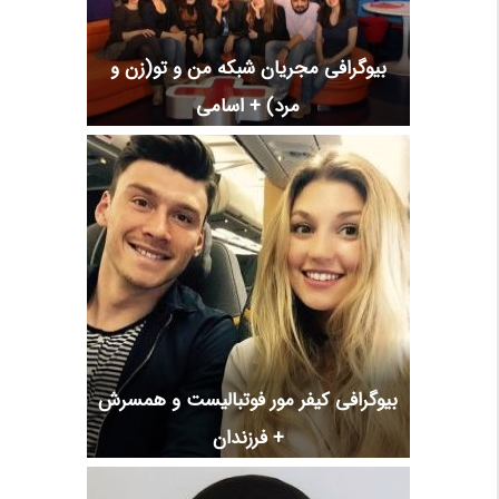
بیوگرافی مجریان شبکه من و تو(زن و
مرد) + اسامی
بیوگرافی کیفر مور فوتبالیست و همسرش
+ فرزندان