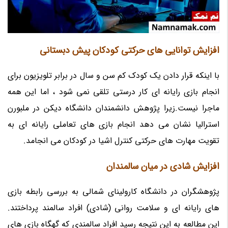
افزایش توانایی های حرکتی کودکان پیش دبستانی
با اینکه قرار دادن یک کودک کم سن و سال در برابر تلویزیون برای
انجام بازی رایانه ای کار درستی تلقی نمی شود ، اما این همه
ماجرا نیست.زیرا پژوهش دانشمندان دانشگاه دیکن در ملبورن
استرالیا نشان می دهد انجام بازی های تعاملی رایانه ای به
تقویت مهارت های حرکتی کنترل اشیا در کودکان می انجامد.
افزایش شادی در میان سالمندان
پژوهشگران در دانشگاه کارولینای شمالی به بررسی رابطه بازی
های رایانه ای و سلامت روانی (شادی) افراد سالمند پرداختند.
این مطالعه به این نتیجه رسید افراد سالمندی که گهگاه بازی های