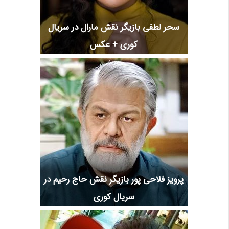
سحر لطفی بازیگر نقش مارال در سریال
کوری + عکس
پرویز فلاحی پور بازیگر نقش حاج رحیم در
سریال کوری