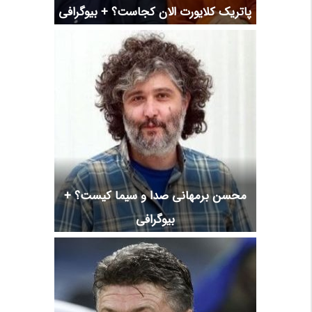
پاتریک کلایورت الان کجاست؟ + بیوگرافی
محسن برمهانی صدا و سیما کیست؟ +
بیوگرافی