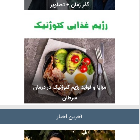
گذر زمان + تصاویر
مزایا و فواید رژیم کتوژنیک در درمان
سرطان
آخرین اخبار