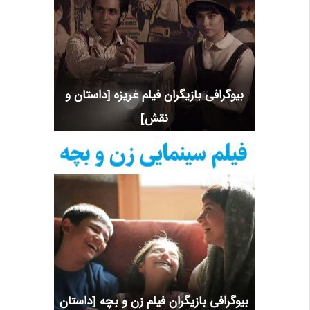
بیوگرافی بازیگران فیلم غریزه [داستان و
نقش]
بیوگرافی بازیگران فیلم زن و بچه [داستان