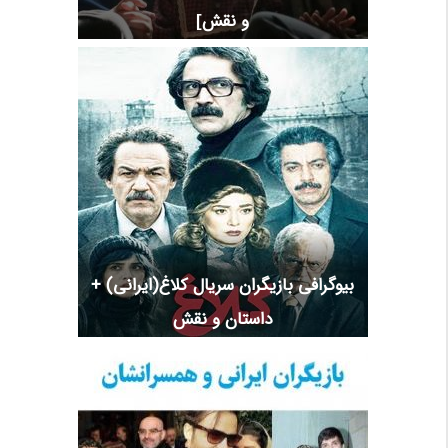
و نقش]
بیوگرافی بازیگران سریال کلاغ(ایرانی) +
داستان و نقش