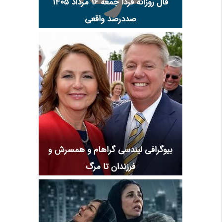
فال روزانه فردا جمعه ۱۶ مرداد ۱۴۰۵
صددرصد واقعی
بیوگرافی لیندسی گراهام و همسرش و
فرزندان تا مرگ