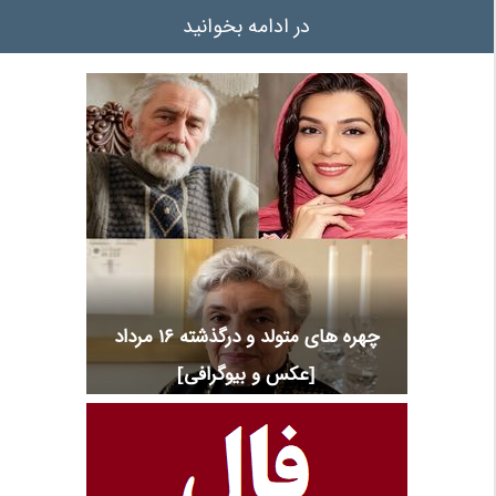
در ادامه بخوانید
چهره های متولد و درگذشته 16 مرداد
[عکس و بیوگرافی]