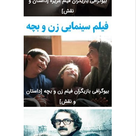
بیوگرافی بازیگران فیلم غریزه [داستان و
نقش]
بیوگرافی بازیگران فیلم زن و بچه [داستان
و نقش]