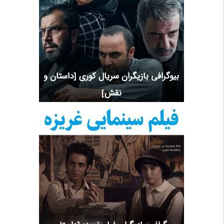
بیوگرافی بازیگران سریال کوری [داستان و
نقش]