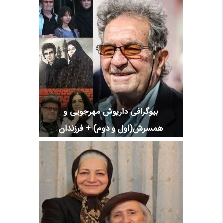
بیوگرافی داریوش مهرجویی و
همسرش(اول و دوم) + فرزندان