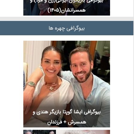
بیوگرافی بازیگران ایرانی(زن و مرد) و
همسرانشان(1405)
بیوگرافی چهره ها
بیوگرافی ایشا گوپتا بازیگر هندی و
همسرش + فرزندان