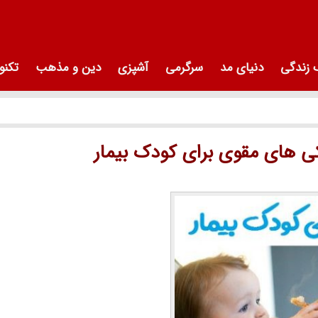
زندگی
دنیای مد
سرگرمی
آشپزی
دین و مذهب
تکنو
کی های مقوی برای کودک بیمار