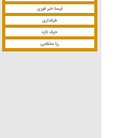
ایسنا خبر فوری
طرفداری
حرف تازه
رزا منتظمی