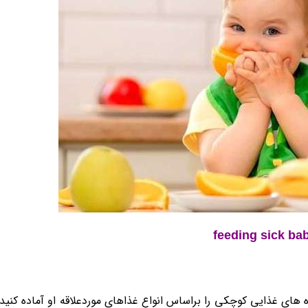
feeding sick ba
ای غذایی کوچکی را براساس انواع غذاهای موردعلاقه او آماده کنید 