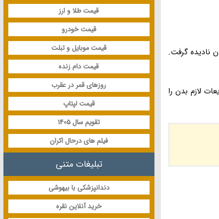
قیمت طلا و ارز
قیمت خودرو
قیمت موبایل و تبلت
 نمی توان نادیده گرفت.
قیمت دام زنده
روزهای قمر در عقرب
ات لازم بدن را
قیمت لپتاپ
تقویم سال 1405
فیلم های درحال اکران
تبلیغات متنی
دندانپزشکی با بیهوشی
خرید آنلاین نقره