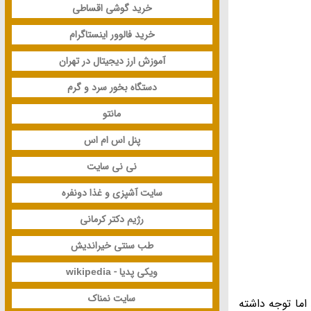
خرید گوشی اقساطی
خرید فالوور اینستاگرام
آموزش ارز دیجیتال در تهران
دستگاه بخور سرد و گرم
مانتو
پنل اس ام اس
نی نی سایت
سایت آشپزی و غذا دونفره
رژیم دکتر کرمانی
طب سنتی خیراندیش
ویکی پدیا - wikipedia
سایت نمناک
اما توجه داشته