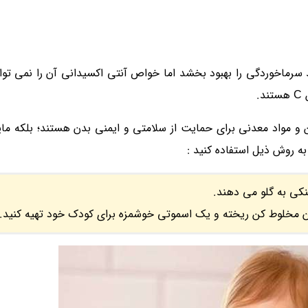
ی وجود ندارد که نشان دهد ویتامین C می تواند سرماخوردگی را بهبود بخشد اما خواص آنتی اکسیدانی آن را
.
ن و مواد معدنی برای حمایت از سلامتی و ایمنی بدن هستند؛ بلکه مایع
به روش ذیل استفاده کنید :
کی به گلو می دهند.
رون مخلوط کن ریخته و یک اسموتی خوشمزه برای کودک خود تهیه کنید.