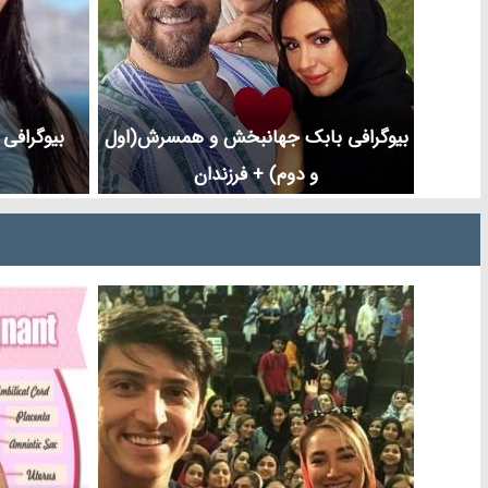
بیوگرافی بابک جهانبخش و همسرش(اول
بیوگرافی 
و دوم) + فرزندان