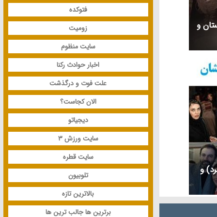
فتوکده
ستان و
زومیت
سایت منظوم
اخبار حوادث رکنا
علت فوت و درگذشت
الان کجاست؟
دیجیاتو
سایت ورزش 3
سایت قطره
رد) و
تلوبیون
بالاترین تازه
برترین ها جالب ترین ها