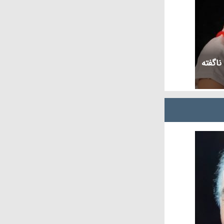
ناگفته