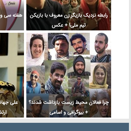
رابطه نزدیک بازیگر زن معروف با بازیکن
هفته سی و 
تیم ملی! + عکس
چرا فعالان محیط زیست بازداشت شدند؟
علی جهان
+ بیوگرافی و اسامی
ارت