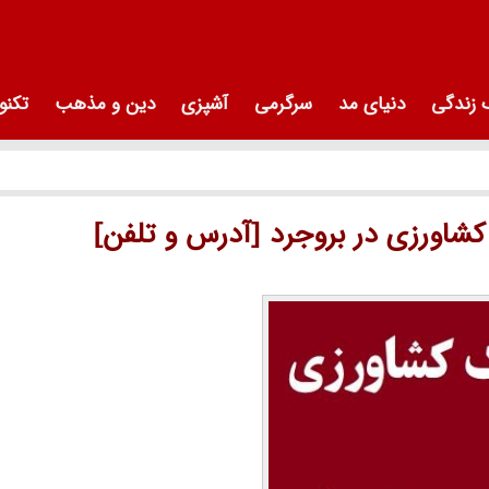
زندگی
دنیای مد
سرگرمی
آشپزی
دین و مذهب
تکنو
شاورزی در بروجرد [آدرس و تلفن]