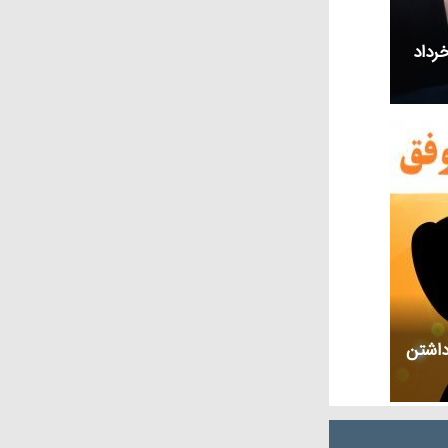
ی متولد و درگذشته 18 خرداد
داشتن