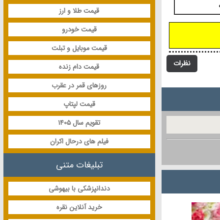
قیمت طلا و ارز
قیمت خودرو
قیمت موبایل و تبلت
نظرات
قیمت دام زنده
روزهای قمر در عقرب
قیمت لپتاپ
تقویم سال 1405
فیلم های درحال اکران
تبلیغات متنی
دندانپزشکی با بیهوشی
خرید آنلاین نقره