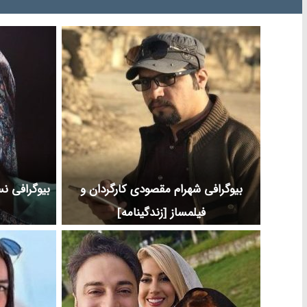
بیوگرافی شهرام مقصودی کارگردان و
بیوگرافی ن
فیلمساز [زندگینامه]