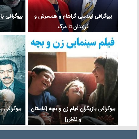
بیوگرافی لیندسی گراهام و همسرش و
بیوگرافی با
فرزندان تا مرگ
بیوگرافی بازیگران فیلم زن و بچه [داستان
بیوگرافی ب
و نقش]