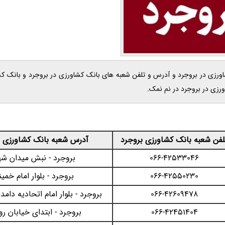
 2026 ، لیست شعبه های بانک کشاورزی در بروجرد و آدرس و تلفن شعبه های بانک کشاورزی در بروجرد و ب
لفن شعبه بانک کشاورزی بروجرد
آدرس شعبه بانک کشاورزی ب
066-42533046
بروجرد - نبش میدان شه
066-42550230
بروجرد - بلوار امام خمی
066-42609478
بروجرد - بلوار امام اتحادیه دامد
066-42451404
بروجرد - ابتدای خیابان ر