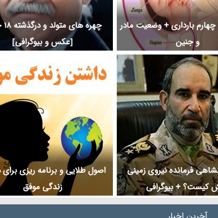
چهارم بارداری + وضعیت مادر
چهره ها
و جنین
[عکس و بیوگرافی]
شاهی فرمانده نیروی زمینی
اصول طلایی و برنامه ریزی برای 
ش کیست؟ + بیوگرافی
زندگی موفق
آخرین اخبار