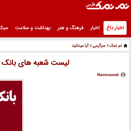
اخبار داغ
اخبار
فرهنگ و هنر
بهداشت و سلامت
سبک 
نم نمک
سرگرمی
آیا میدانید
لیست شعبه های بانک ک
Namnamak