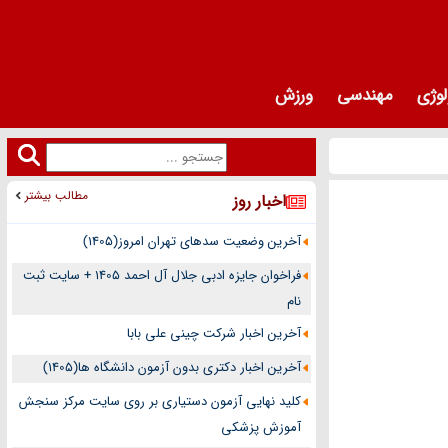
لوژی
مهندسی
ورزش
مطالب بیشتر
اخبار روز
آخرین وضعیت سدهای تهران امروز(1405)
فراخوان جایزه ادبی جلال آل احمد 1405 + سایت ثبت
نام
آخرین اخبار شرکت چینی علی بابا
آخرین اخبار دکتری بدون آزمون دانشگاه ها(1405)
کلید نهایی آزمون دستیاری بر روی سایت مرکز سنجش
آموزش پزشکی