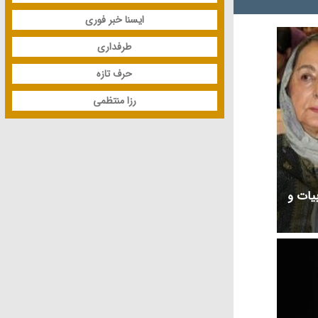
ایسنا خبر فوری
طرفداری
حرف تازه
رزا منتظمی
بیات و