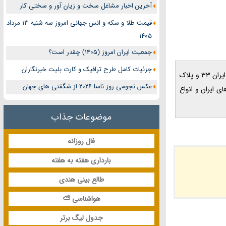
آخرین اخبار مشاغل سخت و زیان آور و سختی کار
قیمت طلا و سکه و انس جهانی امروز سه شنبه ۱۳ مرداد
۱۴۰۵
جمعیت ایران امروز (1405) چقدر است؟
جزئیات کامل طرح ترافیک و کارت بلیت خبرنگاران
در این مطلب جدید در سال 1405 و سال 2026 ، پلاک ایران 33 برای کدام شهر است و پلاک ایران 33 برای کجاست و پلاک 33 کدام شهر است و پلاک جدید ایران 33 و پلاک
عکس نجومی روز ناسا 2026 از شگفتی های جهان
ران 33 برای کدام استان است و پلاک های ایران و انواع
موضوعات جذاب
فال روزانه
بارداری هفته به هفته
طالع بینی هندی
هواشناسی ⛅
جدول لیگ برتر