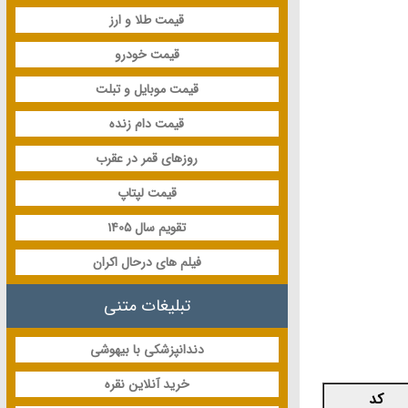
قیمت طلا و ارز
قیمت خودرو
قیمت موبایل و تبلت
قیمت دام زنده
روزهای قمر در عقرب
قیمت لپتاپ
تقویم سال 1405
فیلم های درحال اکران
تبلیغات متنی
دندانپزشکی با بیهوشی
خرید آنلاین نقره
کد