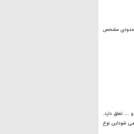
ت محدودی مشخص
 … تعلق دارد.
می شوداین نوع