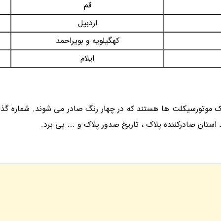
قم
اردبیل
کهگیلویه و بویراحمد
ایلام
لاک موتورسیکلت ها هستند که در چهار رنگ صادر می شوند. شماره گذا
 استان صادرکننده پلاک ، تاریخ صدور پلاک و … پی برد.