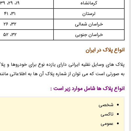
کرمانشاه
19، 29، 39
لرستان
31، 41
خراسان شمالی
32، 26
خراسان جنوبی
32، 52
انواع پلاک در ایران
پلاک های وسایل نقلیه ایرانی دارای یازده نوع برای خودروها و پ
به صورتی است که می توان از شماره پلاک آن ها به اطلاعاتی مانند
انواع پلاک ها شامل موارد زیر است :
شخصی
تاکسی
عمومی