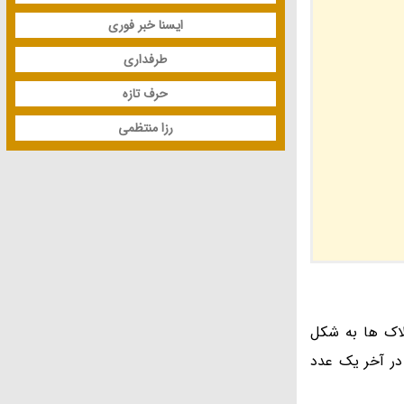
ایسنا خبر فوری
طرفداری
حرف تازه
رزا منتظمی
اک ها به شکل
در آخر یک عدد