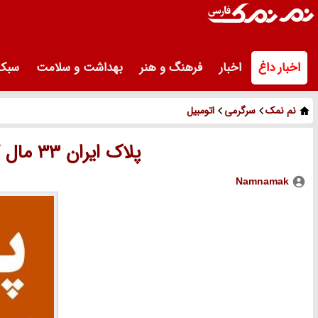
اخبار داغ
اخبار
فرهنگ و هنر
بهداشت و سلامت
سبک 
نم نمک
سرگرمی
اتومبیل
پلاک ایران 33 مال کجاست و برای کدام شهر است؟
Namnamak