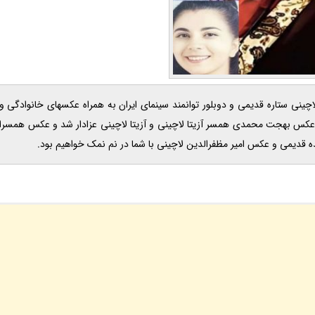
202 ، در ادامه با بیوگرافی آزیتا لاچینی ستاره قدیمی و دوبلور توانمند سینمای ایران به همراه عکسهای خان
و عکس بهجت محمدی همسر آزیتا لاچینی و آزیتا لاچینی عزادار شد و عکس همسران 
ننده قدیمی و عکس امیر مظفرالدین لاچینی با شما در نم نمک خواهیم بود.