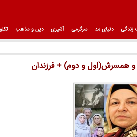
زندگی
دنیای مد
سرگرمی
آشپزی
دین و مذهب
تکنو
ی و همسرش(اول و دوم) + فرزندان