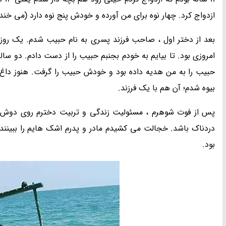
ازدواج کرد. چهار نوه برای من آورده و خودش پنج نوه دارد (می خندد) من نوه 44 ساله و نتیجه
بعد از دختر اول ، صاحب فرزند پسری به نام حبیب شدم. یک روز 
امروزی بود. تا بیایم به خودم بجنبم حبیب را از دست دادم. دو 
بیوه شدم؛ آن هم با یک فرزند.
دردناک باشد. خجالت می کشیدم مادر و پدرم اشک هایم را ببینن
بود.