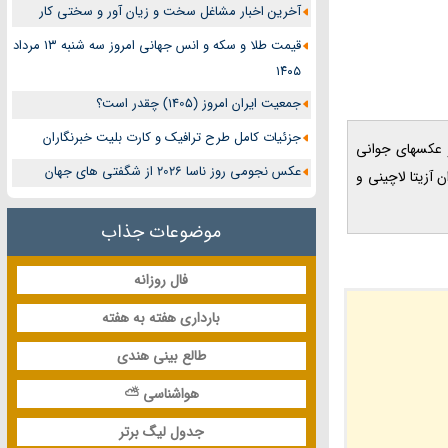
آخرین اخبار مشاغل سخت و زیان آور و سختی کار
قیمت طلا و سکه و انس جهانی امروز سه شنبه ۱۳ مرداد
۱۴۰۵
جمعیت ایران امروز (1405) چقدر است؟
جزئیات کامل طرح ترافیک و کارت بلیت خبرنگاران
وادگی و عکسهای جوانی
عکس نجومی روز ناسا 2026 از شگفتی های جهان
آزیتا لاچینی و
موضوعات جذاب
فال روزانه
بارداری هفته به هفته
طالع بینی هندی
هواشناسی ⛅
جدول لیگ برتر