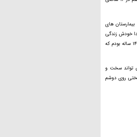
 بیمارستان های
خدا خودش زندگی
حبیب را به من هدیه داده بود و خودش حبیب را گرفت. هنوز داغ حبیب از یاد و دلم نرفته بود که همسرم هم در 27 سالگی فوت کرد. 14 ساله بودم که
ی 14 ساله. نمی دانید بیوه شدن در 14 سالگی چقدر می تواند سخت و
سختی روی دوشم