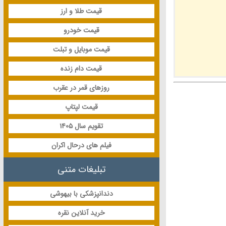
قیمت طلا و ارز
قیمت خودرو
قیمت موبایل و تبلت
قیمت دام زنده
روزهای قمر در عقرب
قیمت لپتاپ
تقویم سال 1405
فیلم های درحال اکران
تبلیغات متنی
دندانپزشکی با بیهوشی
خرید آنلاین نقره