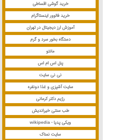
خرید گوشی اقساطی
خرید فالوور اینستاگرام
آموزش ارز دیجیتال در تهران
دستگاه بخور سرد و گرم
مانتو
پنل اس ام اس
نی نی سایت
سایت آشپزی و غذا دونفره
رژیم دکتر کرمانی
طب سنتی خیراندیش
ویکی پدیا - wikipedia
سایت نمناک