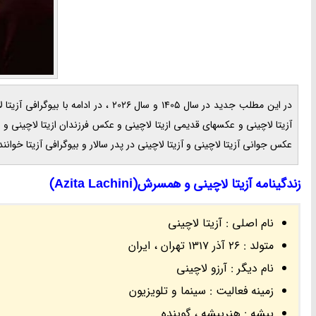
در این مطلب جدید در سال 1405 و سال 6
آزیتا لاچینی و عکسهای قدیمی ازیتا لاچینی و عکس فرزندان ازیتا لاچینی 
عکس جوانی آزیتا لاچینی و آزیتا لاچینی در پدر سالار و بیوگرافی آزیتا خوا
زندگینامه آزیتا لاچینی و همسرش(Azita Lachini)
نام اصلی : آزیتا لاچینی
متولد : 26 آذر 1317 تهران ، ایران
نام دیگر : آرزو لاچینی
زمینه فعالیت : سینما و تلویزیون
پیشه : هنرپیشه ، گوینده