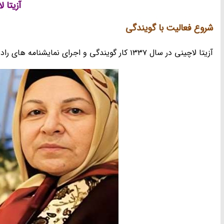
آزیتا لاچینی
شروع فعالیت با گویندگی
آزیتا لاچینی در سال 1337 کار گویندگی و اجرای نمایشنامه های رادیویی را آغاز کرد.