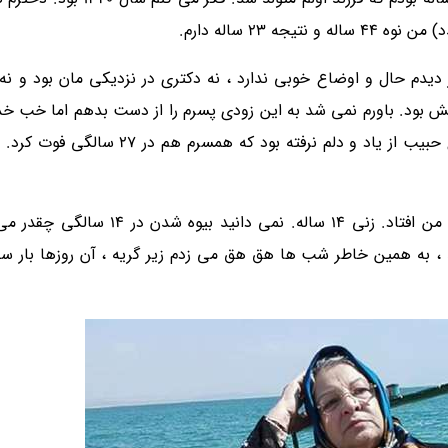
 23 ساله دارم.
دیدم حال و اوضاع خوبی ندارد ، نه دکتری در نزدیکی مان بود و نه
سالش بود. باورم نمی شد به این زودی پسرم را از دست بدهم اما خب 
پس از فوت شوهرم ، مسئولیت زندگی و تربیت دخترم روی دوش من افتاد. زن
د ، به همین خاطر شب ها هق هق می زدم زیر گریه ، آن روزها بار 