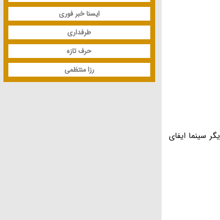
ایسنا خبر فوری
طرفداری
حرف تازه
رزا منتظمی
ه عنوان بازیگر سینما ایفای