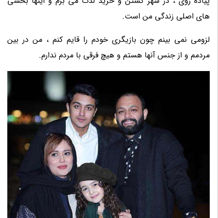
پیاده روی ، در شهر گشتن و خرید لذت می برم و اینها بخشی
های اصلی زندگی من است.
لزومی نمی بینم چون بازیگری خودم را قایم کنم ، من در بین
مردمم و از جنس آنها هستم و هیچ فرقی با مردم ندارم.