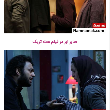
صابر ابر در فیلم هت تریک