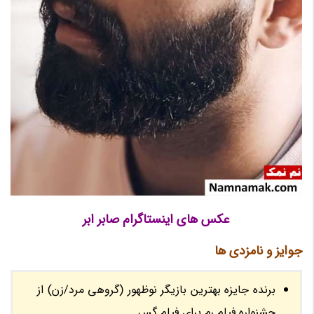
عکس های اینستاگرام صابر ابر
جوایز و نامزدی ها
برنده جایزه بهترین بازیگر نوظهور (گروهی مرد/زن) از
جشنواره فیلم رم برای فیلم گس