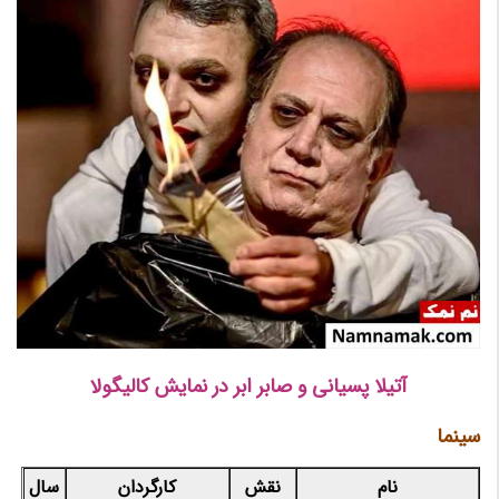
آتیلا پسیانی و صابر ابر در نمایش کالیگولا
سینما
نام
نقش
کارگردان
سال