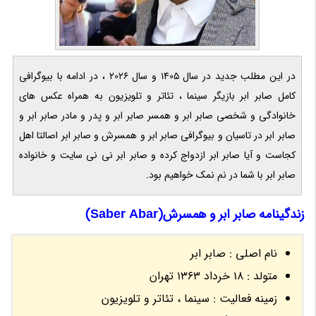
در این مطلب جدید در سال 1405 و سال 2026 ، در ادامه با بیوگرافی
کامل صابر ابر بازیگر سینما ، تئاتر و تلویزیون به همراه عکس های
خانوادگی و شخصی صابر ابر و همسر صابر ابر و پدر و مادر صابر ابر و
صابر ابر در تاسیان و بیوگرافی صابر ابر و همسرش و صابر ابر اصالتا اهل
کجاست و آیا صابر ابر ازدواج کرده و صابر ابر نی نی سایت و خانواده
صابر ابر با شما در نم نمک خواهیم بود.
زندگینامه صابر ابر و همسرش(Saber Abar)
نام اصلی : صابر ابر
متولد : 18 خرداد 1363 تهران
زمینه فعالیت : سینما ، تئاتر و تلویزیون