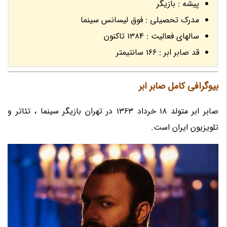
پیشه : بازیگر
مدرک تحصیلی : فوق لیسانس سینما
سالهای فعالیت : 1384 تاکنون
قد صابر ابر : 166 سانتیمتر
بیوگرافی کامل صابر ابر
صابر ابر متولد 18 خرداد 1363 در تهران بازیگر سینما ، تئاتر و
تلویزیون ایران است.