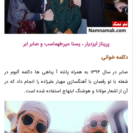
پریناز ایزدیار ، یسنا میرطهماسب و صابر ابر
دکلمه خوانی
صابر در سال 1394 به همراه پانته آ پناهی ها دکلمه آلبوم در
شعله با تو رقصان با آهنگسازی مهیار علیزاده را انجام داد که در
آن از اشعار مولانا و هوشنگ ابتهاج استفاده شده است.