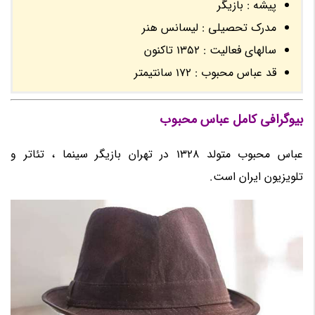
پیشه : بازیگر
مدرک تحصیلی : لیسانس هنر
سالهای فعالیت : 1352 تاکنون
قد عباس محبوب : 172 سانتیمتر
بیوگرافی کامل عباس محبوب
عباس محبوب متولد 1328 در تهران بازیگر سینما ، تئاتر و
تلویزیون ایران است.