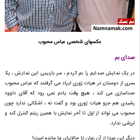
عکسهای شخصی عباس محبوب
صدای بم
در یک نمایش صدایم را بم کردم ، سر بازبینی این نمایش ، یک​
سری از دوستان در هیات ژوری ایراد می گرفتند که عباس محبوب
صداسازی می کند ، هیچ وقت یادم نمی رود که آقای داوود
رشیدی هم جزو هیات ژوری بود و گفت نه ، اشکالی ندارد چون
محبوب می تواند از اول تا آخر نمایش با همین ریتم کنترل کند و
لرزشی ندارد.
دیگر این صدا از آن زمان تا حالابرای ما مانده است!