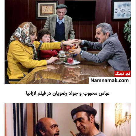
عباس محبوب و جواد رضویان در فیلم لازانیا