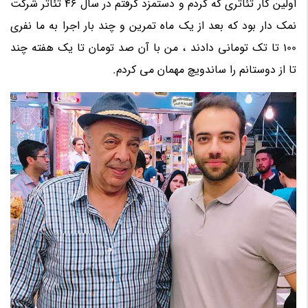
اولین کار تئاتری که کردم و دستمزد گرفتم در سال 46 تئاتر شرکت
نمک دار بود که بعد از یک ماه تمرین و چند بار اجرا به ما نفری
100 تا تک تومانی دادند ، من با آن صد تومان تا یک هفته چند
تا از دوستانم را ساندویچ مهمان می کردم.