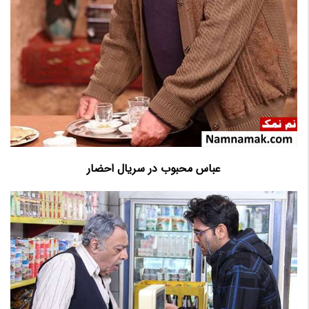
عباس محبوب در سریال احضار