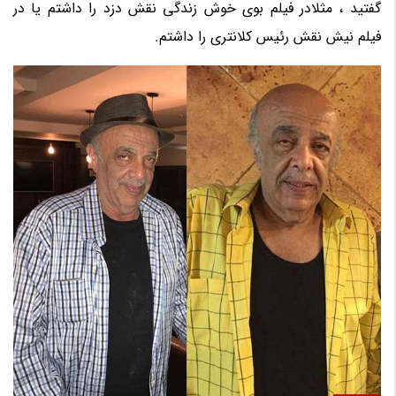
گفتید ، مثلادر فیلم بوی خوش زندگی نقش دزد را داشتم یا در
فیلم نیش نقش رئیس کلانتری را داشتم.