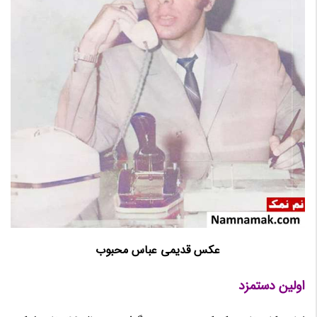
عکس قدیمی عباس محبوب
اولین دستمزد