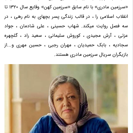
«سرزمین مادری» با نام سابق «سرزمین کهن» وقایع سال 1320 تا
انقلاب اسلامی را ، در قالب زندگی پسر بچهای به نام رهی ، در
سه فصل روایت میکند. شهاب حسینی ، علی شادمان ، جواد
عزتی ، آرش مجیدی ، کوروش سلیمانی ، سعید راد ، گلچهره
سجادیه ، بابک حمیدیان ، مهران رجبی ، حسین مهری و...از
بازیگران سریال سرزمین مادری هستند.