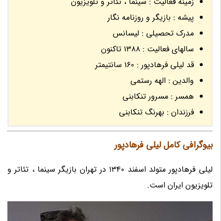
زمینه فعالیت : سینما ، تئاتر و تلویزیون
پیشه : بازیگر و روزنامه نگار
مدرک تحصیلی : لیسانس
سالهای فعالیت : 1388 تاکنون
قد لیلی فرهادپور : 160 سانتیمتر
والدین : الهه رستمی
همسر : مسرور تنکابنی
فرزندان : بهرنگ تنکابنی
بیوگرافی کامل لیلی فرهادپور
لیلی فرهادپور متولد اسفند 1340 در تهران بازیگر سینما ، تئاتر و
تلویزیون ایران است.