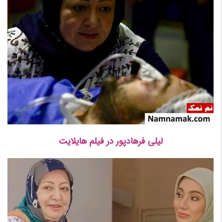
لیلی فرهادپور در فیلم هایلایت