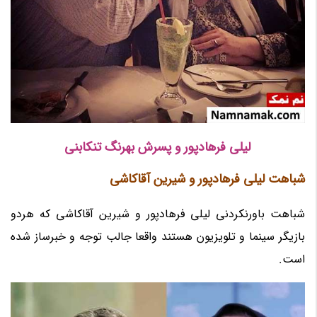
لیلی فرهادپور و پسرش بهرنگ تنکابنی
شباهت لیلی فرهادپور و شیرین آقاکاشی
شباهت باورنکردنی لیلی فرهادپور و شیرین آقاکاشی که هردو
بازیگر سینما و تلویزیون هستند واقعا جالب توجه و خبرساز شده
است.