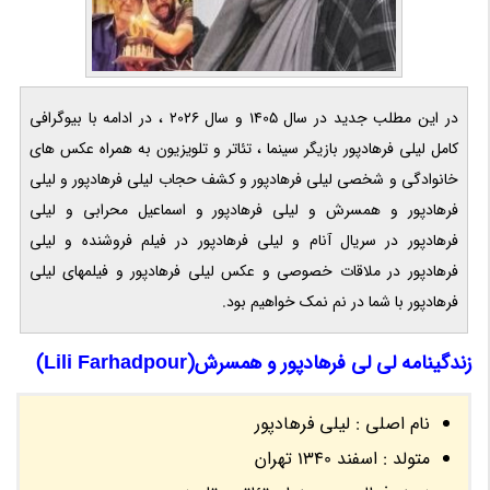
در این مطلب جدید در سال 1405 و سال 2026 ، در ادامه با بیوگرافی
کامل لیلی فرهادپور بازیگر سینما ، تئاتر و تلویزیون به همراه عکس های
خانوادگی و شخصی لیلی فرهادپور و کشف حجاب لیلی فرهادپور و لیلی
فرهادپور و همسرش و لیلی فرهادپور و اسماعیل محرابی و لیلی
فرهادپور در سریال آنام و لیلی فرهادپور در فیلم فروشنده و لیلی
فرهادپور در ملاقات خصوصی و عکس لیلی فرهادپور و فیلمهای لیلی
فرهادپور با شما در نم نمک خواهیم بود.
زندگینامه لی لی فرهادپور و همسرش(Lili Farhadpour)
نام اصلی : لیلی فرهادپور
متولد : اسفند 1340 تهران