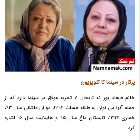
پرکار در سینما تا تلویزیون
خانم فرهاد پور که تابحال 11 تجربه موفق در سینما دارد که از
جمله آنها می توان به طبقه هساث 1392، دوران عاشقی سال 93،
خماری 1394، تابستان داغ سال 95 و هایلایت سال 96 اشاره
کرد.