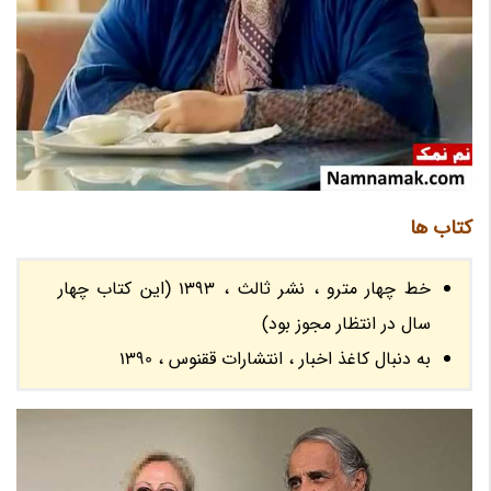
کتاب ها
خط چهار مترو ، نشر ثالث ، 1393 (این کتاب چهار
سال در انتظار مجوز بود)
به دنبال کاغذ اخبار ، انتشارات ققنوس ، 1390