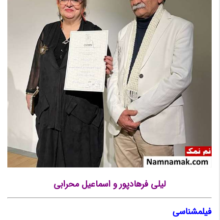
لیلی فرهادپور و اسماعیل محرابی
فیلمشناسی