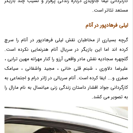
کارگردانی نیما جاویدی درباره زندگی پرفراز و نشیب چند بازیگر
مستعد تئاتر است.
لیلی فرهادپور در آنام
گرچه بسیاری از مخاطبان نقش لیلی فرهادپور در آنام را سرچ
کرده اند اما این بازیگر در سریال آنام هنرنمایی نکرده است.
گلچهره سجادیه نقش مادر واقعی آرزو را کنار مهرانه مهین ترابی ،
علیرضا دلاوری ، شبنم قلی خانی ، مجید واشقانی ، سیامک
صفری و... ایفا کرده است. آنام سریالی در ژانر درام و اجتماعی به
کارگردانی جواد افشار داستان زندگی زنی میانسال به نام مارال را
به تصویر می کشد.