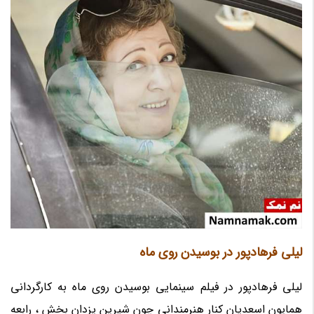
لیلی فرهادپور در بوسیدن روی ماه
لیلی فرهادپور در فیلم سینمایی بوسیدن روی ماه به کارگردانی
همایون اسعدیان کنار هنرمندانی چون شیرین یزدان بخش ، رابعه