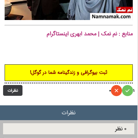
منابع : نم نمک | محمد ابهری اینستاگرام
/ محمد ابهری
فیسبوک/ /صفحه شخصی محمد ابهری/محمد ابهری ویکی
پدیا/ محمد ابهری تلگرام
ثبت بیوگرافی و زندگینامه شما در گوگل!
نظرات
0
1
نظرات
0 نظر