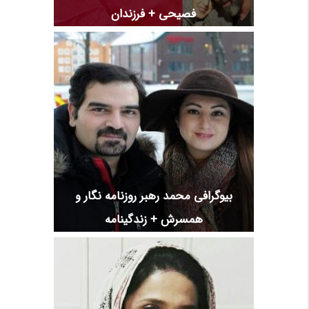
فصیحی + فرزندان
بیوگرافی محمد رهبر روزنامه نگار و
همسرش + زندگینامه