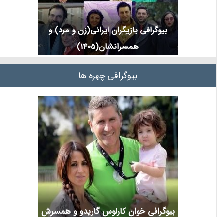
بیوگرافی بازیگران ایرانی(زن و مرد) و
همسرانشان(1405)
بیوگرافی چهره ها
بیوگرافی خوان کارلوس گاریدو و همسرش