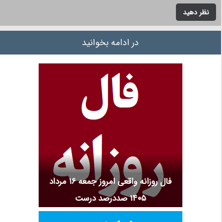
نظر دهید
در ادامه بخوانید
فال روزانه واقعی امروز جمعه ۱۶ مرداد
۱۴۰۵ صددرصد درست