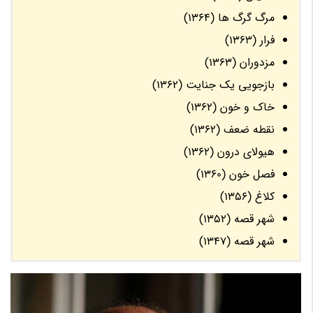
مرگ گرگ ها (1364)
فرار (1363)
مزدوران (1363)
بازجویی یک جنایت (1362)
خاک و خون (1362)
نقطه ضعف (1362)
هیولای درون (1362)
فصل خون (1360)
کلاغ (1356)
شهر قصه (1352)
شهر قصه (1347)