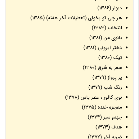
دیوار (1386)
هر چی تو بخوای (تعطیلات آخر هفته) (1385)
انتخاب (1383)
بانوی من (1381)
دختر ایرونی (1381)
تیک (1380)
سفر به شرق (1380)
پر پرواز (1379)
رنگ شب (1379)
بوی کافور ، عطر یاس (1378)
معجزه خنده (1375)
جهنم سبز (1374)
هدف (1373)
ضربه آخر (1372)