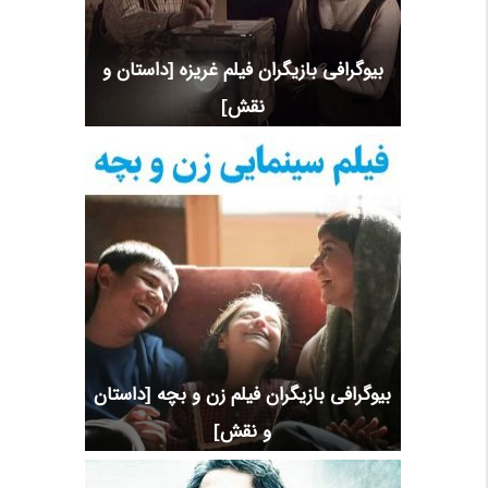
بیوگرافی بازیگران فیلم غریزه [داستان و
نقش]
بیوگرافی بازیگران فیلم زن و بچه [داستان
و نقش]