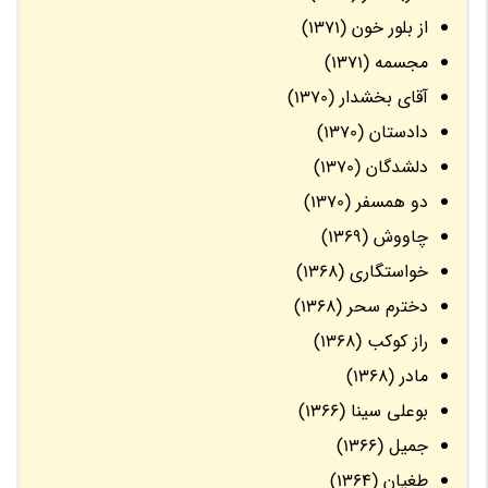
از بلور خون (1371)
مجسمه (1371)
آقای بخشدار (1370)
دادستان (1370)
دلشدگان (1370)
دو همسفر (1370)
چاووش (1369)
خواستگاری (1368)
دخترم سحر (1368)
راز کوکب (1368)
مادر (1368)
بوعلی سینا (1366)
جمیل (1366)
طغیان (1364)