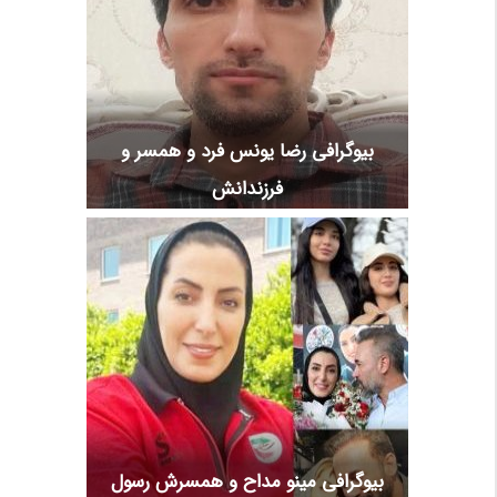
بیوگرافی رضا یونس فرد و همسر و
فرزندانش
بیوگرافی مینو مداح و همسرش رسول