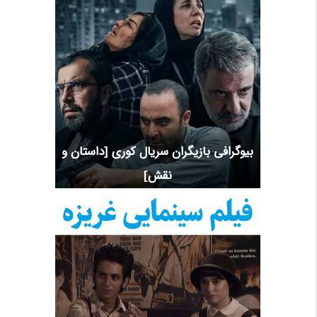
بیوگرافی بازیگران سریال کوری [داستان و
نقش]