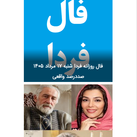
فال روزانه فردا شنبه ۱۷ مرداد ۱۴۰۵
صددرصد واقعی