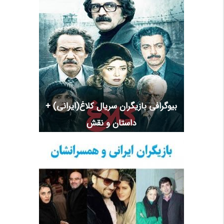
بیوگرافی بازیگران سریال کلاغ(ایرانی) +
داستان و نقش