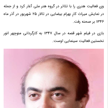
وی فعالیت هنری را با تئاتر در گروه هنر ملی آغار کرد و از جمله
در نمایش میراث کارِ بهرام بیضایی در تالار 25 شهریور در آذر ماه
1346 بر صحنه رفت.
بازی در فیلم شهر قصه در سال 1347 به کارگردانی منوچهر انور
نخستین فعالیت سینمایی اوست.