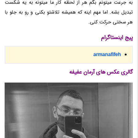
به جرعت میتونم بگم هر از لحظه کار ما میتونه به یه شکست
تبدیل بشه. اما مهم اینه که همیشه تلاشتو بکنی و رو به جلو با
هر سختی حرکت کنی.
پیج اینستاگرام
armanafifeh
گالری عکس های آرمان عفیفه