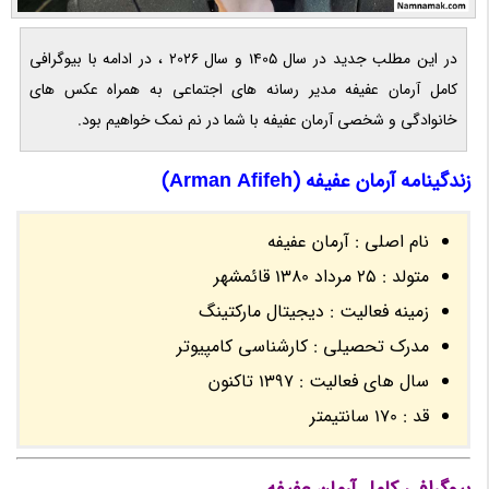
در این مطلب جدید در سال 1405 و سال 2026 ، در ادامه با بیوگرافی
کامل آرمان عفیفه مدیر رسانه های اجتماعی به همراه عکس های
خانوادگی و شخصی آرمان عفیفه با شما در نم نمک خواهیم بود.
زندگینامه آرمان عفیفه (Arman Afifeh)
نام اصلی : آرمان عفیفه
متولد : 25 مرداد 1380 قائمشهر
زمینه فعالیت : دیجیتال مارکتینگ
مدرک تحصیلی : کارشناسی کامپیوتر
سال های فعالیت : 1397 تاکنون
قد : 170 سانتیمتر
بیوگرافی کامل آرمان عفیفه