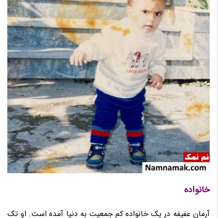
خانواده
آرمان عفیفه در یک خانواده کم جمعیت به دنیا آمده است. او تک