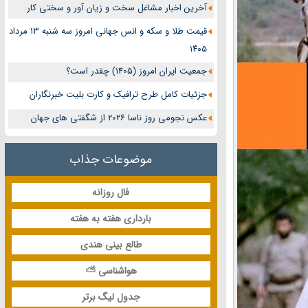
آخرین اخبار مشاغل سخت و زیان آور و سختی کار
قیمت طلا و سکه و انس جهانی امروز سه شنبه ۱۳ مرداد
۱۴۰۵
جمعیت ایران امروز (1405) چقدر است؟
جزئیات کامل طرح ترافیک و کارت بلیت خبرنگاران
عکس نجومی روز ناسا 2026 از شگفتی های جهان
موضوعات جذاب
فال روزانه
بارداری هفته به هفته
طالع بینی هندی
هواشناسی ⛅
جدول لیگ برتر