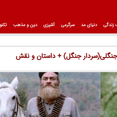
زندگی
دنیای مد
سرگرمی
آشپزی
دین و مذهب
تکنو
جنگلی(سردار جنگل) + داستان و نقش