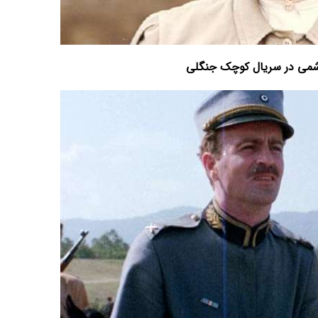
می در سریال کوچک جنگلی