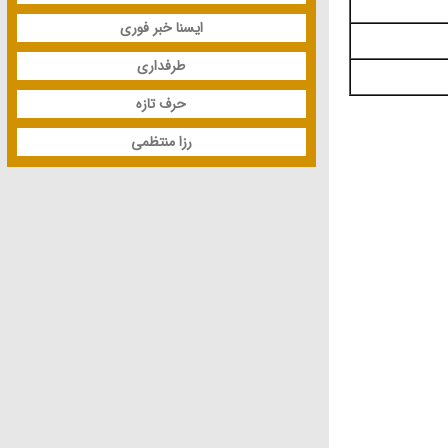
ایسنا خبر فوری
طرفداری
حرف تازه
رزا منتظمی