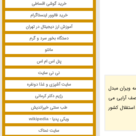
خرید گوشی اقساطی
خرید فالوور اینستاگرام
آموزش ارز دیجیتال در تهران
دستگاه بخور سرد و گرم
مانتو
پنل اس ام اس
نی نی سایت
سایت آشپزی و غذا دونفره
ه ویران مبدل
رژیم دکتر کرمانی
 صف آرایی می
استقلال کشور
طب سنتی خیراندیش
ویکی پدیا - wikipedia
سایت نمناک