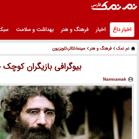
اخبار داغ
اخبار
فرهنگ و هنر
بهداشت و سلامت
سبک 
نم نمک
فرهنگ و هنر
سینما،تئاتر،تلویزیون
بیوگرافی بازیگران کوچک 
Namnamak