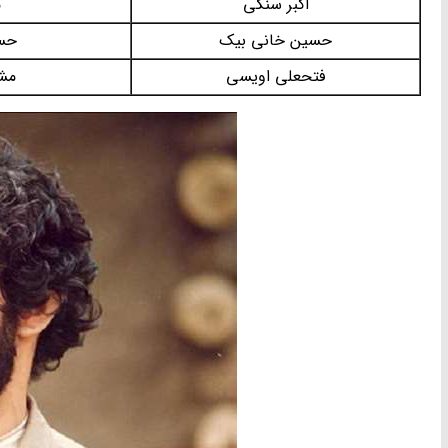
اکبر سنگی
م
حسین خانی بیک
حسن
فتحعلی اویسی
مش