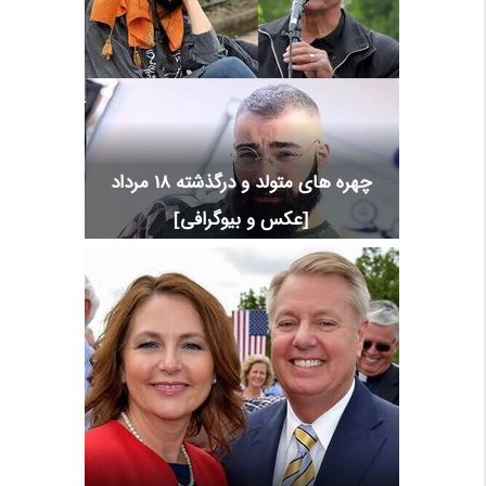
چهره های متولد و درگذشته 18 مرداد
[عکس و بیوگرافی]