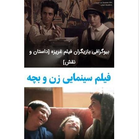
بیوگرافی بازیگران فیلم غریزه [داستان و
نقش]