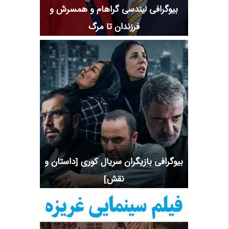
بیوگرافی لیندسی گراهام و همسرش و
فرزندان تا مرگ
بیوگرافی بازیگران سریال کوری [داستان و
نقش]