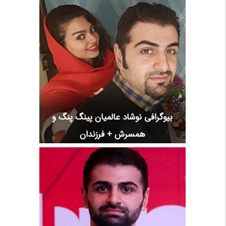
بیوگرافی نوشاد عالمیان پینگ پنگ و
همسرش + فرزندان