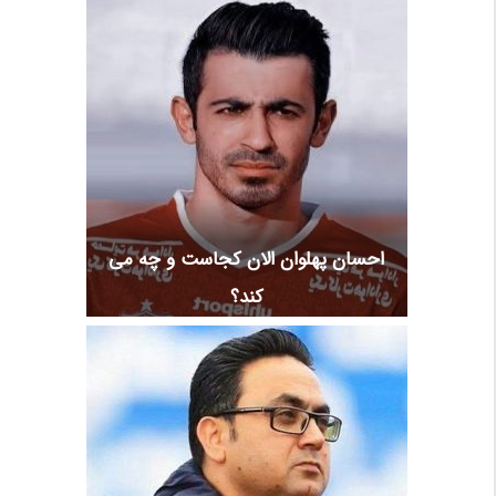
احسان پهلوان الان کجاست و چه می
کند؟