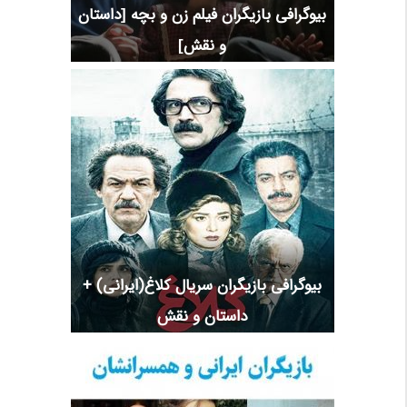
بیوگرافی بازیگران فیلم زن و بچه [داستان
و نقش]
بیوگرافی بازیگران سریال کلاغ(ایرانی) +
داستان و نقش