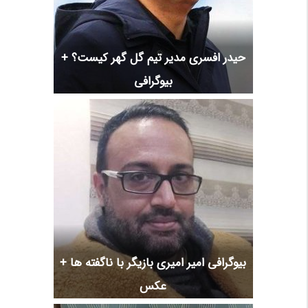
حیدر افسری مدیر تیم گل گهر کیست؟ +
بیوگرافی
بیوگرافی امیر امیری بازیگر با ناگفته ها +
عکس