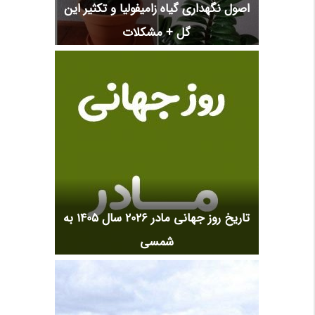
اصول نگهداری گیاه زامیفولیا و تکثیر این
گل + مشکلات
تاریخ روز جهانی مادر 2026 سال 1405 به
شمسی