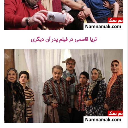
ثریا قاسمی در فیلم پدر آن دیگری