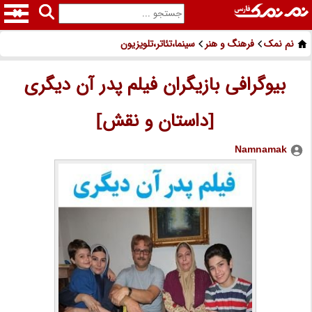
نم نمک
فرهنگ و هنر
سینما،تئاتر،تلویزیون
بیوگرافی بازیگران فیلم پدر آن دیگری
[داستان و نقش]
Namnamak