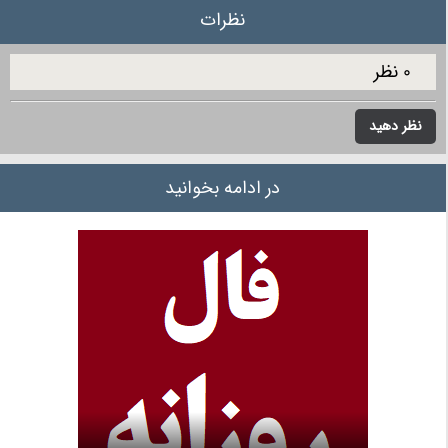
نظرات
0 نظر
نظر دهید
در ادامه بخوانید