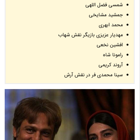
شمسی فضل اللهی
جمشید مشایخی
محمد ابهری
مهدیار عزیزی بازیگر نقش شهاب
افشین نخعی
رامونا شاه
آروند کریمی
سینا محمدی فر در نقش آرش