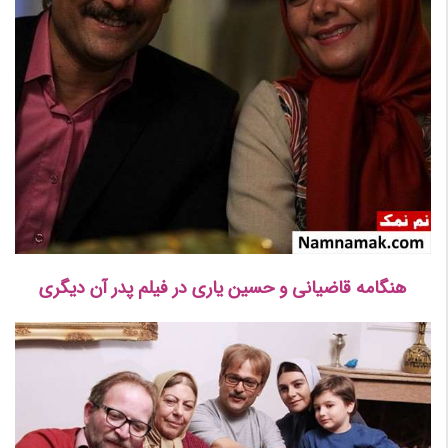
هنگامه قاضیانی و حسین یاری در فیلم پدر آن دیگری