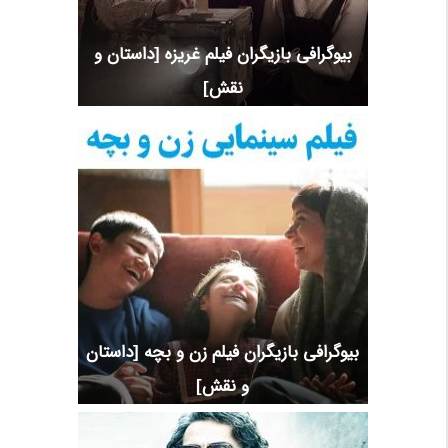
بیوگرافی بازیگران فیلم غریزه [داستان و
نقش]
بیوگرافی بازیگران فیلم زن و بچه [داستان
و نقش]