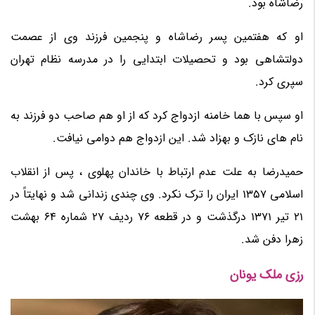
رضاشاه بود.
او که هفتمین پسر رضاشاه و پنجمین فرزند وی از عصمت
دولتشاهی بود و تحصیلات ابتدایی را در مدرسه نظام تهران
سپری کرد.
او سپس با هما خامنه ازدواج کرد که از او هم صاحب دو فرزند به
نام های نازک و بهزاد شد. این ازدواج هم دوامی نیافت.
حمیدرضا به علت عدم ارتباط با خاندان پهلوی ، پس از انقلاب
اسلامی 1357 ایران را ترک نکرد. وی چندی زندانی شد و نهایتاً در
21 تیر 1371 درگذشت و در قطعه 76 ردیف 27 شماره 64 بهشت
زهرا دفن شد.
رزی ملک یونان