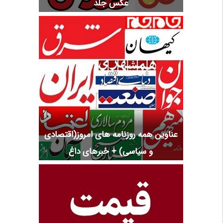
عکس جلد
عناوین همه روزنامه های امروز(اقتصادی
و سیاسی) + خبرهای داغ