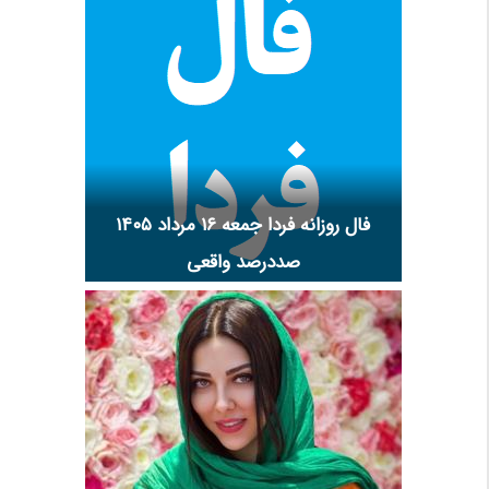
فال روزانه فردا جمعه ۱۶ مرداد ۱۴۰۵
صددرصد واقعی