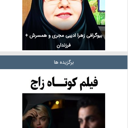
بیوگرافی زهرا ادیبی مجری و همسرش +
فرزندان
برگزیده ها