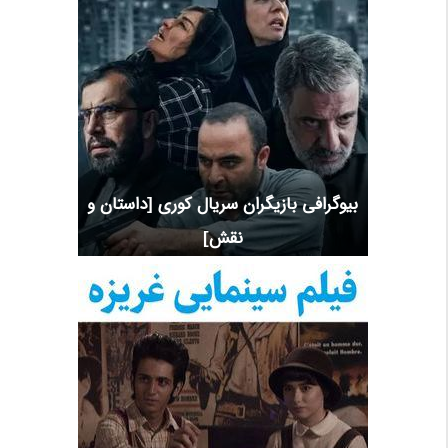
بیوگرافی بازیگران سریال کوری [داستان و
نقش]