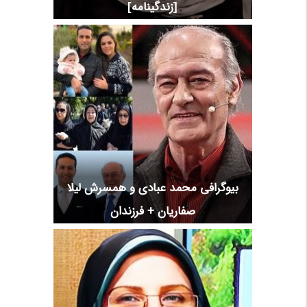
[زندگینامه]
بیوگرافی محمد عبادی و همسرش لیلا
صفاریان + فرزندان