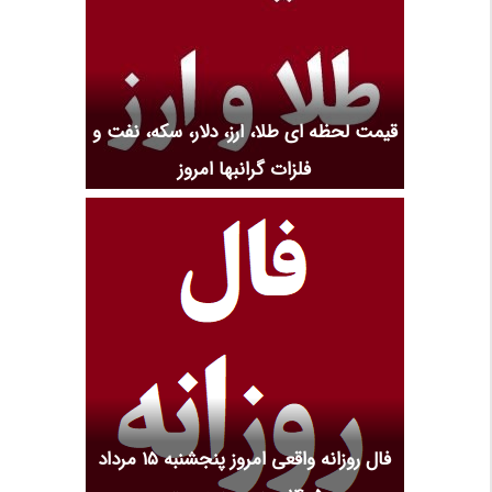
قیمت لحظه ای طلا، ارز، دلار، سکه، نفت و
فلزات گرانبها امروز
فال روزانه واقعی امروز پنجشنبه ۱۵ مرداد