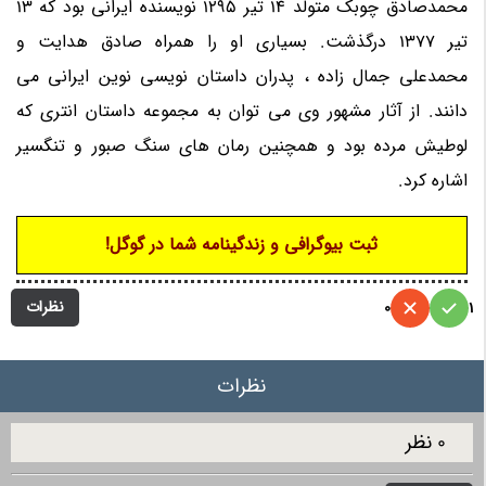
محمدصادق چوبک متولد 14 تیر 1295 نویسنده ایرانی بود که 13
تیر 1377 درگذشت. بسیاری او را همراه صادق هدایت و
محمدعلی جمال زاده ، پدران داستان نویسی نوین ایرانی می
دانند. از آثار مشهور وی می توان به مجموعه داستان انتری که
لوطیش مرده بود و همچنین رمان های سنگ صبور و تنگسیر
اشاره کرد.
ثبت بیوگرافی و زندگینامه شما در گوگل!
نظرات
0
1
نظرات
0 نظر