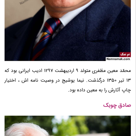
محمّد معین مظفری متولد 9 اردیبهشت 1297 ادیب ایرانی بود که
13 تیر 1350 درگذشت. نیما یوشیج در وصیت نامه اش ، اختیار
چاپ آثارش را به معین داده بود.
صادق چوبک