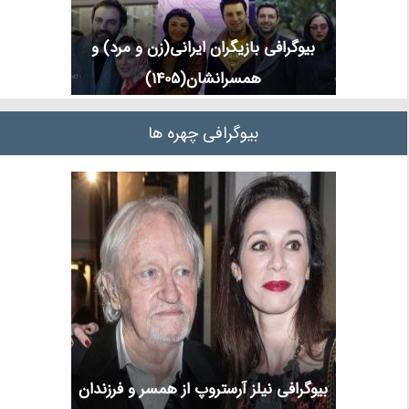
بیوگرافی بازیگران ایرانی(زن و مرد) و
همسرانشان(1405)
بیوگرافی چهره ها
بیوگرافی نیلز آرستروپ از همسر و فرزندان