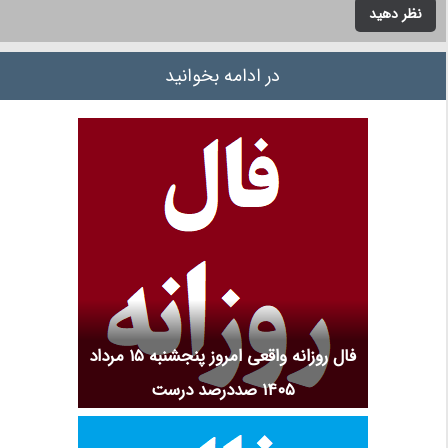
نظر دهید
در ادامه بخوانید
فال روزانه واقعی امروز پنجشنبه ۱۵ مرداد
۱۴۰۵ صددرصد درست