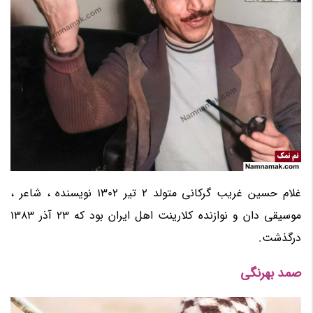
غلام حسین غریب گرکانی متولد 2 تیر 1302 نویسنده ، شاعر ،
موسیقی دان و نوازنده کلارینت اهل ایران بود که 23 آذر 1383
درگذشت.
صمد بهرنگی