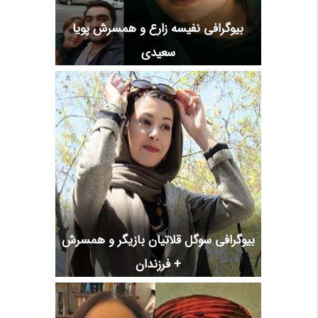
بیوگرافی نفیسه زارع و همسرش پویا
سعیدی
بیوگرافی سوگل قلاتیان بازیگر و همسرش
+ فرزندان