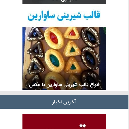
انواع قالب شیرینی ساوارین با عکس
آخرین اخبار