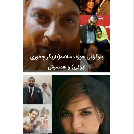
بیوگرافی جوزف سلامه(بازیگر چطوری
ایرانی) و همسرش