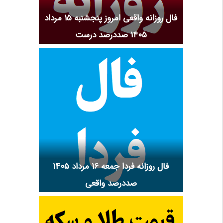
فال روزانه واقعی امروز پنجشنبه ۱۵ مرداد
۱۴۰۵ صددرصد درست
فال روزانه فردا جمعه ۱۶ مرداد ۱۴۰۵
صددرصد واقعی