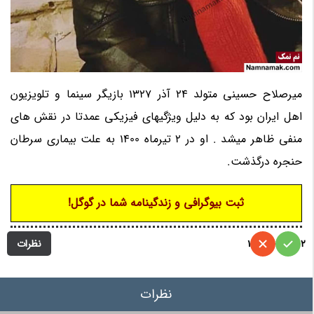
میرصلاح حسینی متولد 24 آذر 1327 بازیگر سینما و تلویزیون
اهل ایران بود که به دلیل ویژگیهای فیزیکی عمدتا در نقش های
منفی ظاهر میشد . او در 2 تیرماه 1400 به علت بیماری سرطان
حنجره درگذشت.
ثبت بیوگرافی و زندگینامه شما در گوگل!
نظرات
1
2
نظرات