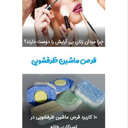
چرا مردان زنان بی آرایش را دوست دارند؟
10 کاربرد قرص ماشین ظرفشویی در
تمیزکاری خانه