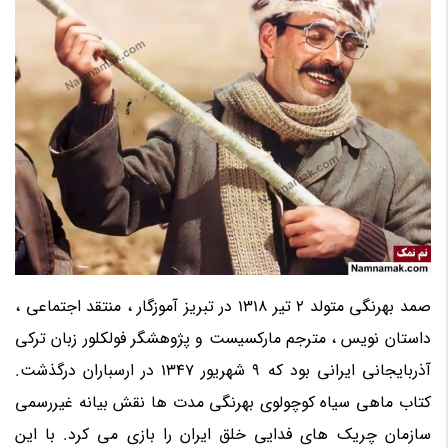
صمد بهرنگی متولد 2 تیر 1318 در تبریز آموزگار ، منتقد اجتماعی ،
داستان نویس ، مترجم مارکسیست و پژوهشگر فولکلور زبان ترکی
آذربایجانی ایرانی بود که 9 شهریور 1347 در ارسباران درگذشت.
کتاب ماهی سیاه کوچولوی بهرنگی مدت ها نقش بیانه غیررسمی
سازمان چریک های فدایی خلق ایران را بازی می کرد. با این