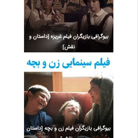
بیوگرافی بازیگران فیلم غریزه [داستان و
نقش]
بیوگرافی بازیگران فیلم زن و بچه [داستان