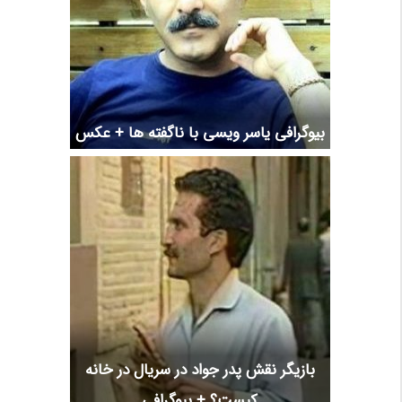
بیوگرافی یاسر ویسی با ناگفته ها + عکس
بازیگر نقش پدر جواد در سریال در خانه
کیست؟ + بیوگرافی