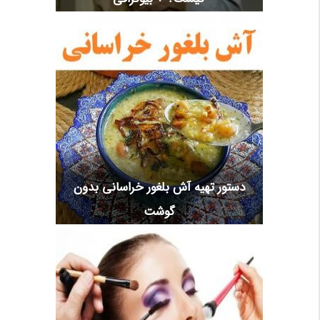
دستور تهیه آش بلغور خراسانی بدون
گوشت