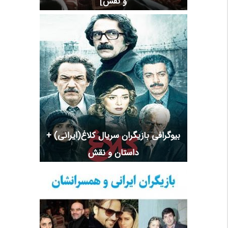
و نقش]
بیوگرافی بازیگران سریال کلاغ(ایرانی) +
داستان و نقش