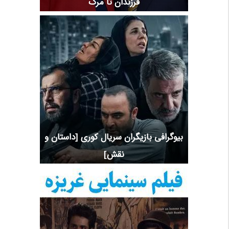
فرزندان تا مرگ
بیوگرافی بازیگران سریال کوری [داستان و
نقش]