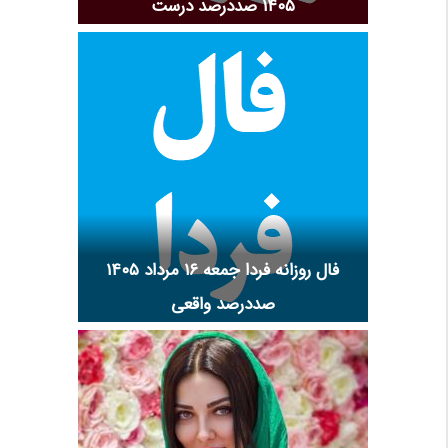
۱۴۰۵ صددرصد درست
فال روزانه فردا جمعه ۱۶ مرداد ۱۴۰۵
صددرصد واقعی