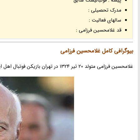
پیشه : فوتبالیست سابق
مدرک تحصیلی :
سالهای فعالیت :
قد غلامحسین فرزامی :
بیوگرافی کامل غلامحسین فرزامی
غلامحسین فرزامی متولد 20 تیر 1324 در تهران بازیکن فوتبال اهل ایران بود که سابقه بازی در باشگاه فوتبال تاج تهران را داشت.