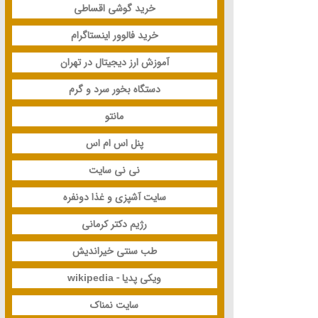
خرید گوشی اقساطی
خرید فالوور اینستاگرام
آموزش ارز دیجیتال در تهران
دستگاه بخور سرد و گرم
مانتو
پنل اس ام اس
نی نی سایت
سایت آشپزی و غذا دونفره
رژیم دکتر کرمانی
طب سنتی خیراندیش
ویکی پدیا - wikipedia
سایت نمناک