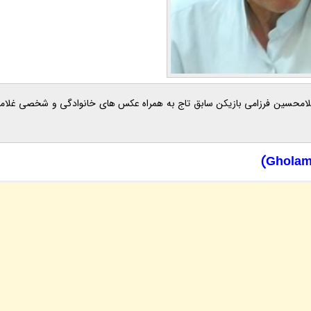
2026 ، در ادامه با بیوگرافی کامل غلامحسین فرزامی بازیکن سابق تاج به همراه عکس های خانوادگی و شخصی