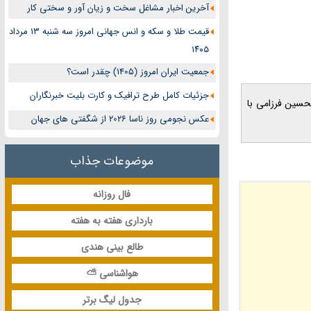
آخرین اخبار مشاغل سخت و زیان آور و سختی کار
قیمت طلا و سکه و انس جهانی امروز سه شنبه ۱۳ مرداد
۱۴۰۵
جمعیت ایران امروز (1405) چقدر است؟
جزئیات کامل طرح ترافیک و کارت بلیت خبرنگاران
 غلامحسین فرزامی با
عکس نجومی روز ناسا 2026 از شگفتی های جهان
موضوعات جذاب
فال روزانه
بارداری هفته به هفته
طالع بینی هندی
هواشناسی ⛅
جدول لیگ برتر