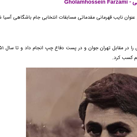
Gholamho
یم کسب کرد.