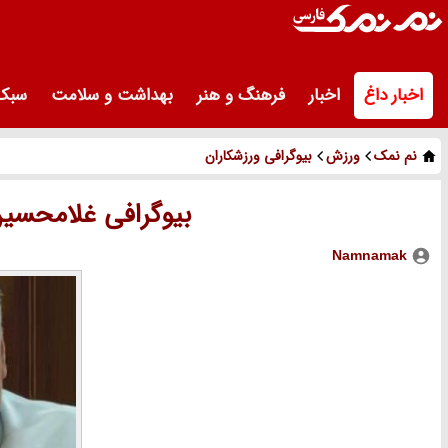
اخبار داغ
اخبار
فرهنگ و هنر
بهداشت و سلامت
سبک 
نم نمک
ورزش
بیوگرافی ورزشکاران
بیوگرافی غلامحسی
Namnamak