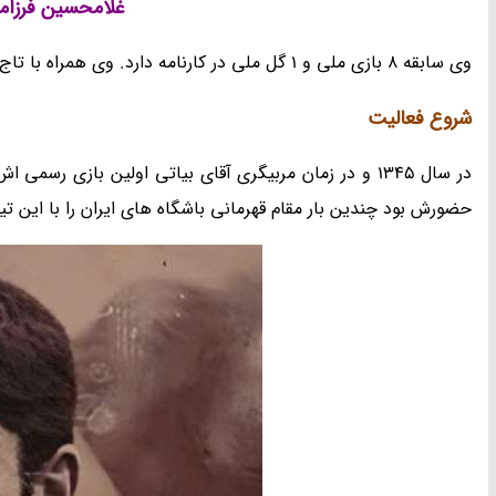
غلامحسین فرزامی - ssein Farzami
وی سابقه 8 بازی ملی و 1 گل ملی در کارنامه دارد. وی همراه با تاج عنوان نایب قهرمانی مقدماتی مسابقات انتخابی جام باشگاهی آسیا شد.
شروع فعالیت
حضورش بود چندین بار مقام قهرمانی باشگاه های ایران را با این ت