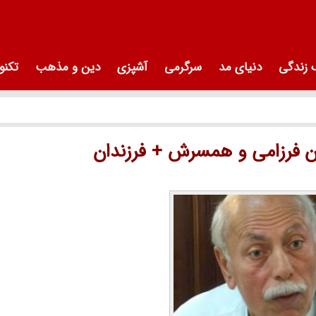
زندگی
دنیای مد
سرگرمی
آشپزی
دین و مذهب
تکنو
ن فرزامی و همسرش + فرزندان