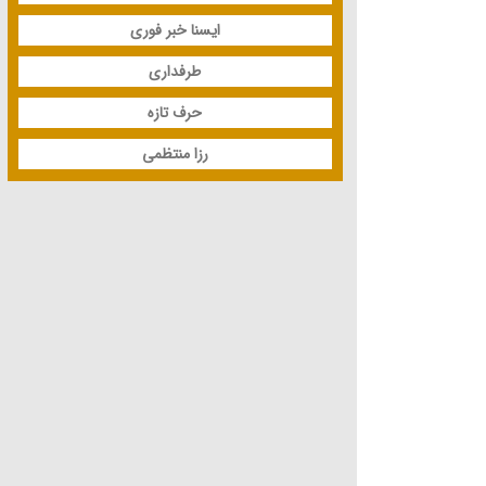
ایسنا خبر فوری
طرفداری
حرف تازه
رزا منتظمی