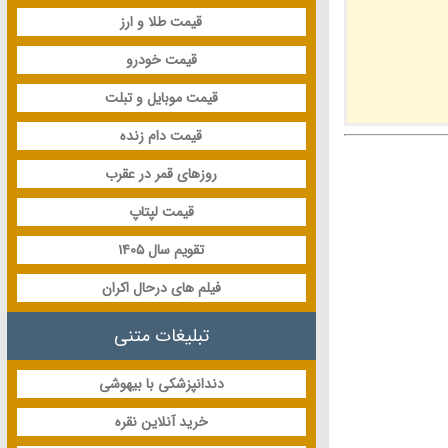
قیمت طلا و ارز
قیمت خودرو
قیمت موبایل و تبلت
قیمت دام زنده
روزهای قمر در عقرب
قیمت لپتاپ
تقویم سال 1405
فیلم های درحال اکران
تبلیغات متنی
دندانپزشکی با بیهوشی
خرید آنلاین نقره