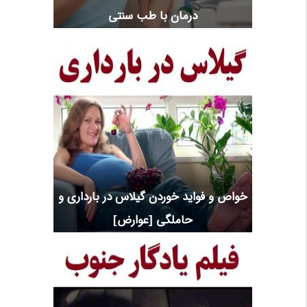
درمان با طب سنتی
خواص و فواید خوردن گیلاس در بارداری و
حاملگی [عوارض]