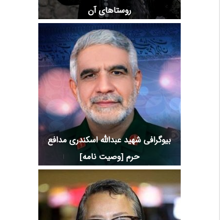
روستاهای آن
بیوگرافی شهید عبدالله اسکندری مدافع
حرم [وصیت نامه]