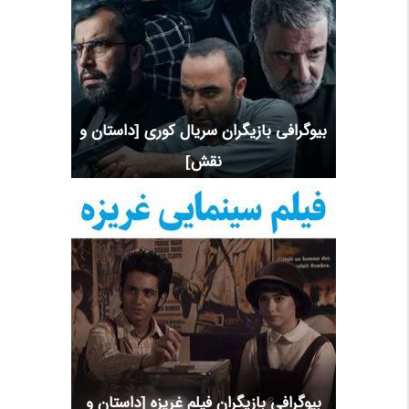
بیوگرافی بازیگران سریال کوری [داستان و
نقش]
بیوگرافی بازیگران فیلم غریزه [داستان و