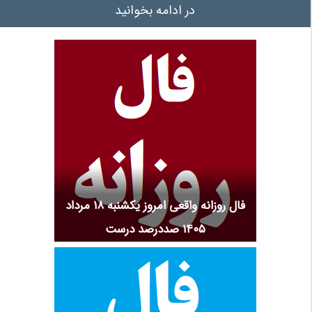
در ادامه بخوانید
فال روزانه واقعی امروز یکشنبه ۱۸ مرداد
۱۴۰۵ صددرصد درست