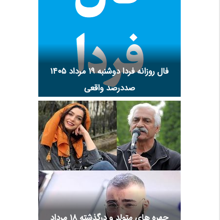
فال روزانه فردا دوشنبه ۱۹ مرداد ۱۴۰۵
صددرصد واقعی
چهره های متولد و درگذشته 18 مرداد