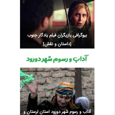
بیوگرافی بازیگران فیلم یادگار جنوب
[داستان و نقش]
آداب و رسوم شهر دورود استان لرستان و