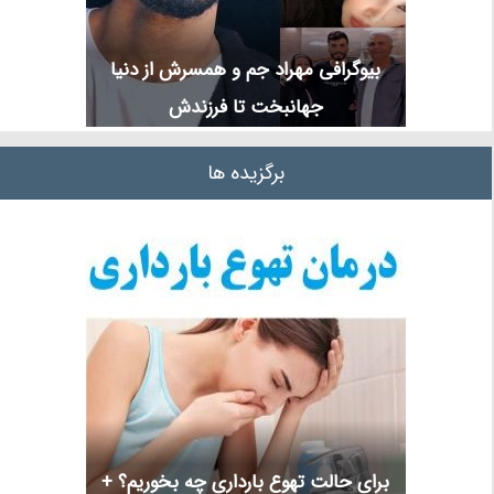
بیوگرافی مهراد جم و همسرش از دنیا
جهانبخت تا فرزندش
برگزیده ها
برای حالت تهوع بارداری چه بخوریم؟ +