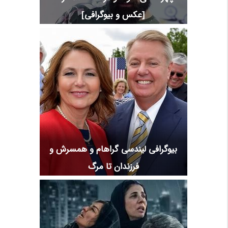
[عکس و بیوگرافی]
بیوگرافی لیندسی گراهام و همسرش و
فرزندان تا مرگ