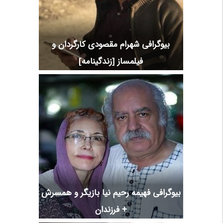
بیوگرافی شهرام مقصودی کارگردان و
فیلمساز [زندگینامه]
بیوگرافی فهیمه رحیم نیا بازیگر و همسرش
+ فرزندان