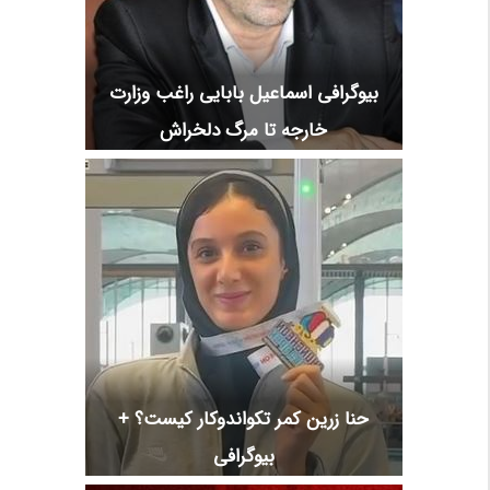
بیوگرافی اسماعیل بابایی راغب وزارت
خارجه تا مرگ دلخراش
حنا زرین کمر تکواندوکار کیست؟ +
بیوگرافی