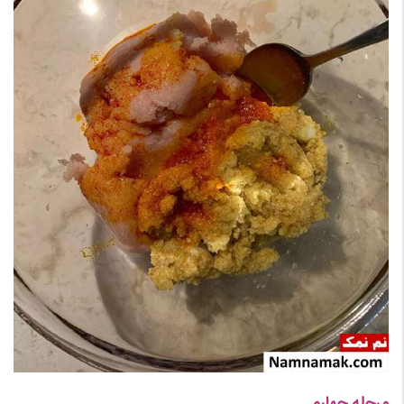
مرحله چهارم