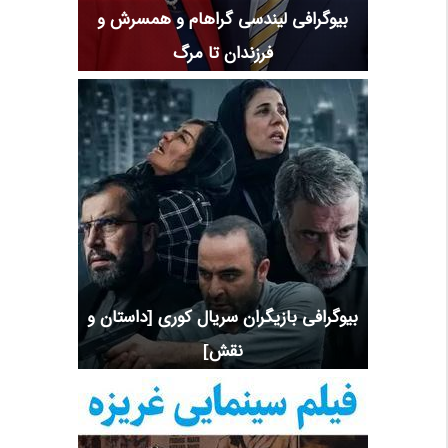
بیوگرافی لیندسی گراهام و همسرش و
فرزندان تا مرگ
بیوگرافی بازیگران سریال کوری [داستان و
نقش]