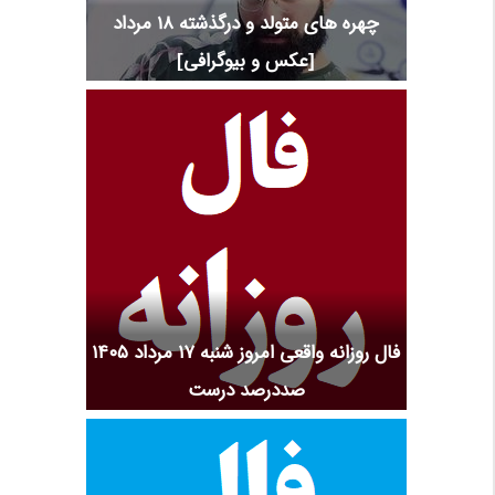
چهره های متولد و درگذشته 18 مرداد
[عکس و بیوگرافی]
فال روزانه واقعی امروز شنبه ۱۷ مرداد ۱۴۰۵
صددرصد درست