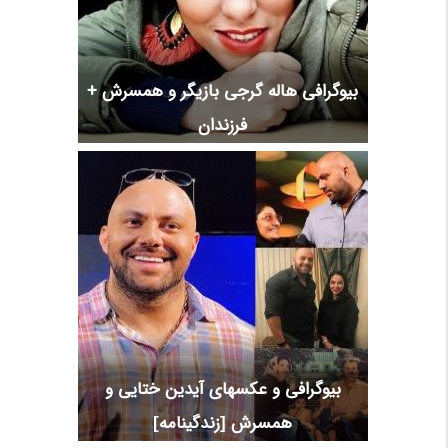
بیوگرافی هاله گرجی بازیگر و همسرش +
فرزندان
بیوگرافی و عکسهای آیدین ختایی و
همسرش [زندگینامه]