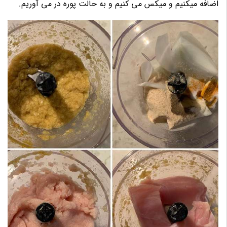
اضافه میکنیم و میکس می کنیم و به حالت پوره در می آوریم.