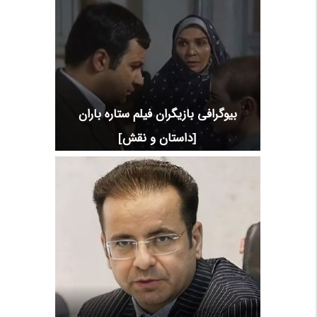
بیوگرافی بازیگران فیلم ستاره باران
[داستان و نقش]