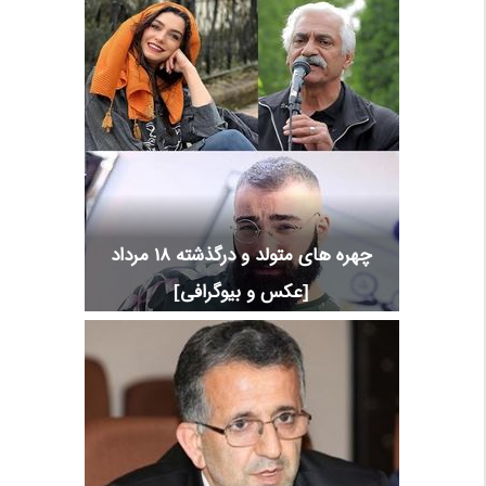
چهره های متولد و درگذشته 18 مرداد
[عکس و بیوگرافی]