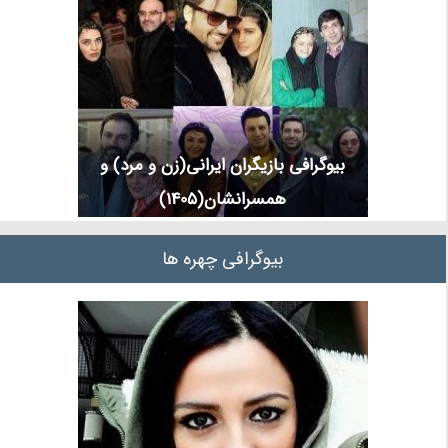
بیوگرافی بازیگران ایرانی(زن و مرد) و
همسرانشان(1405)
بیوگرافی چهره ها