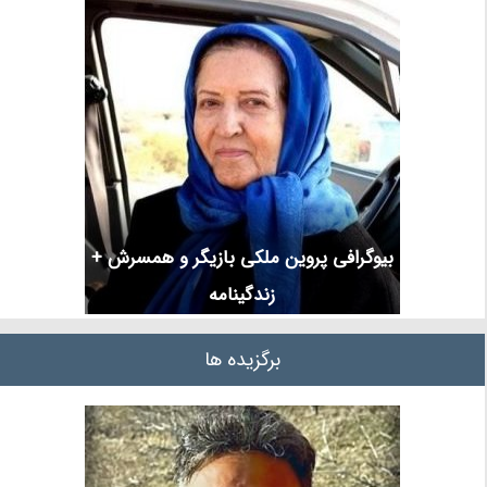
‏بیوگرافی ‏پروین ملکی‏ بازیگر و همسرش +
زندگینامه
برگزیده ها