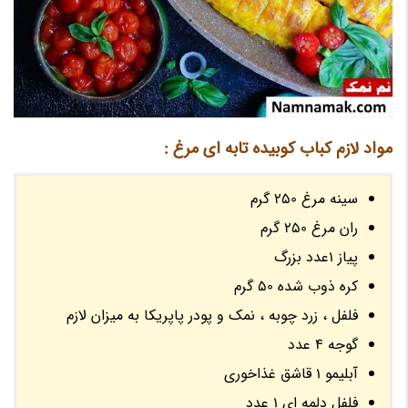
مواد لازم کباب کوبیده تابه ای مرغ :
سینه مرغ 250 گرم
ران مرغ 250 گرم
پیاز 1عدد بزرگ
کره ذوب شده 50 گرم
فلفل ، زرد چوبه ، نمک و پودر پاپریکا به میزان لازم
گوجه 4 عدد
آبلیمو 1 قاشق غذاخوری
فلفل دلمه ای 1 عدد