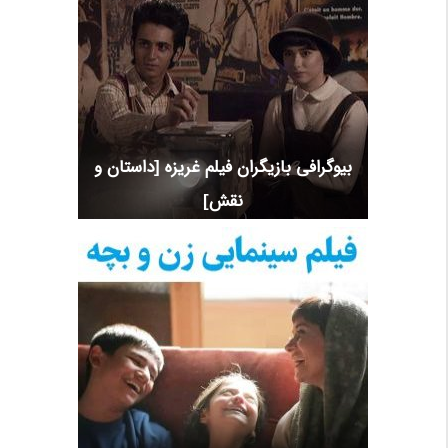
بیوگرافی بازیگران فیلم غریزه [داستان و
نقش]