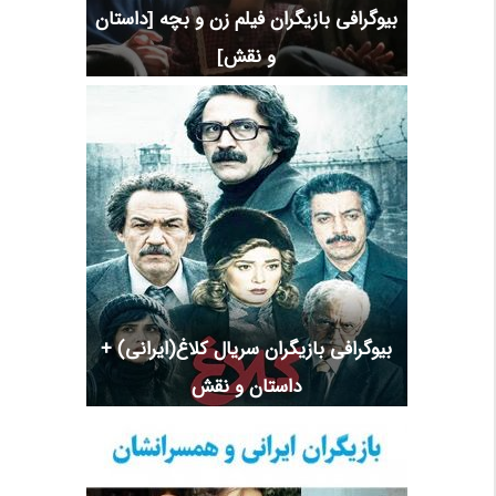
بیوگرافی بازیگران فیلم زن و بچه [داستان
و نقش]
بیوگرافی بازیگران سریال کلاغ(ایرانی) +
داستان و نقش